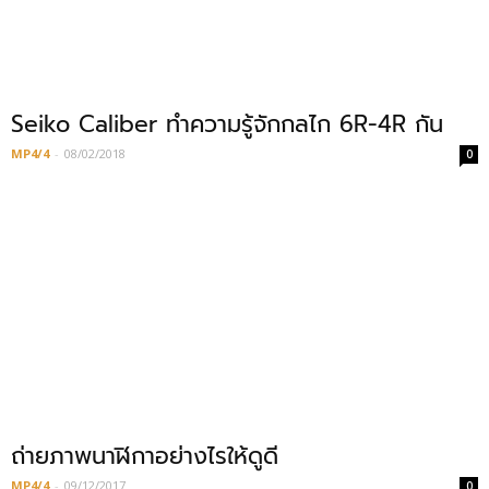
Seiko Caliber ทำความรู้จักกลไก 6R-4R กัน
MP4/4
-
08/02/2018
0
ถ่ายภาพนาฬิกาอย่างไรให้ดูดี
MP4/4
-
09/12/2017
0