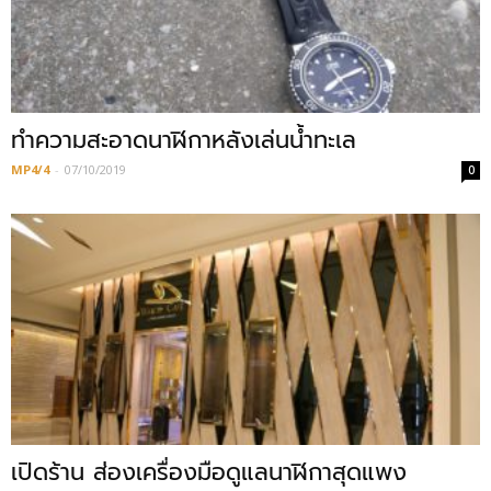
ทำความสะอาดนาฬิกาหลังเล่นน้ำทะเล
MP4/4
-
07/10/2019
0
เปิดร้าน ส่องเครื่องมือดูแลนาฬิกาสุดแพง