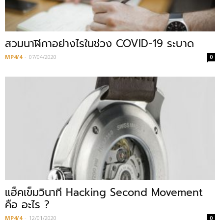
สวมนาฬิกาอย่างไรในช่วง COVID-19 ระบาด
MP4/4
-
07/04/2020
0
แฮ็คเข็มวินาที Hacking Second Movement
คือ อะไร ?
MP4/4
-
12/01/2020
0