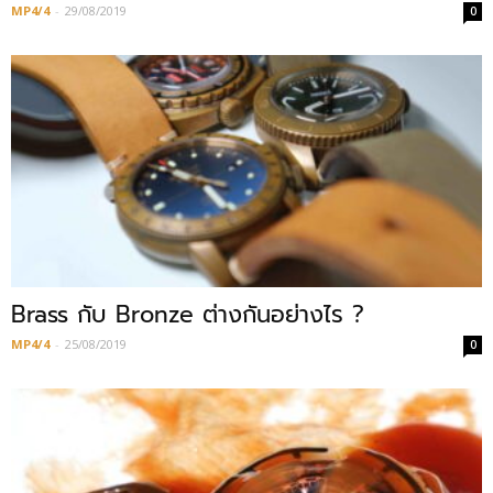
MP4/4
-
29/08/2019
0
Brass กับ Bronze ต่างกันอย่างไร ?
MP4/4
-
25/08/2019
0