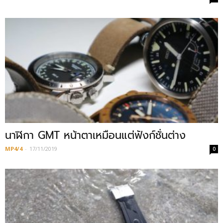
นาฬิกา GMT หน้าตาเหมือนแต่ฟังก์ชั่นต่าง
MP4/4
-
17/11/2019
0