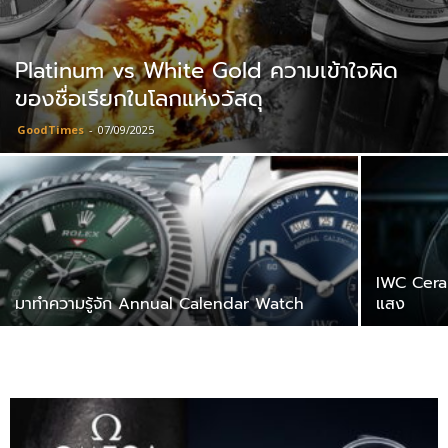
Platinum vs White Gold ความเข้าใจผิด
ของชื่อเรียกในโลกแห่งวัสดุ
GoodTimes
-
07/09/2025
IWC Ceral
มาทำความรู้จัก Annual Calendar Watch
แสง