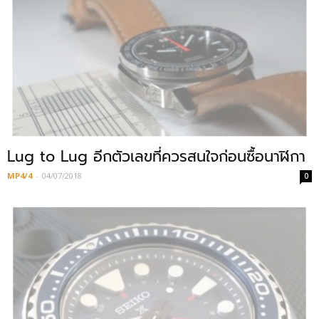
Lug to Lug อีกตัวเลขที่ควรสนใจก่อนซื้อนาฬิกา
MP4/4
-
04/07/2018
0