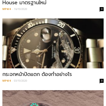
House มาตรฐานใหม่
MP4/4
-
16/10/2020
0
กระจกหน้าปัดแตก ต้องทำอย่างไร
MP4/4
-
03/10/2020
0