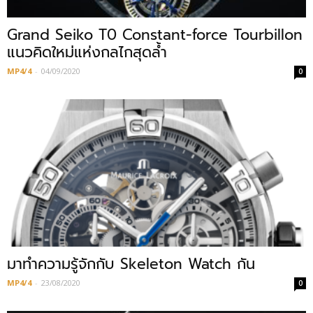
Grand Seiko T0 Constant-force Tourbillon
แนวคิดใหม่แห่งกลไกสุดล้ำ
MP4/4
-
04/09/2020
0
มาทำความรู้จักกับ Skeleton Watch กัน
MP4/4
-
23/08/2020
0