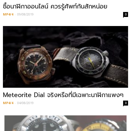
ซื้อนาฬิกาออนไลน์ ควรรู้ศัพท์กันสักหน่อย
MP4/4
-
09/08/2019
0
Meteorite Dial จริงหรือที่มีเฉพาะนาฬิกาแพงๆ
MP4/4
-
04/08/2019
0