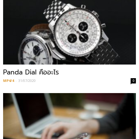
Panda Dial คืออะไร
MP4/4
-
31/07/2020
0