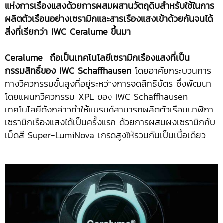
แห่งการเรืองแสงด้วยการผสมผสานวัตถุดิบสำหรับใช้ในการ
ผลิตตัวเรือนอย่างเซรามิกและสารเรืองแสงเข้าด้วยกันจนได้
สิ่งที่เรียกว่า
IWC
Ceralume ขึ้นมา
Ceralume
ถือเป็นเทคโนโลยีเซรามิกเรืองแสงที่เป็น
กรรมสิทธิ์ของ IWC Schaffhausen
โดยอาศัยกระบวนการ
ทางวิศวกรรมขั้นสูงที่อยู่ระหว่างการจดสิทธิบัตร ซึ่งพัฒนา
โดยแผนกวิศวกรรม XPL ของ IWC Schaffhausen
เทคโนโลยีดังกล่าวทำให้แบรนด์สามารถผลิตตัวเรือนนาฬิกา
เซรามิกเรืองแสงได้เป็นครั้งแรก ด้วยการผสมผงเซรามิกกับ
เม็ดสี Super-LumiNova เกรดสูงให้รวมกันเป็นเนื้อเดียว