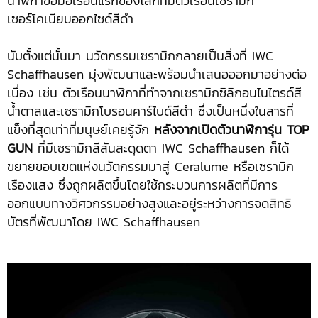
นาฬิกาข้อมือเรือนแรกของโลกที่มีตัวเรือนเซรามิก
เซอร์โคเนียมออกไซด์สีดำ
นับตั้งแต่นั้นมา นวัตกรรมเซรามิกกลายเป็นสิ่งที่ IWC
Schaffhausen มุ่งพัฒนาและพร้อมนำเสนอออกมาอย่างต่อ
เนื่อง เช่น ตัวเรือนนาฬิกาที่ทำจากเซรามิกซิลิกอนไนไตรด์สี
น้ำตาลและเซรามิกโบรอนคาร์ไบด์สีดำ ซึ่งเป็นหนึ่งในสารที่
แข็งที่สุดเท่าที่มนุษย์เคยรู้จัก
หลังจากเปิดตัวนาฬิการุ่น
TOP
GUN
ที่มีเซรามิกสีสันสะดุดตา IWC Schaffhausen ก็ได้
ขยายขอบเขตแห่งนวัตกรรมมาสู่ Ceralume หรือเซรามิก
เรืองแสง ซึ่งถูกผลิตขึ้นโดยใช้กระบวนการผลิตที่มีการ
ออกแบบทางวิศวกรรมอย่างสูงและอยู่ระหว่างการจดสิทธิ
บัตรที่พัฒนาโดย IWC Schaffhausen