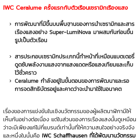
IWC
Ceralume ครั้งแรกกับตัวเรือนเซรามิกเรืองแสง
การพัฒนาที่มีขึ้นบนพื้นฐานของการนำเซรามิกและสาร
เรืองแสงอย่าง
Super-LumiNova มาผสมกันก่อนขึ้น
รูปเป็นตัวเรือน
สารประกอบเซรามิกประเภทนี้ทำหน้าที่เหมือนแบตเตอรี่
ดูดซับพลังงานแสงจากแสงแดดหรือแสงเทียมและเก็บ
ไว้ชั่วคราว
Ceralume กำลังอยู่ในขั้นตอนของการพัฒนาและรอ
การจดสิทธิบัตรอยู่และคาดว่าจะนำมาใช้ในอนาคต
เรื่องของการแข่งขันในเชิงนวัตกรรมของผู้ผลิตนาฬิกามีให้
เห็นกันอย่างต่อเนื่อง แต่ในส่วนของการเรืองแสงนั้นดูเหมือน
ว่าจะมีเพียงแค่ไม่กี่แบรนด์เท่านั้นที่ให้ความสนใจอย่างจริงจัง
และหนึ่งในนั้นคือ
IWC Schaffhausen ที่ได้พัฒนานวัตกรรม