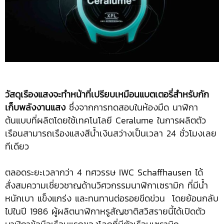
วัสดุเรืองแสงจะทำหน้าที่เปรียบเหมือนแบตเตอรี่สำหรับกัก
เก็บพลังงานแสง
ซึ่งจากการทดสอบในห้องมืด นาฬิกา
ต้นแบบที่ผลิตโดยใช้เทคโนโลยี Ceralume ในการผลิตตัว
เรือนสามารถเรืองแสงสีน้ำเงินสว่างเป็นเวลา 24 ชั่วโมงเลย
ทีเดียว
ตลอดระยะเวลากว่า 4 ทศวรรษ IWC Schaffhausen ได้
สั่งสมความเชี่ยวชาญด้านวิศวกรรมนาฬิกาเซรามิก ที่มีน้ำ
หนักเบา แข็งแกร่ง และทนทานต่อรอยขีดข่วน โดยย้อนกลับ
ไปในปี 1986 ผู้ผลิตนาฬิกาหรูสัญชาติสวิสรายนี้ได้เปิดตัว