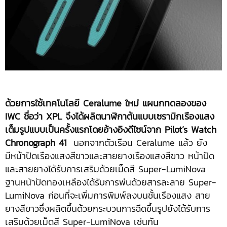
ด้วยการใช้เทคโนโลยี
Ceralume ใหม่ แผนกทดลองของ
IWC ชื่อว่า XPL จึงได้ผลิตนาฬิกาต้นแบบเซรามิกเรืองแสง
เต็มรูปแบบเป็นครั้งแรกโดยอ้างอิงดีไซน์จาก Pilot’s Watch
Chronograph 41
นอกจากตัวเรือน Ceralume แล้ว ยัง
มีหน้าปัดเรืองแสงสีขาวและสายยางเรืองแสงสีขาว หน้าปัด
และสายยางได้รับการเสริมด้วยเม็ดสี Super-LumiNova
ฐานหน้าปัดทองเหลืองได้รับการพ่นด้วยสารละลาย Super-
LumiNova ก่อนที่จะเพิ่มการพิมพ์ลงบนชั้นเรืองแสง สาย
ยางสีขาวซึ่งผลิตขึ้นด้วยกระบวนการฉีดขึ้นรูปยังได้รับการ
เสริมด้วยเม็ดสี Super-LumiNova เช่นกัน