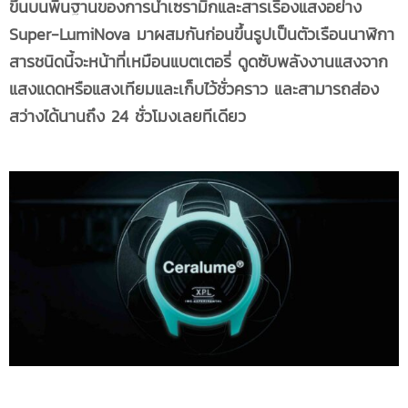
ขึ้นบนพื้นฐานของการนำเซรามิกและสารเรืองแสงอย่าง
Super-LumiNova มาผสมกันก่อนขึ้นรูปเป็นตัวเรือนนาฬิกา
สารชนิดนี้จะหน้าที่เหมือนแบตเตอรี่ ดูดซับพลังงานแสงจาก
แสงแดดหรือแสงเทียมและเก็บไว้ชั่วคราว และสามารถส่อง
สว่างได้นานถึง
24 ชั่วโมงเลยทีเดียว