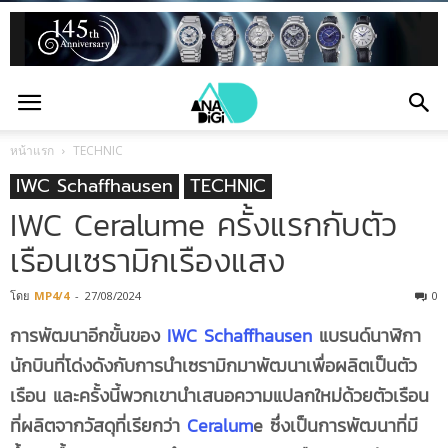
หน้าแรก
TECHNIC
IWC Schaffhausen
TECHNIC
IWC Ceralume ครั้งแรกกับตัว
เรือนเซรามิกเรืองแสง
โดย
MP4/4
-
27/08/2024
0
การพัฒนาอีกขั้นของ
IWC Schaffhausen
แบรนด์นาฬิกา
นักบินที่โด่งดังกับการนำเซรามิกมาพัฒนาเพื่อผลิตเป็นตัว
เรือน และครั้งนี้พวกเขานำเสนอความแปลกใหม่ด้วยตัวเรือน
ที่ผลิตจากวัสดุที่เรียกว่า
Ceralum
e ซึ่งเป็น
การพัฒนาที่มี