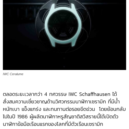
IWC Ceralume
ตลอดระยะเวลากว่า 4 ทศวรรษ IWC Schaffhausen ได้
สั่งสมความเชี่ยวชาญด้านวิศวกรรมนาฬิกาเซรามิก ที่มีน้ำ
หนักเบา แข็งแกร่ง และทนทานต่อรอยขีดข่วน โดยย้อนกลับ
ไปในปี 1986 ผู้ผลิตนาฬิกาหรูสัญชาติสวิสรายนี้ได้เปิดตัว
นาฬิกาข้อมือเรือนแรกของโลกที่มีตัวเรือนเซรามิก