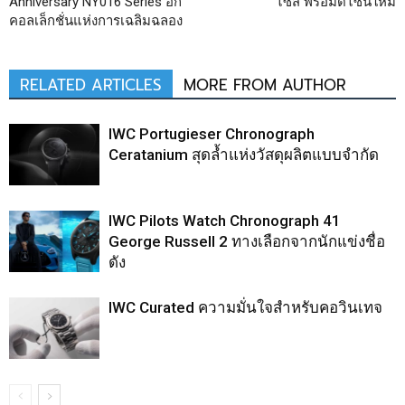
Anniversary NY016 Series อีก
ไซส์ พร้อมดีไซน์ใหม่
คอลเล็กชั่นแห่งการเฉลิมฉลอง
RELATED ARTICLES
MORE FROM AUTHOR
IWC Portugieser Chronograph
Ceratanium สุดล้ำแห่งวัสดุผลิตแบบจำกัด
IWC Pilots Watch Chronograph 41
George Russell 2 ทางเลือกจากนักแข่งชื่อ
ดัง
IWC Curated ความมั่นใจสำหรับคอวินเทจ