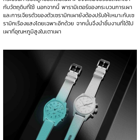
กับวัตถุดิบที่ใช้ นอกจากนี้ พารามิเตอร์ของกระบวนการเผา
และการเจียรตัวของตัวเซรามิกเผายังต้องปรับให้เหมาะกับเซ
รามิกเรืองแสงโดยเฉพาะอีกด้วย จากนั้นจึงนำชิ้นงานที่ได้ไป
เผาที่อุณหภูมิสูงในเตาเผา