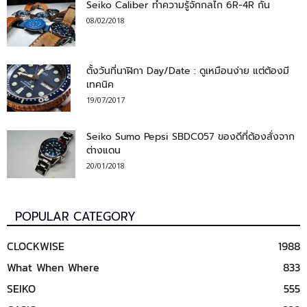
Seiko Caliber ทำความรู้จักกลไก 6R-4R กัน
08/02/2018
ตั้งวันที่นาฬิกา Day/Date : ดูเหมือนง่าย แต่ต้องมี
เทคนิค
19/07/2017
Seiko Sumo Pepsi SBDC057 ของดีที่ต้องสั่งจาก
ต่างแดน
20/01/2018
POPULAR CATEGORY
CLOCKWISE
1988
What When Where
833
SEIKO
555