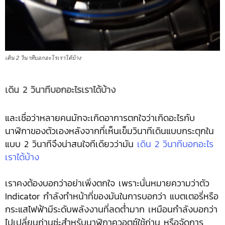
เดิน 2 วินาทีบอกอะไรเราได้บ้าง
เดิน 2 วินาทีบอกอะไรเราได้บ้าง
และเชื่อว่าหลายคนมักจะเกิดอาการตกใจว่าเกิดอะไรกับ
นาฬิกาของตัวเองหลังจากที่เห็นเข็มวินาทีเดินแบบกระตุกใน
แบบ 2 วินาทีจึงน่าสนใจทีเดียวว่ามัน
เดิน 2 วินาทีบอกอะไร
เราได้บ้าง
เราคงต้องบอกว่าอย่าเพิ่งตกใจ เพราะนั่นหมายความว่าตัว
Indicator กำลังทำหน้าที่ของมันในการบอกว่า แบตเตอรี่หรือ
กระแสไฟฟ้ามีระดับพลังงานที่ลดต่ำมาก เหมือนกำลังบอกว่า
ไปเปลี่ยนถ่านซ่ะสำหรับนาฬิกาควอตซ์ใช้ถ่าน หรือจัดการ