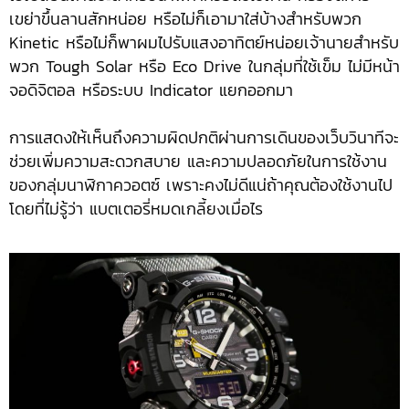
เขย่าขึ้นลานสักหน่อย หรือไม่ก็เอามาใส่บ้างสำหรับพวก
Kinetic หรือไม่ก็พาผมไปรับแสงอาทิตย์หน่อยเจ้านายสำหรับ
พวก Tough Solar หรือ Eco Drive ในกลุ่มที่ใช้เข็ม ไม่มีหน้า
จอดิจิตอล หรือระบบ Indicator แยกออกมา
การแสดงให้เห็นถึงความผิดปกติผ่านการเดินของเว็บวินาทีจะ
ช่วยเพิ่มความสะดวกสบาย และความปลอดภัยในการใช้งาน
ของกลุ่มนาฬิกาควอตซ์ เพราะคงไม่ดีแน่ถ้าคุณต้องใช้งานไป
โดยที่ไม่รู้ว่า แบตเตอรี่หมดเกลี้ยงเมื่อไร