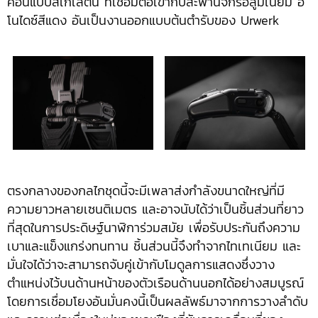
คอนแบบสเกเลตัน ที่เชื่อมต่อเข้ากับสะพานจักรอลูมิเนียม อ
โนไดซ์สีแดง อันเป็นงานออกแบบต้นตำรับของ Urwerk
ตรงกลางของกลไกชุดนี้จะมีเพลาส่งกำลังขนาดใหญ่ที่มี
ความยาวหลายเซนติเมตร และอาจนับได้ว่าเป็นชิ้นส่วนที่ยาว
ที่สุดในการประดิษฐ์นาฬิการ่วมสมัย เพื่อรับประกันถึงความ
เบาและแข็งแกร่งทนทาน ชิ้นส่วนนี้จึงทำจากไทเทเนียม และ
มั่นใจได้ว่าจะสามารถจับคู่เข้ากับโมดูลการแสดงซึ่งวาง
ตำแหน่งไว้บนด้านหน้าของตัวเรือนด้านนอกได้อย่างสมบูรณ์
โดยการเชื่อมโยงอันมั่นคงนี้เป็นผลลัพธ์มาจากการวางลำดับ