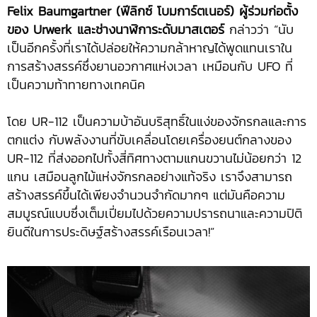
Felix Baumgartner (ฟีลิกซ์ โบมการ์ตเนอร์) ผู้ร่วมก่อตั้ง
ของ Urwerk และช่างนาฬิการะดับมาสเตอร์
กล่าวว่า “นับ
เป็นอีกครั้งที่เราได้ปล่อยให้ความกล้าหาญได้พูดแทนเราใน
การสร้างสรรค์ซึ่งยานอวกาศแห่งเวลา เหมือนกับ UFO ที่
เป็นความท้าทายทางเทคนิค
โดย UR-112 เป็นความบ้าอันบริสุทธิ์ในแง่ของจักรกลและการ
ตกแต่ง กับพลังงานที่ขับเคลื่อนโดยเครื่องยนต์กลางของ
UR-112 ที่ส่งออกไปทั้งสี่ทิศทางตามแกนขวานไม่น้อยกว่า 12
แกน เสมือนลูกไม้แห่งจักรกลอย่างแท้จริง เราจึงสามารถ
สร้างสรรค์ขึ้นได้เพียงจำนวนจำกัดมากๆ แต่มันคือความ
สมบูรณ์แบบซึ่งเต็มเปี่ยมไปด้วยความปรารถนาและความปิติ
ยินดีในการประดิษฐ์สร้างสรรค์เรือนเวลา!”