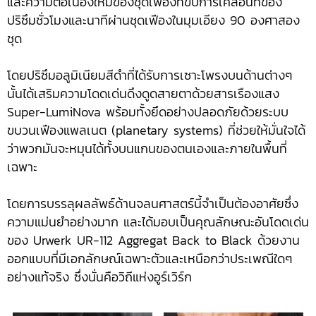
และความต่อเนื่องใหม่ของชุดเฟืองที่ขับการเคลื่อนที่ของ
ปริซึมชั่วโมงและนาทีผ่านชุดเฟืองในมุมเอียง 90 องศาสอง
ชุด
โดยปริซึมอลูมิเนียมสีดำที่ได้รับการเซาะโพรงบนด้านต่างๆ
นั้นได้เสริมความโดดเด่นดึงดูดสายตาด้วยสารเรืองแสง
Super-LumiNova พร้อมทั้งยึดอย่างปลอดภัยด้วยระบบ
ขบวนเฟืองแพลเนต (planetary systems) ที่ช่วยให้มั่นใจได้
ว่าพวกมันจะหมุนได้ทั้งบนแกนของตนเองและภายในพื้นที่
เฉพาะ
โดยการบรรลุผลลัพธ์ด้านจลนศาสตร์นี้จำเป็นต้องอาศัยซึ่ง
ความแม่นยำอย่างมาก และได้มอบเป็นคุณลักษณะอันโดดเด่น
ของ Urwerk UR-112 Aggregat Back to Black ด้วยงาน
ออกแบบที่มีเอกลักษณ์เฉพาะตัวและเหนือกว่าประเพณีใดๆ
อย่างแท้จริง ซึ่งนั่นคือวิถีแห่งอูร์เวิร์ก