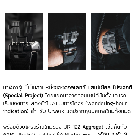
นาฬิการุ่นนี้เป็นส่วนหนึ่งของ
คอลเลกชัน สเปเชียล โปรเจกต์
(
Special Project)
โดยแยกมาจากคอนเซปต์นับตั้งแต่แรก
เริ่มของการแสดงชั่วโมงแบบการโคจร (Wandering-hour
indication) สำหรับ Urwerk แต่ปรากฏบนสเกลใหม่ทั้งหมด
พร้อมด้วยโครงร่างใหม่ของ UR-122 Aggregat เช่นกันกับ
กลไก UR-13.01 caliber ซึ่ง Martin Frei (มาร์ติน ไฟร์) ผู้