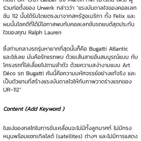
ร่วมก่อตั้งของ Urwerk กล่าวว่า “แรงบันดาลใจของคอลเลก
ชัน 112 นั้นได้รับโดยตรงมาจากสหรัฐอเมริกา ทั้ง Felix และ
ผมนั้นโชคดีที่ได้มีโอกาสพบกับคอลเลกชันรถยนต์สุดประทับ
ใจของคุณ Ralph Lauren
ซึ่งท่ามกลางรถรุ่นหายากที่สุดนั้นก็คือ Bugatti Atlantic
และใช่เลย มันคือรักแรกพบ ด้วยเส้นสายอันสมบูรณ์แบบ กับ
โครงรถที่ไล่เลื้อยไปตามลำตัว ด้วยความสง่างามแบบ Art
Déco รถ Bugatti คันนี้คือความมหัศจรรย์อย่างแท้จริง และ
เป็นตัวแทนที่สร้างแรงบันดาลใจให้กับภาพวาดร่างแรกของ
UR-112”
Content (Add Keyword )
ในแง่ของกลไกในการขับเคลื่อนจะไม่มีทั้งลูกบาศก์ ไม่มีกรง
หมุนพร้อมแซทเทิลไลต์ (satellites) ต่างๆ และไม่มีการแสดง