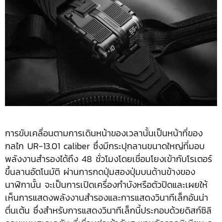
การขับเคลื่อนตามการเดินหน้าของเวลานั้นเป็นหน้าที่ของ
กลไก UR-13.01 caliber ซึ่งมีกระปุกลานขนาดใหญ่ที่มอบ
พลังงานสำรองได้ถึง 48 ชั่วโมงโดยเชื่อมโยงเข้ากับโรเตอร์
ขึ้นลานอัตโนมัติ ผ่านการกดปุ่มสองปุ่มบนด้านข้างของ
นาฬิกานั้น จะเป็นการเปิดเครื่องกำบังหรือตัวปิดและเผยให้
เห็นการแสดงพลังงานสำรองและการแสดงวินาทีเล็กอันน่า
ตื่นเต้น ซึ่งสำหรับการแสดงวินาทีเล็กนี้ประกอบด้วยดิสก์ซิลิ