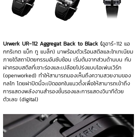
Urwerk UR-112
Aggregat
Back to Black
(
อูอาร์-112 แอ
กกริเกต แบ็ก ทู แบล็ก) มาพร้อมตัวเรือนสตีลและไทเทเนียม
ภายใต้สถาปัตยกรรมอันซับซ้อน เริ่มต้นจากส่วนด้านบน กับ
ฝาครอบสตีลที่เซาะร่องและเปลือยโปร่งแบบโอเพ่นเวิร์ก
(openworked) ทำให้สามารถมองเห็นถึงความสวยงามของ
กลไก โดยฝาปิดนี้จะเปิดออกในแนวตั้งเพื่อให้สามารถเข้าถึง
การแสดงพลังงานสำรองชั้นรองและการแสดงวินาทีด้วย
ตัวเลข (digital)