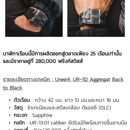
นาฬิกาเรือนนี้มีการผลิตออกสู่ตลาดเพียง 25 เรือนเท่านั้น
และมีราคาอยู่ที่ 280,000 ฟรังก์สวิสส์
รายละเอียดทางเทคนิค
:
Urwerk UR-112
Aggregat
Back
to Black
ตัวเรือน
: กว้าง 42 มม. ยาว 51 มม.และหนา 16 มม.
วัสดุ
: ไทเทเนียมและสตีลเคลือบ ดีแอลซี (DLC)
กระจก
: Sapphire
กลไก
: UR-13.01 caliber อัตโนมัติพร้อมการขึ้นลานมือ