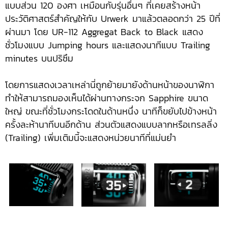
แบบส่วน 120 องศา เหมือนกับรุ่นอื่นๆ ที่เคยสร้างหน้า
ประวัติศาสตร์สำคัญให้กับ Urwerk มาแล้วตลอดกว่า 25 ปีที่
ผ่านมา โดย UR-112 Aggregat Back to Black แสดง
ชั่วโมงแบบ Jumping hours และแสดงนาทีแบบ Trailing
minutes บนปริซึม
โดยการแสดงเวลาเหล่านี่ถูกย้ายมายังด้านหน้าของนาฬิกา
ทำให้สามารถมองเห็นได้ผ่านทางกระจก Sapphire ขนาด
ใหญ่ ขณะที่ชั่วโมงกระโดดในด้านหนึ่ง นาทีก็ขยับไปข้างหน้า
ครั้งละห้านาทีบนอีกด้าน ส่วนตัวแสดงแบบลากหรือเทรลลิ่ง
(Trailing) เพิ่มเติมนี้จะแสดงหน่วยนาทีที่แม่นยำ