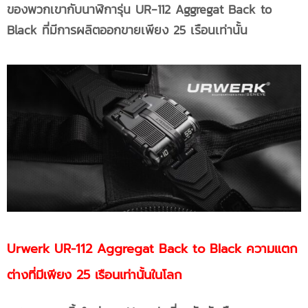
ของพวกเขากับนาฬิการุ่น
UR-112
Aggregat
Back to
Black
ที่มีการผลิตออกขายเพียง
25 เรือนเท่านั้น
Urwerk UR-112
Aggregat
Back to Black
ความแตก
ต่างที่มีเพียง
25
เรือนเท่านั้นในโลก