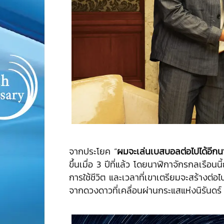
จากประโยค “
ผมจะเล่นเบสบอลต่อไปได้อีกน
ขึ้นเมื่อ 3 ปีที่แล้ว โดยนาฬิกาจักรกลเรือน
การใช้ชีวิต และเวลาที่เขาเตรียมจะสร้างต่อ
จากดวงดาวที่เคลื่อนผ่านกระแสแห่งนิรันดร์