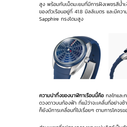
สูง พร้อมกับเม็ดมะยมที่มีการฝังเพชรสีน้ำเ
ของตัวเรือนอยู่ที่ 41.8 มิลลิเมตร และมีคว
Sapphire ทรงโดมสูง
ความน่าทึ่งของนาฬิกาเรือนนี้คือ
กลไกและการ
ดวงดาวบนท้องฟ้า ที่แม้ว่าจะเคลื่นที่อย่าง
ก็ยังมีการเคลื่อนที่ไปเรื่อยๆ ตามการโคจร