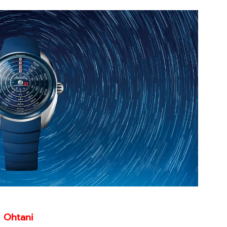
 Ohtani