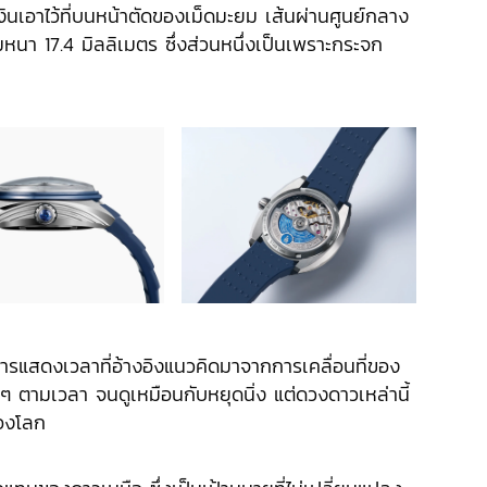
งินเอาไว้ที่บนหน้าตัดของเม็ดมะยม เส้นผ่านศูนย์กลาง
ามหนา 17.4 มิลลิเมตร ซึ่งส่วนหนึ่งเป็นเพราะกระจก
แสดงเวลาที่อ้างอิงแนวคิดมาจากการเคลื่อนที่ของ
ช้าๆ ตามเวลา จนดูเหมือนกับหยุดนิ่ง แต่ดวงดาวเหล่านี้
ของโลก