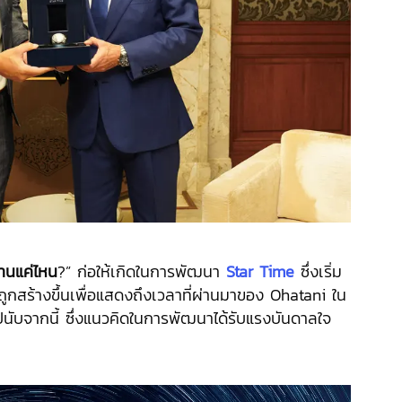
านแค่ไหน
?” ก่อให้เกิดในการพัฒนา
Star Time
ซึ่งเริ่ม
นี้ถูกสร้างขึ้นเพื่อแสดงถึงเวลาที่ผ่านมาของ Ohatani ใน
ไปนับจากนี้ ซึ่งแนวคิดในการพัฒนาได้รับแรงบันดาลใจ