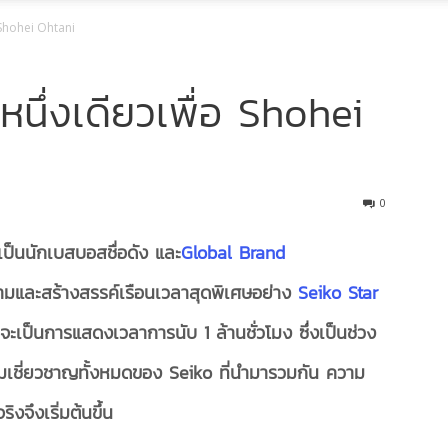
อ Shohei Ohtani
นึ่งเดียวเพื่อ Shohei
0
ป็นนักเบสบอสชื่อดัง และ
Global Brand
มและสร้างสรรค์เรือนเวลาสุดพิเศษอย่าง
Seiko Star
.
จะเป็นการแสดงเวลาการนับ 1
ล้านชั่วโมง ซึ่งเป็นช่วง
ามเชี่ยวชาญทั้งหมดของ Seiko ที่นำมารวมกัน ความ
ิงจึงเริ่มต้นขึ้น