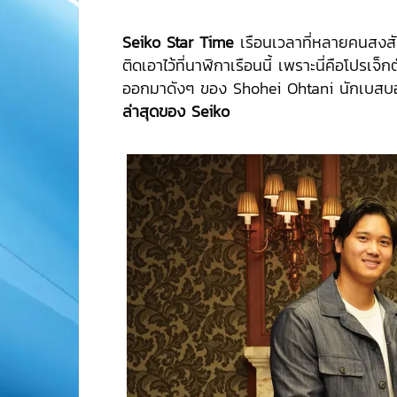
Seiko Star Time
เรือนเวลาที่หลายคนสงสัย
ติดเอาไว้ที่นาฬิกาเรือนนี้ เพราะนี่คือโปรเจ็
ออกมาดังๆ ของ Shohei Ohtani นักเบสบอ
ล่าสุดของ Seiko