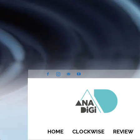
ANA-
DIGI
HOME
CLOCKWISE
REVIEW