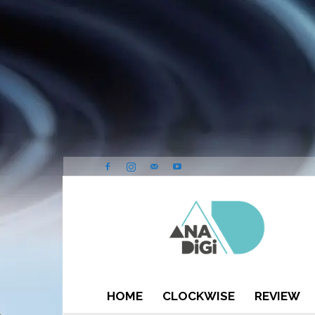
ANA-
DIGI
HOME
CLOCKWISE
REVIEW