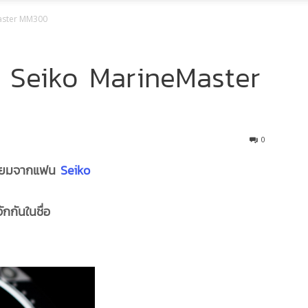
Master MM300
ัก Seiko MarineMaster
0
ามนิยมจากแฟน
Seiko
จักกันในชื่อ