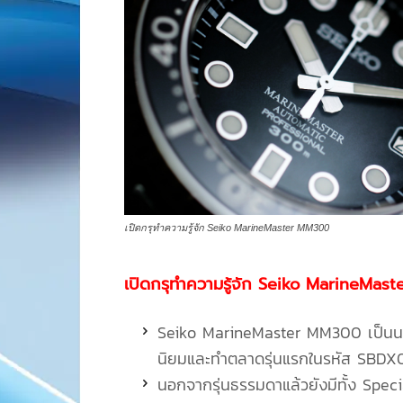
เปิดกรุทำความรู้จัก Seiko MarineMaster MM300
เปิดกรุทำความรู้จัก Seiko MarineMa
Seiko MarineMaster MM300 เป็นน
นิยมและทำตลาดรุ่นแรกในรหัส SBDX
นอกจากรุ่นธรรมดาแล้วยังมีทั้ง Spec