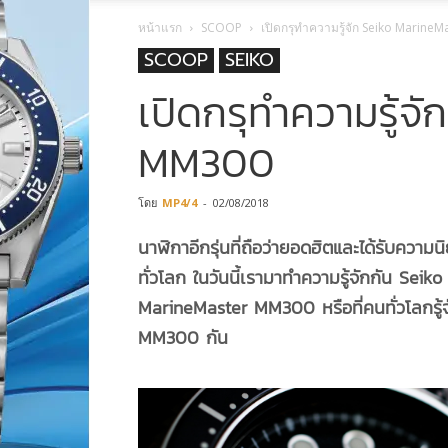
หน้าแรก
SCOOP
เปิดกรุทำความรู้จัก Seiko Marine
SCOOP
SEIKO
เปิดกรุทำความรู้จ
MM300
โดย
MP4/4
-
02/08/2018
นาฬิกาอีกรุ่นที่ถือว่ายอดฮิตและได้รับคว
ทั่วโลก ในวันนี้เรามาทำความรู้จักกัน Seiko
MarineMaster
MM300
หรือที่คนทั่วโลกรู้
MM300 กัน