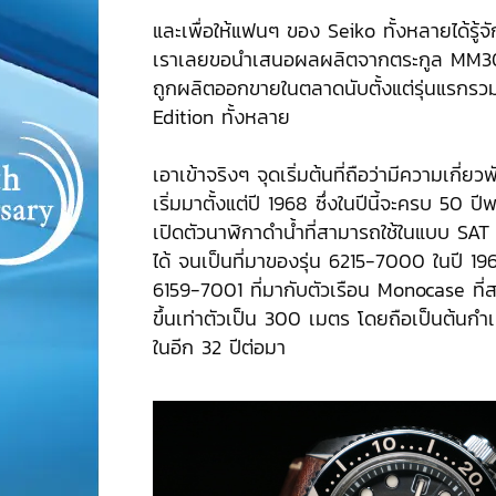
และเพื่อให้แฟนๆ ของ Seiko ทั้งหลายได้รู้จัก
เราเลยขอนำเสนอผลผลิตจากตระกูล MM30
ถูกผลิตออกขายในตลาดนับตั้งแต่รุ่นแรกร
Edition ทั้งหลาย
เอาเข้าจริงๆ จุดเริ่มต้นที่ถือว่ามีความเกี่
เริ่มมาตั้งแต่ปี 1968 ซึ่งในปีนี้จะครบ 50 ปี
เปิดตัวนาฬิกาดำน้ำที่สามารถใช้ในแบบ SAT
ได้ จนเป็นที่มาของรุ่น 6215-7000 ในปี 1
6159-7001 ที่มากับตัวเรือน Monocase ที่สา
ขึ้นเท่าตัวเป็น 300 เมตร โดยถือเป็นต้น
ในอีก 32 ปีต่อมา