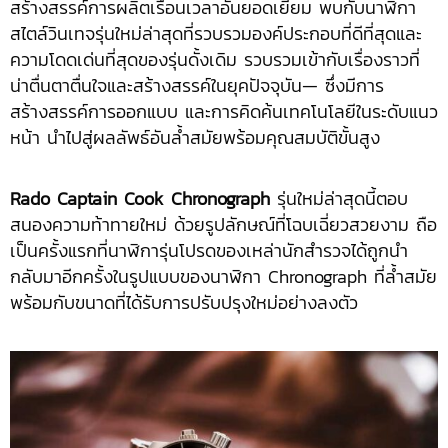
สร้างสรรค์การผลิตเรือนเวลาอันยอดเยี่ยม พบกับนาฬิกา
สไตล์วินเทจรุ่นใหม่ล่าสุดที่รวบรวมองค์ประกอบที่ดีที่สุดและ
ความโดดเด่นที่สุดของรุ่นดั้งเดิม รวบรวมเข้ากับเรื่องราวที่
น่าตื่นตาตื่นใจและสร้างสรรค์ในยุคปัจจุบัน— ซึ่งมีการ
สร้างสรรค์การออกแบบ และการคิดค้นเทคโนโลยีในระดับแนว
หน้า นำไปสู่ผลลัพธ์อันล้ำสมัยพร้อมคุณสมบัติขั้นสูง
Rado Captain Cook Chronograph
รุ่นใหม่ล่าสุดนี้ตอบ
สนองความท้าทายใหม่ ด้วยรูปลักษณ์ที่โฉบเฉี่ยวสวยงาม ถือ
เป็นครั้งแรกที่นาฬิการุ่นโปรดของเหล่านักสำรวจได้ถูกนำ
กลับมาอีกครั้งในรูปแบบของนาฬิกา Chronograph ที่ล้ำสมัย
พร้อมกับขนาดที่ได้รับการปรับปรุงใหม่อย่างลงตัว