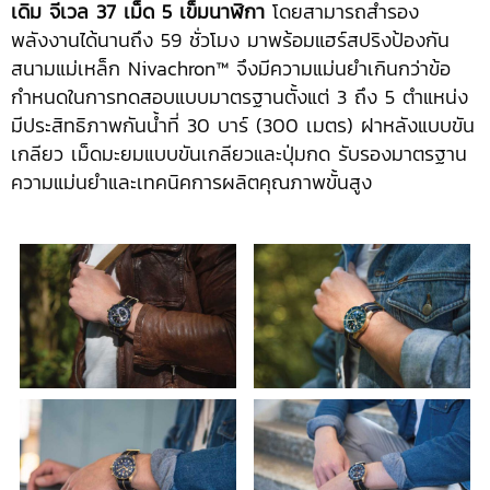
เดิม จีเวล 37 เม็ด 5 เข็มนาฬิกา
โดยสามารถสำรอง
พลังงานได้นานถึง 59 ชั่วโมง มาพร้อมแฮร์สปริงป้องกัน
สนามแม่เหล็ก Nivachron™ จึงมีความแม่นยำเกินกว่าข้อ
กำหนดในการทดสอบแบบมาตรฐานตั้งแต่ 3 ถึง 5 ตำแหน่ง
มีประสิทธิภาพกันน้ำที่ 30 บาร์ (300 เมตร) ฝาหลังแบบขัน
เกลียว เม็ดมะยมแบบขันเกลียวและปุ่มกด รับรองมาตรฐาน
ความแม่นยำและเทคนิคการผลิตคุณภาพขั้นสูง