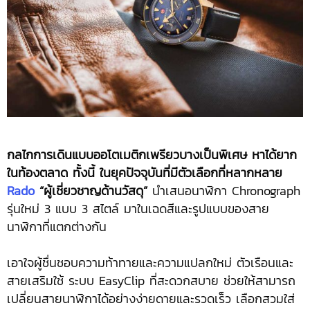
กลไกการเดินแบบออโตเมติกเพรียวบางเป็นพิเศษ หาได้ยาก
ในท้องตลาด ทั้งนี้ ในยุคปัจจุบันที่มีตัวเลือกที่หลากหลาย
Rado
“ผู้เชี่ยวชาญด้านวัสดุ”
นำเสนอนาฬิกา Chronograph
รุ่นใหม่ 3 แบบ 3 สไตล์ มาในเฉดสีและรูปแบบของสาย
นาฬิกาที่แตกต่างกัน
เอาใจผู้ชื่นชอบความท้าทายและความแปลกใหม่ ตัวเรือนและ
สายเสริมใช้ ระบบ EasyClip ที่สะดวกสบาย ช่วยให้สามารถ
เปลี่ยนสายนาฬิกาได้อย่างง่ายดายและรวดเร็ว เลือกสวมใส่