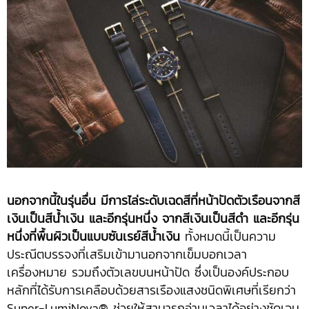
นอกจากนี้ในรุ่นอื่น มีการไล่ระดับเฉดสีที่หน้าปัดตัวเรือนจากสี
เงินเป็นสีน้ำเงิน และอีกรุ่นหนึ่ง จากสีเงินเป็นสีดำ และอีกรุ่น
หนึ่งที่พื้นผิวเป็นแบบซันเรย์สีน้ำเงิน
ทั้งหมดนี้เป็นความ
ประณีตบรรจงที่เสริมเข้ามานอกจากเข็มบอกเวลา
เครื่องหมาย รวมถึงตัวเลขบนหน้าปัด ซึ่งเป็นองค์ประกอบ
หลักที่ได้รับการเคลือบด้วยสารเรืองแสงชนิดพิเศษที่เรียกว่า
Super-LumiNova® ช่วยให้สามารถอ่านเวลาได้อย่างชัดเจน