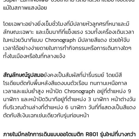
แม้ในสภาพแสงน้อย
โดยเฉพาะอย่างยิ่งเข็มชั่วโมงที่มีปลายหัวลูกศรที่หนาและมี
ลักษณะเฉพาะ และเข็มนาทีที่แข็งแรง รวมทั้งเครื่องเดินเวลา
ในหน่วยวินาทีแบบ Chronograph มีปลายสีแดง ช่วยให้จับ
เวลาได้อย่างง่ายดายในการทำกิจกรรมหรือการเดินทางใดๆ
ทั้งในเมืองหรือในที่กลางแจ้ง
สัญลักษณ์รูปสมอ
ยังคงเป็นสัมผัสที่น่ารื่นรมย์ โดยมีสี
โรเดียมตัดกับพื้นหลังสีแดงบนตัวเรือน ทนทานเหนือกาล
เวลาและแม่นยำสูง หน้าปัด Chronograph อยู่ที่ตำแหน่ง 9
นาฬิกา และหน้าปัดวินาทีอยู่ที่ตำแหน่ง 3 นาฬิกา หน้าต่างวัน
ที่บริเวณด้านล่างที่ตำแหน่ง 6 นาฬิกา วันที่ที่แสดงเป็นสีแดง
ตัดกับสีเงินเฉกเช่นเดียวกับรุ่นก่อนหน้า
ภายในมีกลไกการเดินแบบออโตเมติก
R801 รุ่นใหม่ที่บางกว่า