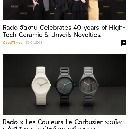
Rado จัดงาน Celebrates 40 years of High-
Tech Ceramic & Unveils Novelties...
GoodTimes
-
30/04/2026
0
Rado x Les Couleurs Le Corbusier รวมโลก