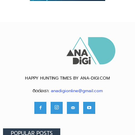
HAPPY HUNTING TIMES BY ANA-DIGI.COM
ติดต่อเรา:
anadigionline@gmail.com
POPULAR POSTS