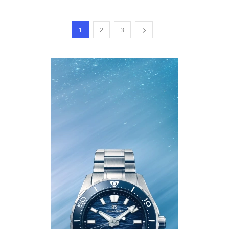
1
2
3