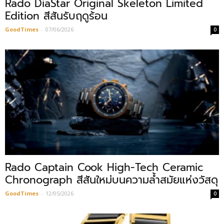
Rado DiaStar Original Skeleton Limited
Edition สีสันรับฤดูร้อน
GoodTimes
-
07/06/2026
0
Rado Captain Cook High-Tech Ceramic
Chronograph สีสันใหม่บนความล้ำสมัยแห่งวัสดุ
GoodTimes
-
12/05/2026
0