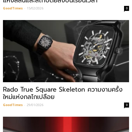
แห่งสีสันและสถาปัตย์ลงบนเรือนเวลา
GoodTimes
-
15/02/2026
0
Rado True Square Skeleton ความงามครั้ง
ใหม่แห่งกลไกเปลือย
GoodTimes
-
29/01/2026
0