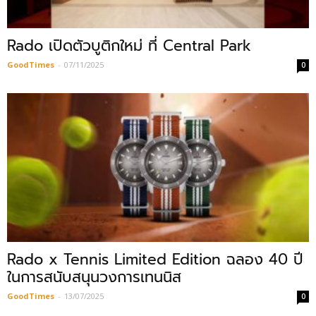
Rado เปิดตัวบูติกใหม่ ที่ Central Park
GoodTimes
-
07/11/2025
0
Rado x Tennis Limited Edition ฉลอง 40 ปี
ในการสนับสนุนวงการเทนนิส
GoodTimes
-
13/07/2025
0