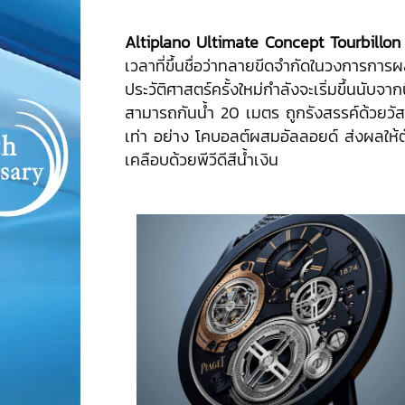
Altiplano Ultimate Concept Tourbillon
เวลาที่ขึ้นชื่อว่าทลายขีดจำกัดในวงการการผ
ประวัติศาสตร์ครั้งใหม่กำลังจะเริ่มขึ้นนับจ
สามารถกันน้ำ 20 เมตร ถูกรังสรรค์ด้วยวั
เท่า อย่าง โคบอลต์ผสมอัลลอยด์ ส่งผลให้ตั
เคลือบด้วยพีวีดีสีน้ำเงิน