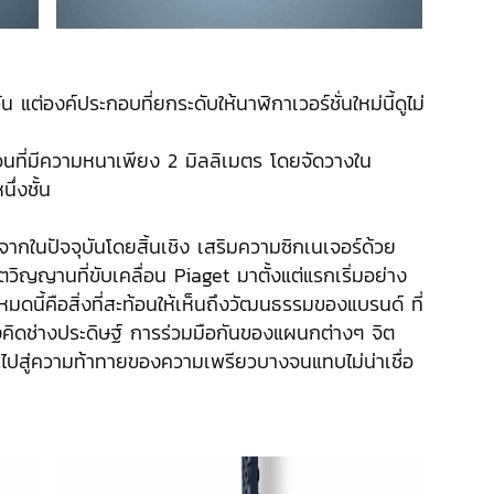
 แต่องค์ประกอบที่ยกระดับให้นาฬิกาเวอร์ชั่นใหม่นี้ดูไม่
ือนที่มีความหนาเพียง 2 มิลลิเมตร โดยจัดวางใน
ึ่งชั้น
้ำจากในปัจจุบันโดยสิ้นเชิง เสริมความซิกเนเจอร์ด้วย
ญญานที่ขับเคลื่อน Piaget มาตั้งแต่แรกเริ่มอย่าง
ดนี้คือสิ่งที่สะท้อนให้เห็นถึงวัฒนธรรมของแบรนด์ ที่
งคิดช่างประดิษฐ์ การร่วมมือกันของแผนกต่างๆ จิต
ปสู่ความท้าทายของความเพรียวบางจนแทบไม่น่าเชื่อ