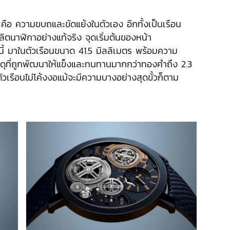
คือ ความขบถและขัดแย้งในตัวเอง อีกทั้งเป็นเรือน
ลิตนาฬิกาอย่างแท้จริง จุดเริ่มต้นของหน้า
ากนี้ มาในตัวเรือนขนาด 41.5 มิลลิเมตร พร้อมความ
สดุที่ถูกพัฒนาให้แข็งและทนทานมากกว่าทองคำถึง 2.3
วเรือนไม่โค้งงอแม้จะมีความบางอย่างสุดขั้วก็ตาม