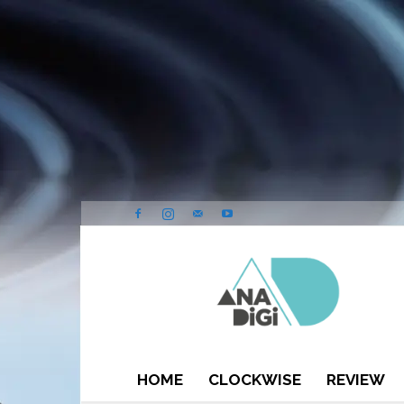
ANA-
DIGI
HOME
CLOCKWISE
REVIEW