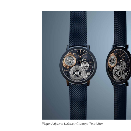
Piaget Altiplano Ultimate Concept Tourbillon