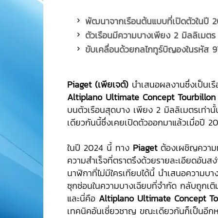
พัฒนาจากเรือนต้นแบบที่เปิดตัวในปี 20
ตัวเรือนมีความบางเพียง 2 มิลลิเม
ขับเคลื่อนด้วยกลไกทูร์บิญองในรหัส
9
Piaget (เพียเจต์)
นำเสนอผลงานซึ่งเป็นเรือน
Altiplano Ultimate Concept Tourbillon
บนตัวเรือนสุดบาง เพียง 2 มิลลิเมตรเท่านั
เดียวกันนี้ซึ่งเคยเปิดตัวออกมาแล้วเมื่อปี 2
ในปี 2024 นี้ ทาง
Piaget
ต้องเผชิญความท้
ความสำเร็จที่ตราตรึงด้วยรายละเอียดอันสง่
นาฬิกาที่ไม่มีใครเทียบได้นี้ นำเสนอความบาง 
ซุกซ่อนในความบางเฉียบที่จำกัด กลับถูกเต
และนี่คือ
Altiplano Ultimate Concept To
เทคนิคอันเชี่ยวชาญ ขณะเดียวกันก็เป็นอีก