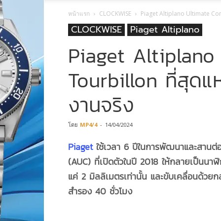
หน้าแรก
CLOCKWISE
Piaget Altiplano Ultimate Con
CLOCKWISE
Piaget Altiplano
Piaget Altiplano
Tourbillon ที่สุดแ
งานจริง
โดย
MP4/4
-
14/04/2024
Piaget
ใช้เวลา 6 ปีในการพัฒนาและสานต
(AUC) ที่เปิดตัวในปี 2018 ให้กลายเป็นนาฬิ
แค่ 2 มิลลิเมตรเท่านั้น และขับเคลื่อนด้ว
สำรอง 40 ชั่วโมง