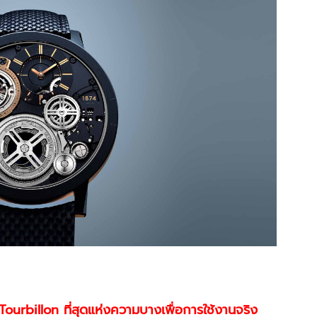
urbillon ที่สุดแห่งความบางเพื่อการใช้งานจริง