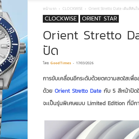
หน้าแรก
CLOCKWISE
Orient Stretto Date เติมสีสัน
CLOCKWISE
ORIENT STAR
Orient Stretto Da
ปัด
โดย
GoodTimes
-
17/03/2026
การขับเคลื่อนอีกระดับด้วยตความสดใสเพื่
ด้วย
Orient Stretto Date
กับ 5 สีหน้าปัด
จะเป็นรุ่นพิเศษแบบ Limited Edition ที่ม