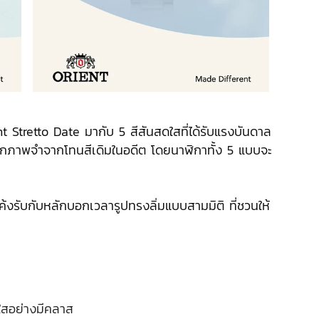
 Stretto Date มากับ 5 สีสันสดใสที่ได้รับแรงบันดาล
ฉีกภาพจำจากโทนสีเดิมในอดีต โดยนาฬิกาทั้ง 5 แบบจะ
ี่โค้งรับกับหลักบอกเวลารูปทรงลิ่มแบบสามมิติ ที่ชวนให้
ดใสอย่างมีคลาส