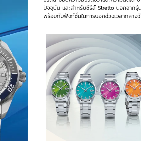
ปัจจุบัน และสำหรับซีรีส์ Stretto นอกจากรุ่
พร้อมกับฟังก์ชั่นในการบอกช่วงเวลากลางวั