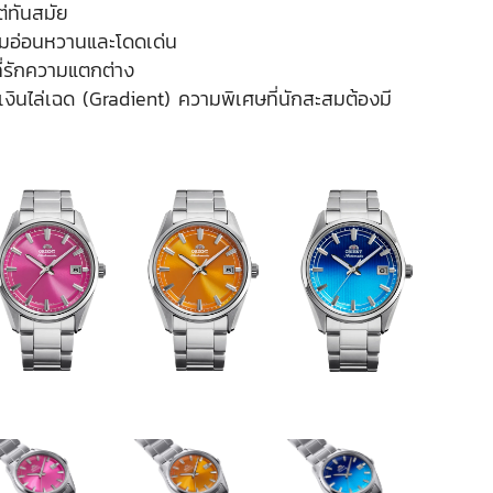
ต่ทันสมัย
มอ่อนหวานและโดดเด่น
ที่รักความแตกต่าง
เงินไล่เฉด (Gradient) ความพิเศษที่นักสะสมต้องมี