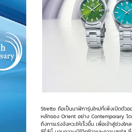
Stretto ถือเป็นนาฬิการุ่นใหม่ที่เพิ่งเปิดตั
หลักของ Orient อย่าง Contemporary โดยช
ถึงการเร่งจังหวะให้เร็วขึ้น เพื่อเข้าสู่ช่วงไ
ซีรี่ส์นี้ มอบความมีชีวิตชีวาและความสดใส ซ