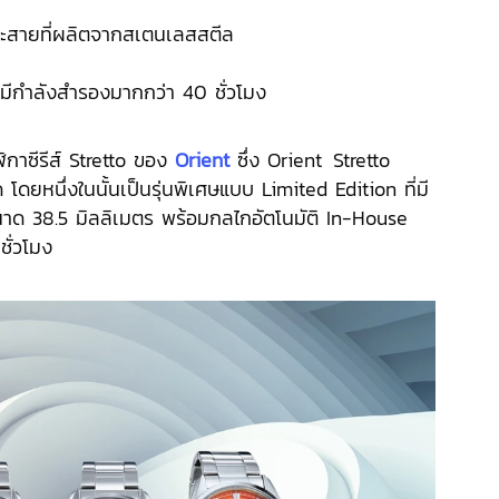
ละสายที่ผลิตจากสเตนเลสสตีล
ี่มีกำลังสำรองมากกว่า 40 ชั่วโมง
ฬิกาซีรีส์ Stretto ของ
Orient
ซึ่ง Orient
.
Stretto
 โดยหนึ่งในนั้นเป็นรุ่นพิเศษแบบ Limited Edition ที่มี
าด 38.5 มิลลิเมตร พร้อมกลไกอัตโนมัติ In-House
ชั่วโมง