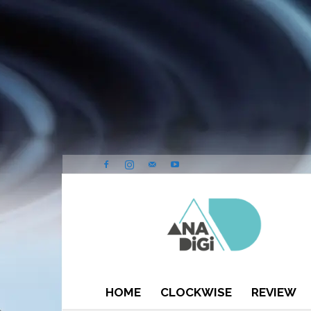
ANA-
DIGI
HOME
CLOCKWISE
REVIEW