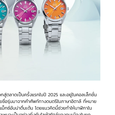
วออกสู่ตลาดเป็นครั้งแรกในปี 2025 และอยู่ในคอลเล็กชั่น
ื่อรุ่นมาจากคำศัพท์ทางดนตรีในภาษาอิตาลี ที่หมาย
คลแม็กซ์อันน่าตื่นเต้น โดยแนวคิดนี้ช่วยทำให้นาฬิกาใน
ึ่งเหมาะเป็นอย่างยิ่งกับไลฟ์สไตล์ของคนเมืองในยุค