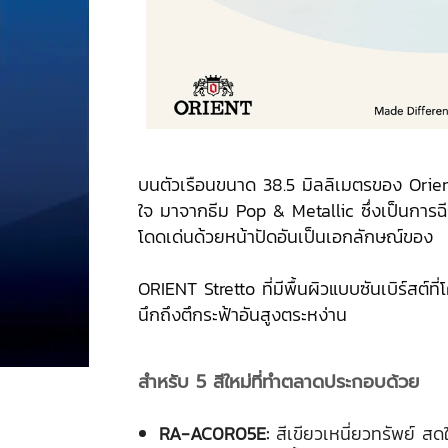
บนตัวเรือนขนาด 38.5 มิลลิเมตรของ Orient
ใจ มาจากธีม Pop & Metallic ซึ่งเป็นการ
โดดเด่นด้วยหน้าปัดอันเป็นเอกลักษณ์ของ
ORIENT Stretto ที่มีพื้นผิวแบบซันเบิร์สต์ท
นึกถึงตึกระฟ้าอันสูงตระหง่าน
สำหรับ 5 สีใหม่ที่ทำตลาดประกอบด้วย
RA-AC0R05E:
สีเขียวเหนี่ยวทรัพย์ ส