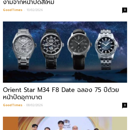
งามจากหน้าปัดสีใหม่
GoodTimes
-
10/02/2026
0
Orient Star M34 F8 Date ฉลอง 75 ปีด้วย
หน้าปัดอุกาบาต
GoodTimes
-
08/02/2026
0