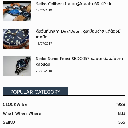
Seiko Caliber ทำความรู้จักกลไก 6R-4R กัน
08/02/2018
ตั้งวันที่นาฬิกา Day/Date : ดูเหมือนง่าย แต่ต้องมี
เทคนิค
19/07/2017
Seiko Sumo Pepsi SBDC057 ของดีที่ต้องสั่งจาก
ต่างแดน
20/01/2018
POPULAR CATEGORY
CLOCKWISE
1988
What When Where
833
SEIKO
555