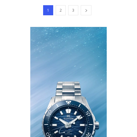
1
2
3