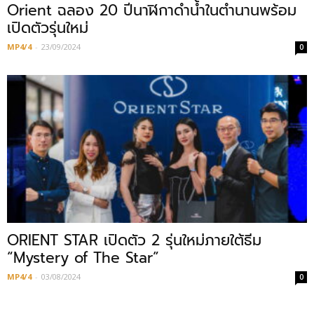
Orient ฉลอง 20 ปีนาฬิกาดำน้ำในตำนานพร้อม
เปิดตัวรุ่นใหม่
MP4/4
-
23/09/2024
0
ORIENT STAR เปิดตัว 2 รุ่นใหม่ภายใต้ธีม
“Mystery of The Star”
MP4/4
-
03/08/2024
0