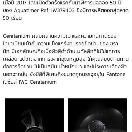
เมื่อปี 2017 โดยเปิดตัวครั้งแรกกับนาฬิการุ่นฉลอง 50 ปี
ของ Aquatimer Ref. IW379403 ซึ่งมีการผลิตออกสู่ตลาด
50 เรือน
Ceratanium ผสมผสานความเบาและความทนทานของ
ไทเทเนียมเข้ากับความแข็งแกร่งทนรอยขีดข่วนของเซรา
มิก มีเอกลักษณ์คือเนื้อผิวสีดำด้านเมทัลลิกที่ไม่ใช่แค่การ
เคลือบ แต่เกิดจากการเผาที่อุณหภูมิสูง ให้คุณสมบัติทนทาน
ต่อการขีดข่วน ไม่เป็นสนิม น้ำหนักเบา และไม่ระคายเคืองผิว
นอกจากนั้น ยังมีสีที่พิเศษถึงขนาดถูกบรรจุอยู่ใน Pantone
ในชื่อสี IWC Ceratanium