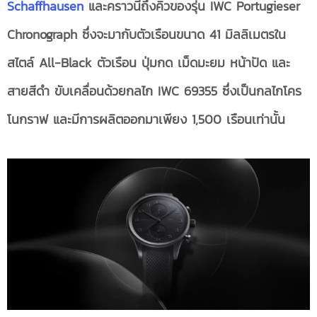
Schaffhausen
และคราวนี้ถึงคิวของรุ่น IWC Portugieser
Chronograph ซึ่งจะมากับตัวเรือนขนาด
41 มิลลิเมตรใน
สไตล์ All-Black ตัวเรือน ปุ่มกด เม็ดมะยม หน้าปัด และ
สายสีดำ
ขับเคลื่อนด้วยกลไก
IWC 69355 ซึ่งเป็นกลไกโคร
โนกราฟ และ
มีการผลิตออกมาเพียง
1,500 เรือนเท่านั้น