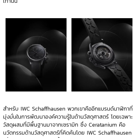
เท่านั้น
สำหรับ IWC Schaffhausen พวกเขาคืออีกแบรนด์นาฬิกาที่
มุ่งมั่นในการพัฒนาองค์ความรู้ในด้านวัสดุศาสตร์ โดยเฉพาะ
วัสดุผสมที่มีพื้นฐานมาจากเซรามิก ซึ่ง Ceratanium คือ
นวัตกรรมด้านวัสดุศาสตร์ที่คิดค้นโดย IWC Schaffhausen