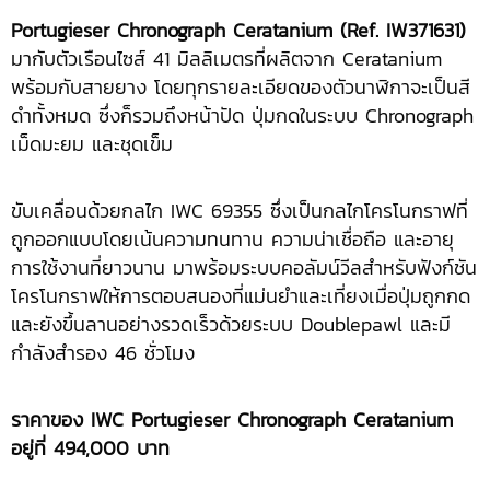
Portugieser Chronograph Ceratanium (Ref. IW371631)
มากับตัวเรือนไซส์ 41 มิลลิเมตรที่ผลิตจาก Ceratanium
พร้อมกับสายยาง โดยทุกรายละเอียดของตัวนาฬิกาจะเป็นสี
ดำทั้งหมด ซึ่งก็รวมถึงหน้าปัด ปุ่มกดในระบบ Chronograph
เม็ดมะยม และชุดเข็ม
ขับเคลื่อนด้วยกลไก IWC 69355 ซึ่งเป็นกลไกโครโนกราฟที่
ถูกออกแบบโดยเน้นความทนทาน ความน่าเชื่อถือ และอายุ
การใช้งานที่ยาวนาน มาพร้อมระบบคอลัมน์วีลสำหรับฟังก์ชัน
โครโนกราฟให้การตอบสนองที่แม่นยำและเที่ยงเมื่อปุ่มถูกกด
และยังขึ้นลานอย่างรวดเร็วด้วยระบบ Doublepawl และมี
กำลังสำรอง 46 ชั่วโมง
ราคาของ
IWC Portugieser Chronograph Ceratanium
อยู่ที่
494,000 บาท