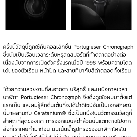
ครั้งนี้วัสดุนี้ถูกใช้กับคอลเล็กชั่น Portugieser Chronograph
ซึ่งนับเป็นเรือนเวลาระดับหรูสุดสปอร์ตที่ทำตลาดอย่างต่อ
เนื่องนับจากการเปิดตัวครั้งแรกเมื่อปี 1998 พร้อมความโดด
เด่นของตัวเรือน หน้าปัด และสายที่มากับสีดำตลอดทั้งเรือน
“ด้วยความสวยงามที่สะอาดตา บริสุทธิ์ และเหนือกาลเวลา
นาฬิกา Portugieser Chronograph จึงดึงดูดใจผมมาตั้งแต่
แรกเห็น และผมรู้สึกตื่นเต้นที่จะได้นำดีไซน์อันเป็นเอกลักษณ์
นี้มาผสานกับ Ceratanium® ซึ่งเป็นหนึ่งในนวัตกรรมวัสดุที่
สำคัญที่สุดของเรา การออกแบบสีดำล้วนนั้นแตกต่างไปจาก
สิ่งที่เราเคยทำมาก่อน มันเน้นย้ำรูปทรงของนาฬิกาโครโน
กราฟ ทำให้มั่นใจได้ว่าไม่มีสิ่งใดมาเบี่ยงเบนความสนใจจากรูป