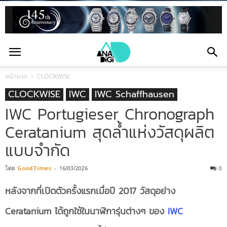
หน้าแรก
CLOCKWISE
CLOCKWISE
IWC
IWC Schaffhausen
IWC Portugieser Chronograph
Ceratanium สุดล้ำแห่งวัสดุผลิต
แบบจำกัด
โดย
GoodTimes
-
16/03/2026
0
หลังจากที่เปิดตัวครั้งแรกเมื่อปี
2017 วัสดุอย่าง
Ceratanium ได้ถูกใช้ในนาฬิการุ่นต่างๆ ของ
IWC