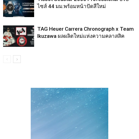
ไซส์ 44 มม.พร้อมหน้าปัดสีใหม่
TAG Heuer Carrera Chronograph x Team
Ikuzawa ผลผลิตใหม่แห่งความคลาสสิค