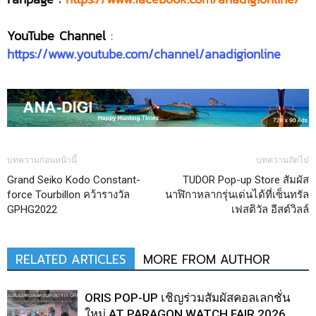
YouTube Channel
:
https://www.youtube.com/channel/anadigionline
บทความก่อนหน้านี้
บทความถัดไป
Grand Seiko Kodo Constant-
TUDOR Pop-up Store สัมผัส
force Tourbillon คว้ารางวัล
นาฬิกาหลากรุ่นเด่นได้ที่เซ็นทรัล
GPHG2022
เฟสติวัล อีสต์วิลล์
RELATED ARTICLES
MORE FROM AUTHOR
ORIS POP-UP เชิญร่วมสัมผัสคอลเลกชั่น
ใหม่ AT PARAGON WATCH FAIR 2026