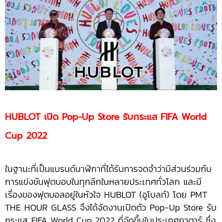
HUBLOT เปิด Pop-Up Store รับกระแส FIFA World
Cup 2022
ในฐานะที่เป็นแบรนด์นาฬิกาที่ได้รับการจดจำว่ามีส่วนร่วมกับ
การแข่งขันฟุตบอบในทุกลีกในหลายประเทศทั่วโลก และมี
เรื่องของฟุตบอลอยู่ในหัวใจ HUBLOT (อูโบลท์) โดย PMT
THE HOUR GLASS จึงได้จัดงานเปิดตัว Pop-Up Store รับ
กระแส FIFA World Cup 2022 ที่จัดขึ้นในประเทศกาตาร์ ซึ่ง