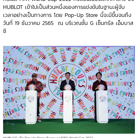
HUBLOT เข้าไปเป็นส่วนหนึ่งของการแข่งขันในฐานะผู้จับ
เวลาอย่างเป็นทางการ โดย Pop-Up Store นี้จะมีขึ้นจนถึง
วันที่ 19 ธันวาคม 2565 ณ บริเวณชั้น G เซ็นทรัล เอ็มบาส
ซี