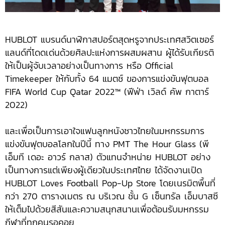
HUBLOT แบรนด์นาฬิกาสปอร์ตสุดหรูจากประเทศสวิตเซอร์
แลนด์ที่โดดเด่นด้วยศิลปะแห่งการผสมผสาน ผู้ได้รับเกียรติ
ให้เป็นผู้จับเวลาอย่างเป็นทางการ หรือ Official
Timekeeper ให้กับทั้ง 64 แมตช์ ของการแข่งขันฟุตบอล
FIFA World Cup Qatar 2022™ (ฟีฟ่า เวิลด์ คัพ กาตาร์
2022)
และเพื่อเป็นการเอาใจแฟนลูกหนังชาวไทยในมหกรรมการ
แข่งขันฟุตบอลโลกในปีนี้ ทาง PMT The Hour Glass (พี
เอ็มที เดอะ อาวร์ กลาส) ตัวแทนจำหน่าย HUBLOT อย่าง
เป็นทางการแต่เพียงผู้เดียวในประเทศไทย ได้จัดงานเปิด
HUBLOT Loves Football Pop-Up Store โดยเนรมิตพื้นที่
กว่า 270 ตารางเมตร ณ บริเวณ ชั้น G เซ็นทรัล เอ็มบาสซี
ให้เต็มไปด้วยสีสันและความสนุกสนานเพื่อต้อนรับมหกรรม
กีฬาที่ทุกคนรอคอย