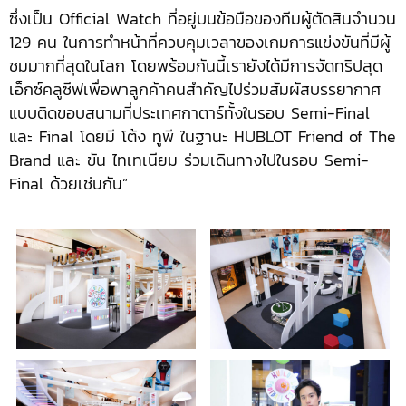
ซึ่งเป็น Official Watch ที่อยู่บนข้อมือของทีมผู้ตัดสินจำนวน
129 คน ในการทำหน้าที่ควบคุมเวลาของเกมการแข่งขันที่มีผู้
ชมมากที่สุดในโลก โดยพร้อมกันนี้เรายังได้มีการจัดทริปสุด
เอ็กซ์คลูซีฟเพื่อพาลูกค้าคนสำคัญไปร่วมสัมผัสบรรยากาศ
แบบติดขอบสนามที่ประเทศกาตาร์ทั้งในรอบ Semi-Final
และ Final โดยมี โต้ง ทูพี ในฐานะ HUBLOT Friend of The
Brand และ ขัน ไทเทเนียม ร่วมเดินทางไปในรอบ Semi-
Final ด้วยเช่นกัน”