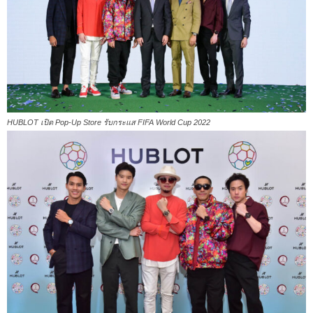
HUBLOT เปิด Pop-Up Store รับกระแส FIFA World Cup 2022