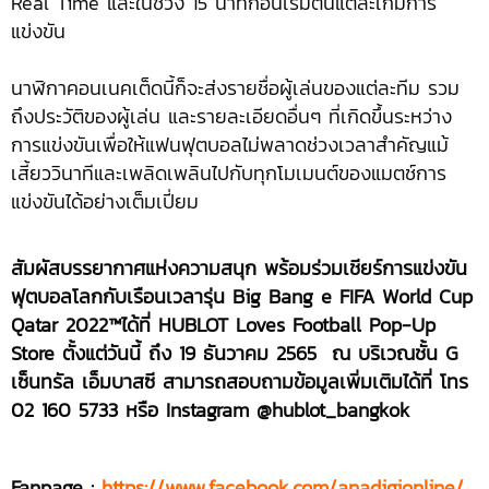
Real Time และในช่วง 15 นาทีก่อนเริ่มต้นแต่ละเกมการ
แข่งขัน
นาฬิกาคอนเนคเต็ดนี้ก็จะส่งรายชื่อผู้เล่นของแต่ละทีม รวม
ถึงประวัติของผู้เล่น และรายละเอียดอื่นๆ ที่เกิดขึ้นระหว่าง
การแข่งขันเพื่อให้แฟนฟุตบอลไม่พลาดช่วงเวลาสำคัญแม้
เสี้ยววินาทีและเพลิดเพลินไปกับทุกโมเมนต์ของแมตช์การ
แข่งขันได้อย่างเต็มเปี่ยม
สัมผัสบรรยากาศแห่งความสนุก พร้อมร่วมเชียร์การแข่งขัน
ฟุตบอลโลกกับเรือนเวลารุ่น
Big Bang e FIFA World Cup
Qatar 2022™ได้ที่ HUBLOT Loves Football Pop-Up
Store ตั้งแต่วันนี้ ถึง 19 ธันวาคม 2565 ณ บริเวณชั้น G
เซ็นทรัล เอ็มบาสซี สามารถสอบถามข้อมูลเพิ่มเติมได้ที่ โทร
02 160 5733 หรือ Instagram @hublot_bangkok
Fanpage :
https://www.facebook.com/anadigionline/