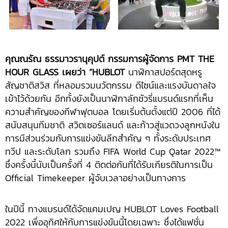
คุณณรัณ ธรรมาวรานุคุปต์ กรรมการผู้จัดการ
PMT THE
HOUR GLASS เผยว่า “HUBLOT
นาฬิกาสปอร์ตสุดหรู
สัญชาติสวิส ที่หลอมรวมนวัตกรรม ดีไซน์และแรงบันดาลใจ
เข้าไว้ด้วยกัน อีกทั้งยังเป็นนาฬิกาลักชัวรี่แบรนด์แรกที่เห็น
ความสำคัญของกีฬาฟุตบอล โดยเริ่มต้นตั้งแต่ปี 2006 ที่ได้
สนับสนุนทีมชาติ สวิตเซอร์แลนด์ และก้าวสู่แวดวงลูกหนังใน
การมีส่วนร่วมกับการแข่งขันลีกสำคัญ ๆ ทั้งระดับประเทศ
ทวีป และระดับโลก รวมถึง FIFA World Cup Qatar 2022™
ซึ่งครั้งนี้นับเป็นครั้งที่ 4 ติดต่อกันที่ได้รับเกียรติในการเป็น
Official Timekeeper ผู้จับเวลาอย่างเป็นทางการ
ในปีนี้ ทางแบรนด์ได้จัดแคมเปญ HUBLOT Loves Football
2022 เพื่ออุทิศให้กับการแข่งขันนี้โดยเฉพาะ ซึ่งได้แฟชั่น