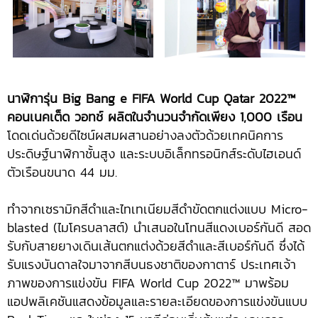
นาฬิการุ่น
Big Bang e FIFA World Cup Qatar 2022™
คอนเนคเต็ด วอทช์ ผลิตในจำนวนจำกัดเพียง 1,000 เรือน
โดดเด่นด้วยดีไซน์ผสมผสานอย่างลงตัวด้วยเทคนิคการ
ประดิษฐ์นาฬิกาชั้นสูง และระบบอิเล็กทรอนิกส์ระดับไฮเอนด์
ตัวเรือนขนาด 44 มม.
ทำจากเซรามิกสีดำและไทเทเนียมสีดำขัดตกแต่งแบบ Micro-
blasted (ไมโครบลาสต์) นำเสนอในโทนสีแดงเบอร์กันดี สอด
รับกับสายยางเดินเส้นตกแต่งด้วยสีดำและสีเบอร์กันดี ซึ่งได้
รับแรงบันดาลใจมาจากสีบนธงชาติของกาตาร์ ประเทศเจ้า
ภาพของการแข่งขัน FIFA World Cup 2022™ มาพร้อม
แอปพลิเคชันแสดงข้อมูลและรายละเอียดของการแข่งขันแบบ