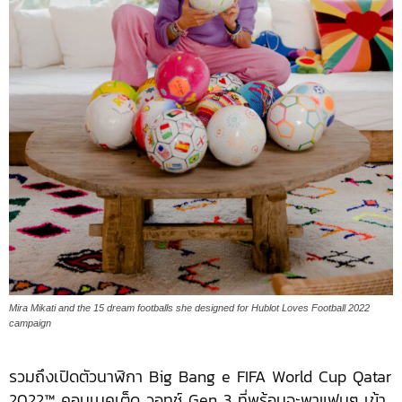
Mira Mikati and the 15 dream footballs she designed for Hublot Loves Football 2022
campaign
รวมถึงเปิดตัวนาฬิกา Big Bang e FIFA World Cup Qatar
2022™ คอนเนคเต็ด วอทช์ Gen 3 ที่พร้อมจะพาแฟนๆ เข้า