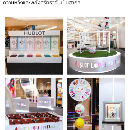
ความหวังและพลังศรัทธาอันเป็นสากล