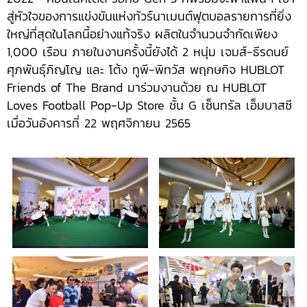
สู่หัวใจของการแข่งขันแห่งทัวร์นาเมนต์ฟุตบอลรายการที่ยิ่ง
ใหญ่ที่สุดในโลกนี้อย่างแท้จริง ผลิตในจำนวนจำกัดเพียง
1,000 เรือน ภายในงานครั้งนี้ยังได้ 2 หนุ่ม เจมส์-ธีรดนย์
ศุภพันธุ์ภิญโญ และ โต้ง ทูพี-พิทวัส พฤกษกิจ HUBLOT
Friends of The Brand มาร่วมงานด้วย ณ HUBLOT
Loves Football Pop-Up Store ชั้น G เซ็นทรัล เอ็มบาสซี
เมื่อวันอังคารที่ 22 พฤศจิกายน 2565