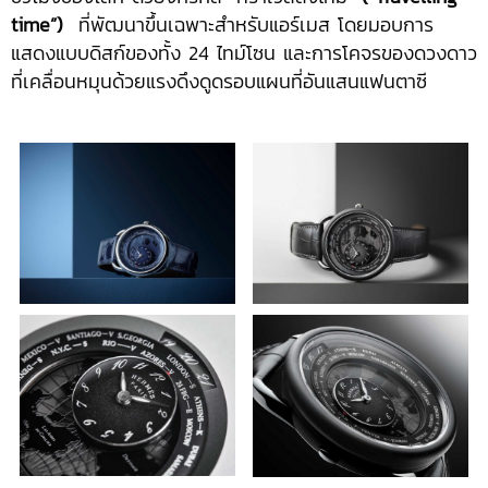
time”)
ที่พัฒนาขึ้นเฉพาะสำหรับแอร์เมส โดยมอบการ
แสดงแบบดิสก์ของทั้ง 24 ไทม์โซน และการโคจรของดวงดาว
ที่เคลื่อนหมุนด้วยแรงดึงดูดรอบแผนที่อันแสนแฟนตาซี