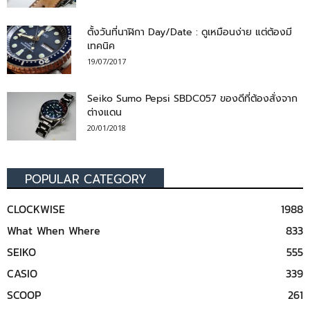
ตั้งวันที่นาฬิกา Day/Date : ดูเหมือนง่าย แต่ต้องมี
เทคนิค
19/07/2017
Seiko Sumo Pepsi SBDC057 ของดีที่ต้องสั่งจาก
ต่างแดน
20/01/2018
POPULAR CATEGORY
CLOCKWISE
1988
What When Where
833
SEIKO
555
CASIO
339
SCOOP
261