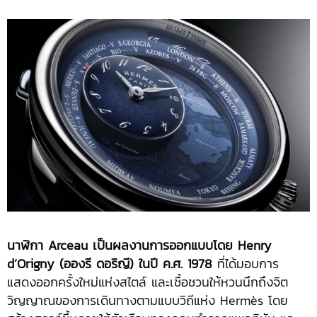
นาฬิกา Arceau เป็นผลงานการออกแบบโดย Henry
d’Origny (อองรี ดอริญี) ในปี ค.ศ. 1978
ที่ได้มอบการ
แสดงออกครั้งใหม่แห่งสไตล์ และเชื้อชวนให้หวนนึกถึงจิต
วิญญาณของการเดินทางตามแบบวิถีแห่ง Hermès โดย