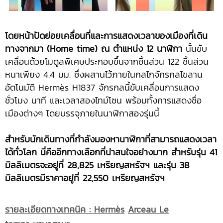
โดยหน้าปัดย่อยเคลื่อนที่และการแสดงเวลาของเมืองที่เดิน
ทางจากมา (Home time) ณ ตำแหน่ง 12 นาฬิกา
นั้นขับ
เคลื่อนด้วยโมดูลพิเศษประกอบขึ้นจากชิ้นส่วน 122 ชิ้นส่วน
หนาเพียง 4.4 มม. ซึ่งผสานไว้ภายในกลไกจักรกลไขลาน
อัตโนมัติ Hermès H1837 จักรกลนี้ขับเคลื่อนการแสดง
ชั่วโมง นาที และเวลาสองไทม์โซน พร้อมทั้งการแสดงชื่อ
เมืองต่างๆ โดยบรรจุภายในนาฬิกาสองรุ่นนี้
สำหรับนักเดินทางที่กำลังมองหานาฬิกาที่สามารถแสดงเวลา
ได้ทั่วโลก นี่คืออีกทางเลือกที่น่าสนใจอย่างมาก สำหรับรุ่น 41
มิลลิเมตรจะอยู่ที่ 28,825 เหรียญสหรัฐฯ และรุ่น 38
มิลลิเมตรมีราคาอยู่ที่ 22,550 เหรียญสหรัฐฯ
รายละเอียดทางเทคนิค
: Hermès
Arceau Le