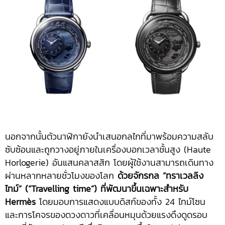
นอกจากนั้นตัวนาฬิกายังนำเสนอกลไกที่มาพร้อมความสลับ
ซับซ้อนและถูกวางอยู่ภายในเครื่องบอกเวลาชั้นสูง (Haute
Horlogerie) อันแสนคลาสสิก โดยผู้ใช้งานสามารถเดินทาง
ผ่านหลากหลายชั่วโมงของโลก
ด้วยจักรกล “ทราเวลลิง
ไทม์” (“Travelling time”) ที่พัฒนาขึ้นเฉพาะสำหรับ
Hermès
โดยมอบการแสดงแบบดิสก์ของทั้ง 24 ไทม์โซน
และการโคจรของดวงดาวที่เคลื่อนหมุนด้วยแรงดึงดูดรอบ