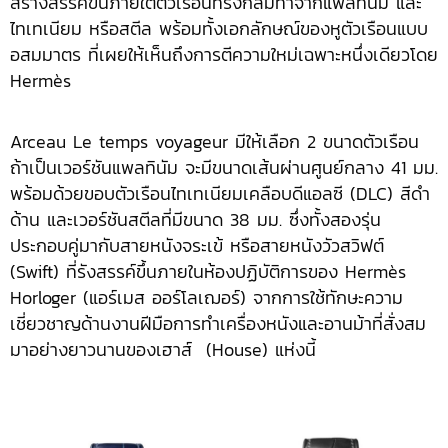
สร้างสรรค์ขึ้นภายใต้ตัวเรือนทรงกลมทำจากแพลทินัม และ
ไทเทเนียม หรือสตีล พร้อมทั้งเอกลักษณ์ของหูตัวเรือนแบบ
อสมมาตร ที่เผยให้เห็นถึงการตีความใหม่เฉพาะหนึ่งเดียวโดย
Hermès
Arceau Le temps voyageur มีให้เลือก 2 ขนาดตัวเรือน
ถ้าเป็นเวอร์ชันแพลทินัม จะมีขนาดเส้นผ่านศูนย์กลาง 41 มม.
พร้อมด้วยขอบตัวเรือนไทเทเนียมเคลือบดีแอลซี (DLC) สีดำ
ด้าน และเวอร์ชันสตีลที่มีขนาด 38 มม. ซึ่งทั้งสองรุ่น
ประกอบคู่มากับสายหนังจระเข้ หรือสายหนังวัวสวิฟต์
(Swift) ที่รังสรรค์ขึ้นภายในห้องปฏิบัติการของ Hermès
Horloger (แอร์เมส ออร์โลเฌอร์) จากการใช้ทักษะความ
เชี่ยวชาญด้านงานฝีมือการทำเครื่องหนังและอานม้าที่สั่งสม
มาอย่างยาวนานของเฮาส์ (House) แห่งนี้