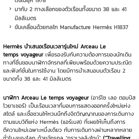
ดังในยุค
1978
มากับ
2 ทางเลือกของตัวเรือนทั้งขนาด 38 และ 41
มิลลิเมตร
ขับเคลื่อนด้วยกลไก
Manufacture Hermès H1837
Hermès นำเสนอเรือนเวลารุ่นใหม่ Arceau Le
temps voyageur
เพื่อรองรับกับความต้องการของนักเดิน
ทางที่ชื่นชอบนาฬิกาจักรกลที่เพียบพร้อมด้วยความประณีต
และฟังก์ชั่นในการใช้งาน โดยมีการนำเสนอบนตัวเรือน 2
ขนาดทั้ง 38 และ 41 มิลลิเมตร
นาฬิกา
Arceau Le temps voyageur
(อาร์โซ เลอ ตอมป์ส
โวยาเชอร์) เป็นเรือนเวลาที่มอบการแสดงออกครั้งใหม่แห่ง
สไตล์ และเชื้อชวนให้หวนนึกถึงจิตวิญญาณของการเดินทาง
ตามแบบวิถีแห่ง Hermès (แอร์เมส) ที่เผยให้เห็นถึงการ
ตีความใหม่เฉพาะหนึ่งเดียว กับการเดินทางผ่านหลากหลาย
ชั่วโมงของโลก ด้วยจักรกล “ทราเวลลิงไทม์”
(“Travelling