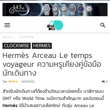
หน้าแรก
CLOCKWISE
CLOCKWISE
HERMES
Hermès Arceau Le temps
voyageur ความหรูเคียงคู่ข้อมือ
นักเดินทาง
โดย
MP4/4
-
14/05/2022
0
สำหรับนักเดินทางที่ต้องข้ามโซนเวลาบ่อยครั้ง นาฬิกาแบบ
GMT หรือ
World Time
จะมีความสำคัญมาก และในตอนนี้
Hermès
ได้นำเสนอทางเลือกใหม่ กับรุ่น
Arceau Le