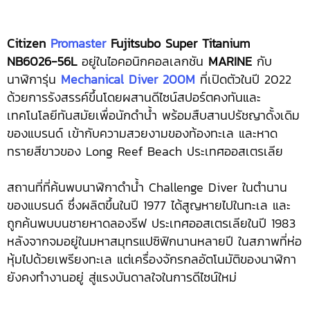
Citizen
Promaster
Fujitsubo Super Titanium
NB6026-56L
อยู่ในไอคอนิกคอลเลกชัน
MARINE
กับ
นาฬิการุ่น
Mechanical Diver 200M
ที่เปิดตัวในปี 2022
ด้วยการรังสรรค์ขึ้นโดยผสานดีไซน์สปอร์ตคงทันและ
เทคโนโลยีทันสมัยเพื่อนักดำน้ำ พร้อมสืบสานปรัชญาดั้งเดิม
ของแบรนด์ เข้ากับความสวยงามของท้องทะเล และหาด
ทรายสีขาวของ Long Reef Beach ประเทศออสเตรเลีย
สถานที่ที่ค้นพบนาฬิกาดำน้ำ Challenge Diver ในตำนาน
ของแบรนด์ ซึ่งผลิตขึ้นในปี 1977 ได้สูญหายไปในทะเล และ
ถูกค้นพบบนชายหาดลองรีฟ ประเทศออสเตรเลียในปี 1983
หลังจากจมอยู่ในมหาสมุทรแปซิฟิกนานหลายปี ในสภาพที่ห่อ
หุ้มไปด้วยเพรียงทะเล แต่เครื่องจักรกลอัตโนมัติของนาฬิกา
ยังคงทำงานอยู่ สู่แรงบันดาลใจในการดีไซน์ใหม่