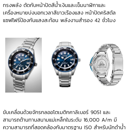
ทรงพลัง ตัดกับหน้าปัดสีน้ำเงินและเข็มนาฬิกาและ
เครื่องหมายบ่งบอกเวลาสีขาวเรืองแสง หน้าปัดคริสตัล
แซฟไฟร์ป้องกันแสงสะท้อน พลังงานสำรอง 42 ชั่วโมง
ขับเคลื่อนด้วยจักรกลออโตเมติกคาลิเบอร์ 9051 และ
สามารถต้านทานสนามแม่เหล็กในระดับ 16,000 A/m มี
ความสามารถที่สอดคล้องกับมาตรฐาน ISO สำหรับนักดำน้ำ