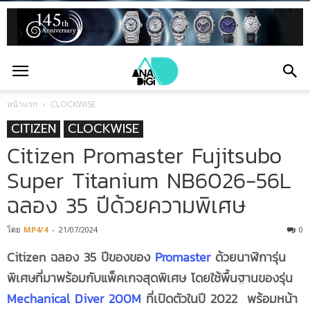
หน้าแรก
CLOCKWISE
CITIZEN
CLOCKWISE
Citizen Promaster Fujitsubo
Super Titanium NB6026-56L
ฉลอง 35 ปีด้วยความพิเศษ
โดย
MP4/4
-
21/07/2024
0
Citizen ฉลอง 35 ปีของของ
Promaster
ด้วยนาฬิการุ่น
พิเศษที่มาพร้อมกับแพ็คเกจสุดพิเศษ โดยใช้พื้นฐานของรุ่น
Mechanical Diver 200M
ที่เปิดตัวในปี
2022 พร้อมหน้า