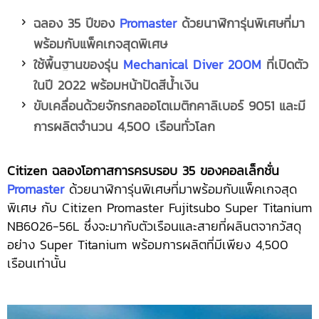
ฉลอง
35 ปีของ
Promaster
ด้วยนาฬิการุ่นพิเศษที่มา
พร้อมกับแพ็คเกจสุดพิเศษ
ใช้พื้นฐานของรุ่น
Mechanical Diver 200M
ที่เปิดตัว
ในปี
2022 พร้อมหน้าปัดสีน้ำเงิน
ขับเคลื่อนด้วยจักรกลออโตเมติกคาลิเบอร์
9051 และมี
การผลิตจำนวน
4,500 เรือนทั่วโลก
Citizen ฉลองโอกาสการครบรอบ 35 ของคอลเล็กชั่น
Promaster
ด้วยนาฬิการุ่นพิเศษที่มาพร้อมกับแพ็คเกจสุด
พิเศษ กับ Citizen Promaster Fujitsubo Super Titanium
NB6026-56L ซึ่งจะมากับตัวเรือนและสายที่ผลินตจากวัสดุ
อย่าง Super Titanium พร้อมการผลิตที่มีเพียง 4,500
เรือนเท่านั้น