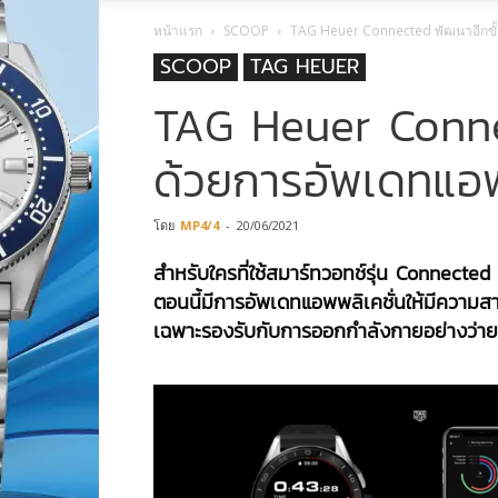
หน้าแรก
SCOOP
TAG Heuer Connected พัฒนาอีกขั
SCOOP
TAG HEUER
TAG Heuer Conne
ด้วยการอัพเดทแอ
โดย
MP4/4
-
20/06/2021
สำหรับใครที่ใช้สมาร์ทวอทช์รุ่น
Connected
ตอนนี้มีการอัพเดทแอพพลิเคชั่นให้มีความส
เฉพาะรองรับกับการออกกำลังกายอย่างว่ายน้