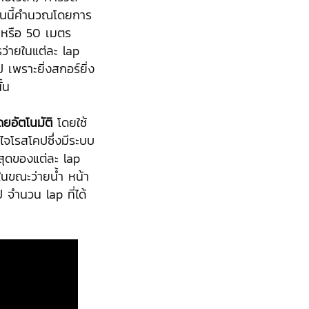
้อนนี้คำนวณโดยการ
 หรือ 50 เมตร
ว่ายในแต่ละ lap
พราะยิ่งสกอร์ยิ่ง
้น
ยอัตโนมัติ
โดยใช้
จโรสโคปซึ่งมีระบบ
นสุดของแต่ละ lap
ในขณะว่ายน้ำ หน้า
จำนวน lap ที่ได้