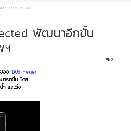
้นด้วยการอัพเดทแอพฯ
cted พัฒนาอีกขั้น
พฯ
0
 ของ
TAG Heuer
ามารถขึ้น โดย
ำ และวิ่ง