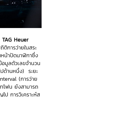
น
TAG Heuer
ถิติการว่ายในสระ
น้าปัดนาฬิกาซึ่ง
นข้อมูลตัวเลขจำนวน
ปด้านหนึ่ง) ระยะ
nterval (การว่าย
ร์ทโฟน ยังสามารถ
ลาญไป การวิเคราะห์ส