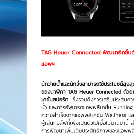
TAG Heuer Connected พัฒนาอีกขั้นด
แอพฯ
นักว่ายน้ำและนักวิ่งสามารถใช้ประโยชน์สูงสุ
ของนาฬิกา
TAG Heuer Connected ด้วย
เคชั่นสปอร์ต
ซึ่งรวมถึงการเสริมประสบการ
น้ำ และการอัพเกรดแอพพลิเคชั่น Runnin
ความสำเร็จจากแอพพลิเคชั่น Wellness และ
ผู้เล่นกอล์ฟที่เพิ่งเปิดตัวไปเมื่อไม่นานมานี้
การพัฒนาเพิ่มเติมประสิทธิภาพของแอพพลิเค