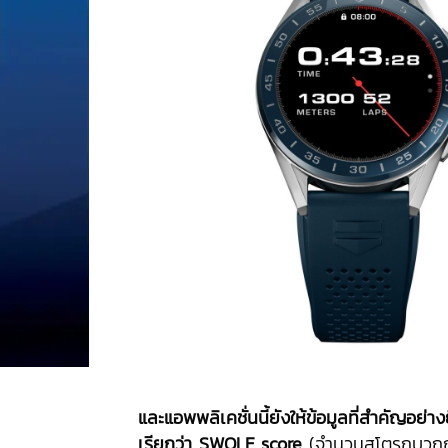
และแอพพลิเคชั่นนี้ยังให้ข้อมูลที่สำคัญอย่างยิ
เรียกว่า
SWOLF score
(จำนวนสโตรกบวกกั