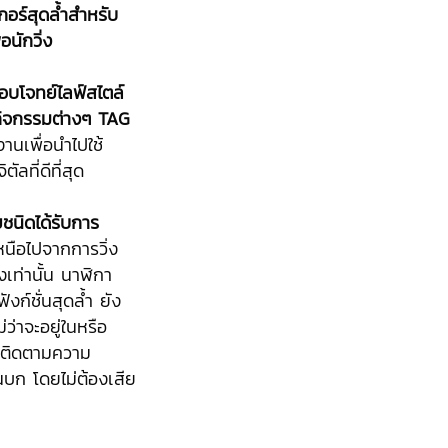
อร์สุดล้ำสำหรับ
อนักวิ่ง
ตอบโจทย์ไลฟ์สไตล์
กิจกรรมต่างๆ
TAG
งานเพื่อนำไปใช้
ลที่ดีที่สุด
ยชนิดได้รับการ
นือไปจากการวิ่ง
เท่านั้น นาฬิกา
ังก์ชั่นสุดล้ำ ยัง
่ว่าจะอยู่ในหรือ
ละติดตามความ
บนบก โดยไม่ต้องเสีย