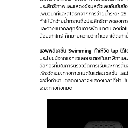
ประสิทธิภาพและแสดงข้อมูลตัวเลขอันซับซ
เพิ่มวินาทีและสโตรกจากการว่ายน้ำระยะ 25
ทำให้นักว่ายน้ำทราบถึงประสิทธิภาพของการ
และวางแนวกลยุทธ์ในการพัฒนาตนเองต่อไป เ
น้อยเท่าไหร่ ก็หมายความว่าทำเวลาได้ดีเท่านั
แอพพลิเคชั่น
Swimming ทำให้วัด lap ได้โด
ประโยชน์จากแอคเซเลอเรเตอร์ในนาฬิกาและไ
อัลกอริทึ่มในการตรวจวัดการเริ่มและการสิ้
เพื่อวัดระยะทางทางหมดในแต่ละเซสชั่น และ
จอซึ่งทำงานตลอดเวลาจะแสดงเวลาที่ผ่านไป 
ระยะทางทั้งหมด