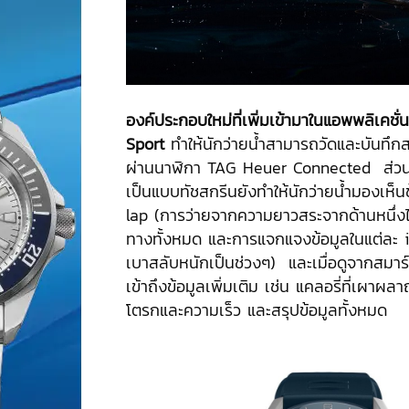
องค์ประกอบใหม่ที่เพิ่มเข้ามาในแอพพลิเคชั่
Sport
ทำให้นักว่ายน้ำสามารถวัดและบันทึกส
ผ่านนาฬิกา TAG Heuer Connected ส่วนห
เป็นแบบทัชสกรีนยังทำให้นักว่ายน้ำมองเห็
lap (การว่ายจากความยาวสระจากด้านหนึ่งไ
ทางทั้งหมด และการแจกแจงข้อมูลในแต่ละ i
เบาสลับหนักเป็นช่วงๆ) และเมื่อดูจากสมา
เข้าถึงข้อมูลเพิ่มเติม เช่น แคลอรี่ที่เผาผ
โตรกและความเร็ว และสรุปข้อมูลทั้งหมด