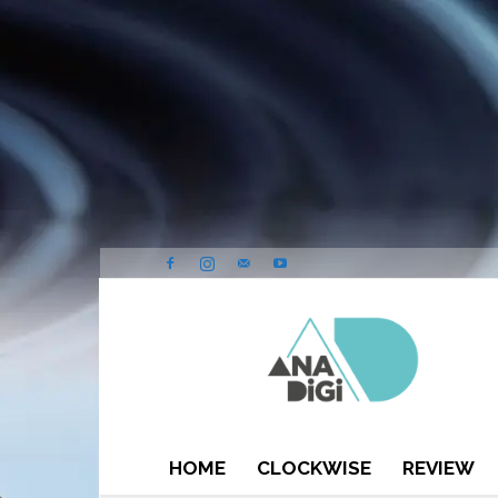
ANA-
DIGI
HOME
CLOCKWISE
REVIEW