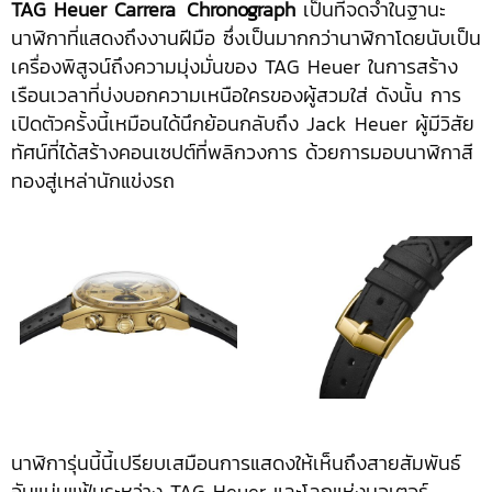
TAG Heuer Carrera
.
Chronograph
เป็นที่จดจำในฐานะ
นาฬิกาที่แสดงถึงงานฝีมือ ซึ่งเป็นมากกว่านาฬิกาโดยนับเป็น
เครื่องพิสูจน์ถึงความมุ่งมั่นของ TAG Heuer ในการสร้าง
เรือนเวลาที่บ่งบอกความเหนือใครของผู้สวมใส่ ดังนั้น การ
เปิดตัวครั้งนี้เหมือนได้นึกย้อนกลับถึง Jack Heuer ผู้มีวิสัย
ทัศน์ที่ได้สร้างคอนเซปต์ที่พลิกวงการ ด้วยการมอบนาฬิกาสี
ทองสู่เหล่านักแข่งรถ
นาฬิการุ่นนี้นี้เปรียบเสมือนการแสดงให้เห็นถึงสายสัมพันธ์
อันแน่นแฟ้นระหว่าง TAG Heuer และโลกแห่งมอเตอร์