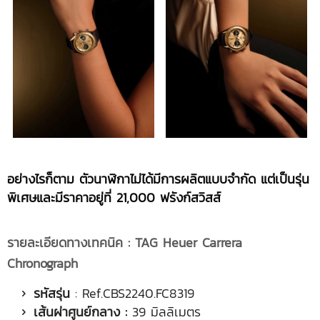
อย่างไรก็ตาม ตัวนาฬิกาไม่ได้มีการผลิตแบบจำกัด แต่เป็นรุ่น
พิเศษและมีราคาอยู่ที่
21,000 ฟรังก์สวิสส์
รายละเอียดทางเทคนิค :
TAG Heuer Carrera
Chronograph
รหัสรุ่น
: Ref.CBS2240.FC8319
เส้นผ่าศูนย์กลาง :
39 มิลลิเมตร