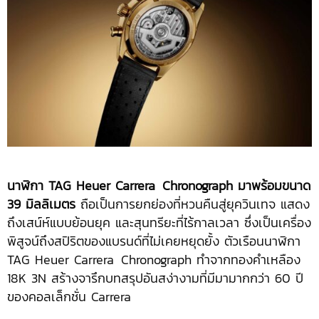
นาฬิกา
TAG Heuer Carrera
.
Chronograph มาพร้อมขนาด
39 มิลลิเมตร
ถือเป็นการยกย่องที่หวนคืนสู่ยุควินเทจ แสดง
ถึงเสน์ห์แบบย้อนยุค และสุนทรียะที่ไร้กาลเวลา ซึ่งเป็นเครื่อง
พิสูจน์ถึงสปิริตของแบรนด์ที่ไม่เคยหยุดยั้ง ตัวเรือนนาฬิกา
TAG Heuer Carrera
.
Chronograph ทำจากทองคำเหลือง
18K 3N สร้างจารึกบทสรุปอันสง่างามที่มีมามากกว่า 60 ปี
ของคอลเล็กชั่น Carrera