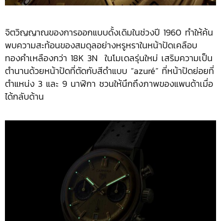
จิตวิญญาณของการออกแบบดั้งเดิมในช่วงปี 1960 ทำให้ค้น
พบความสะท้อนของสมดุลอย่างหรูหราในหน้าปัดเคลือบ
ทองคำเหลืองกว่า 18K 3N ในโมเดลรุ่นใหม่ เสริมความเป็น
ตำนานด้วยหน้าปัดที่ตัดกับสีดำแบบ “azuré” ที่หน้าปัดย่อยที่
ตำแหน่ง 3 และ 9 นาฬิกา ชวนให้นึกถึงภาพของแพนด้าเมื่อ
ได้กลับด้าน