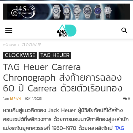
หน้าแรก
CLOCKWISE
CLOCKWISE
TAG HEUER
TAG Heuer Carrera
Chronograph ส่งท้ายการฉลอง
60 ปี Carrera ด้วยตัวเรือนทอง
โดย
MP4/4
-
02/11/2023
0
หวนคืนสู่แนวคิดของ
Jack Heuer ผู้มีวิสัยทัศน์ที่ได้สร้าง
คอนเซปต์ที่พลิกวงการ ด้วยการมอบนาฬิกาสีทองสู่เหล่านัก
แข่งรถในยุคทศวรรษที่ 1960-1970 ด้วยผลผลิตใหม่
TAG