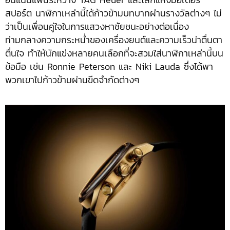
สปอร์ต นาฬิกาเหล่านี้ได้ก้าวข้ามบทบาทผ่านรางวัลต่างๆ ไม่
ว่าเป็นเพื่อนคู่ใจในการแสวงหาชัยชนะอย่างต่อเนื่อง
ท่ามกลางความกระหน่ำของเครื่องยนต์และความเร็วน่าตื่นตา
ตื่นใจ ทำให้นักแข่งหลายคนเลือกที่จะสวมใส่นาฬิกาเหล่านี้บน
ข้อมือ เช่น Ronnie Peterson และ Niki Lauda ซึ่งได้พา
พวกเขาไปก้าวข้ามผ่านขีดจำกัดต่างๆ