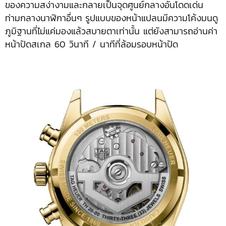
ของความสง่างามและกลายเป็นจุดศูนย์กลางอันโดดเด่น
ท่ามกลางนาฬิกาอื่นๆ รูปแบบของหน้าแปลนมีความโค้งมนดู
ภูมิฐานที่ไม่แค่มองแล้วสบายตาเท่านั้น แต่ยังสามารถอ่านค่า
หน้าปัดสเกล 60 วินาที / นาทีที่ล้อมรอบหน้าปัด