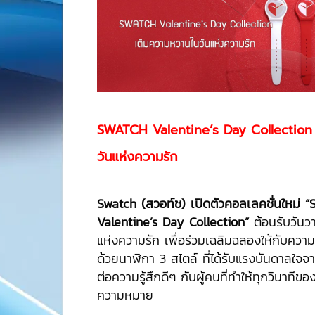
SWATCH Valentine’s Day Collection
วันแห่งความรัก
Swatch (สวอท์ช) เปิดตัวคอลเลคชั่นใหม่ 
Valentine’s Day Collection”
ต้อนรับวัน
แห่งความรัก เพื่อร่วมเฉลิมฉลองให้กับควา
ด้วยนาฬิกา 3 สไตล์ ที่ได้รับแรงบันดาลใจจาก
ต่อความรู้สึกดีๆ กับผู้คนที่ทำให้ทุกวินาทีข
ความหมาย