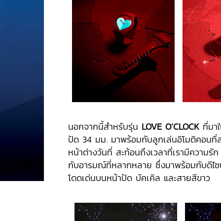
นอกจากนี้สำหรับรุ่น
LOVE O’CLOCK
ที่มา
ปัด 34 มม. มาพร้อมกับลูกเล่นอิโมติคอนที่
หน้าต่างวันที่ สะท้อนถึงเวลาที่เรามีความรั
กับอารมณ์ที่หลากหลาย ซึ่งมาพร้อมกับดีไซน์
โดดเด่นบนหน้าปัด บัคเคิล และสายสีขาว