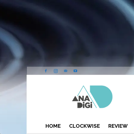
ANA-
DIGI
HOME
CLOCKWISE
REVIEW