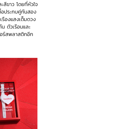
ละสีขาว โดยที่หัวใจ
มื่อประกบคู่กันสอง
ใจเรืองแสงเต็มดวง
กัน ตัวเรือนและ
ซอร์สพลาสติกอีก