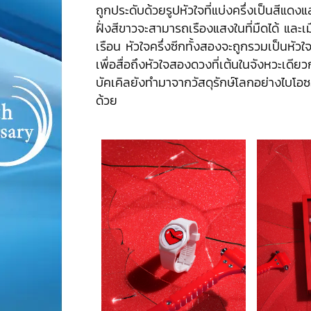
ถูกประดับด้วยรูปหัวใจที่แบ่งครึ่งเป็นสีแดงแ
ฝั่งสีขาวจะสามารถเรืองแสงในที่มืดได้ และเ
เรือน หัวใจครึ่งซีกทั้งสองจะถูกรวมเป็นหัว
เพื่อสื่อถึงหัวใจสองดวงที่เต้นในจังหวะเดียว
บัคเคิลยังทำมาจากวัสดุรักษ์โลกอย่างไบโอ
ด้วย