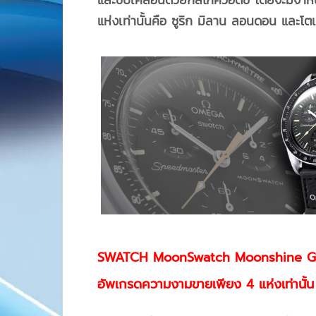
แห่งเท่านั้นคือ ซูริก มิลาน ลอนดอน และโต
SWATCH
MoonSwatch
Moonshine Go
อัพเกรดความงามขายเพียง 4 แห่งเท่านั้น