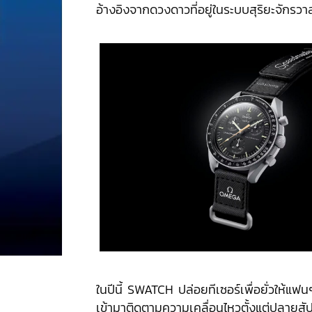
อ้างอิงจากดวงดาวที่อยู่ในระบบสุริยะจักรวา
ในปีนี้ SWATCH ปล่อยทีเซอร์เพื่อยั่วให้แฟน
เข้ามาติดตามความเคลื่อนไหวตั้งแต่ปลายส