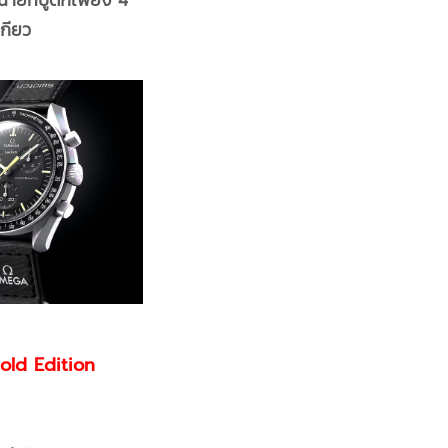
เกียว
ld Edition