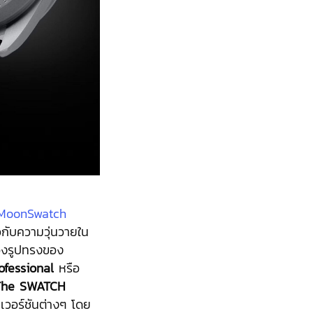
MoonSwatch
กับความวุ่นวายใน
องรูปทรงของ
fessional
หรือ
The SWATCH
เวอร์ชันต่างๆ โดย