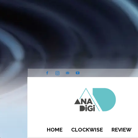
ANA-
DIGI
HOME
CLOCKWISE
REVIEW