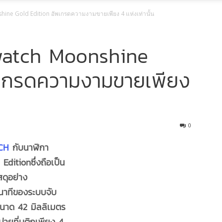
e Gold Edition อัพเกรดความงามขายเพียง 4 แห่งเท่านั้น
atch Moonshine
พเกรดความงามขายเพียง
0
CH
กับนาฬิกา
ditionซึ่งถือเป็น
ดุอย่าง
นาทีของระบบจับ
ขนาด 42 มิลลิเมตร
ายที่บูติกเพียง 4