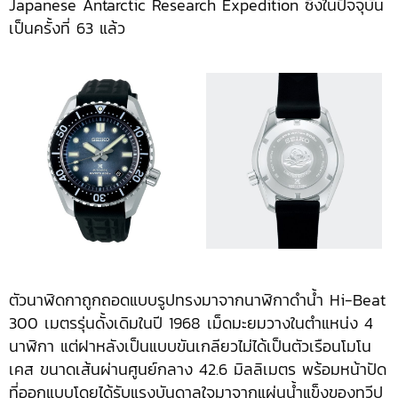
Japanese Antarctic Research Expedition ซึ่งในปัจจุบัน
เป็นครั้งที่ 63 แล้ว
ตัวนาฬิดกาถูกถอดแบบรูปทรงมาจากนาฬิกาดำน้ำ Hi-Beat
300 เมตรรุ่นดั้งเดิมในปี 1968 เม็ดมะยมวางในตำแหน่ง 4
นาฬิกา แต่ฝาหลังเป็นแบบขันเกลียวไม่ได้เป็นตัวเรือนโมโน
เคส ขนาดเส้นผ่านศูนย์กลาง 42.6 มิลลิเมตร พร้อมหน้าปัด
ที่ออกแบบโดยได้รับแรงบันดาลใจมาจากแผ่นน้ำแข็งของทวีป