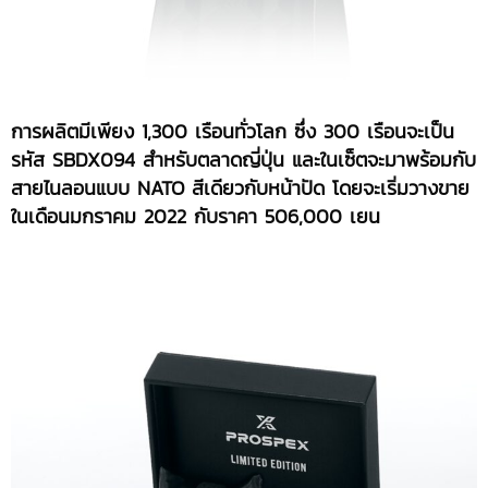
การผลิตมีเพียง 1,300 เรือนทั่วโลก ซึ่ง 300 เรือนจะเป็น
รหัส SBDX094 สำหรับตลาดญี่ปุ่น และในเซ็ตจะมาพร้อมกับ
สายไนลอนแบบ NATO สีเดียวกับหน้าปัด โดยจะเริ่มวางขาย
ในเดือนมกราคม 2022 กับราคา 506,000 เยน