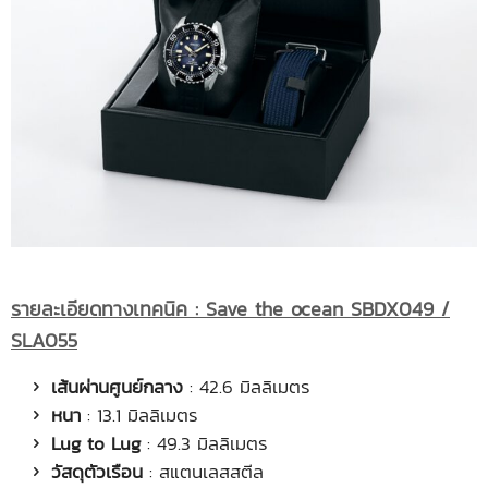
รายละเอียดทางเทคนิค
:
Save the ocean SBDX049 /
SLA055
เส้นผ่านศูนย์กลาง
: 42.6 มิลลิเมตร
หนา
: 13.1 มิลลิเมตร
Lug to Lug
: 49.3 มิลลิเมตร
วัสดุตัวเรือน
: สแตนเลสสตีล