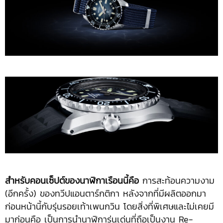
สำหรับคอนเซ็ปต์ของนาฬิกาเรือนนี้คือ
การสะท้อนความงาม
(อีกครั้ง) ของทวีปแอนตาร์กติกา หลังจากที่มีผลิตออกมา
ก่อนหน้านี้กับรุ่นรอยเท้าเพนกวิน โดยสิ่งที่พิเศษและไม่เคยมี
มาก่อนคือ เป็นการนำนาฬิการุ่นเด่นที่ถือเป็นงาน Re-