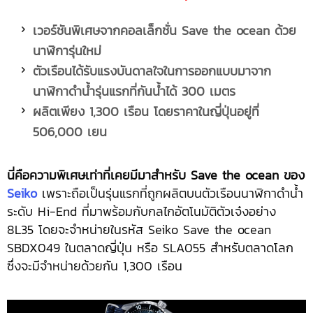
เวอร์ชันพิเศษจากคอลเล็กชั่น
Save the ocean ด้วย
นาฬิการุ่นใหม่
ตัวเรือนได้รับแรงบันดาลใจในการออกแบบมาจาก
นาฬิกาดำน้ำรุ่นแรกที่กันน้ำได้
300 เมตร
ผลิตเพียง
1,300 เรือน โดยราคาในญี่ปุ่นอยู่ที่
506,000 เยน
นี่คือความพิเศษเท่าที่เคยมีมาสำหรับ Save the ocean ของ
Seiko
เพราะถือเป็นรุ่นแรกที่ถูกผลิตบนตัวเรือนนาฬิกาดำน้ำ
ระดับ Hi-End ที่มาพร้อมกับกลไกอัตโนมัติตัวเจ๋งอย่าง
8L35 โดยจะจำหน่ายในรหัส Seiko Save the ocean
SBDX049 ในตลาดญี่ปุ่น หรือ SLA055 สำหรับตลาดโลก
ซึ่งจะมีจำหน่ายด้วยกัน 1,300 เรือน