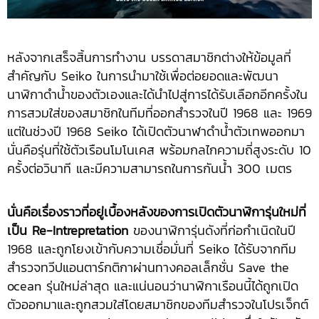
หลังจากเสร็จสิ้นการทำงาน บรรดาสมาชิกต่างให้ข้อมูลที่
สำคัญกับ Seiko ในการนำมาใช้เพื่อต่อยอดและพัฒนา
นาฬิกาดำน้ำของตัวเองและได้นำไปสู่การได้รับเลือกอีกครั้งใน
การสวมใส่ของสมาชิกในทีมที่ออกสำรวจในปี 1968 และ 1969
แต่ในช่วงปี 1968 Seiko ได้เปิดตัวนาฬาดำน้ำตัวเทพออกมา
นั่นคือรุ่นที่ใช้ตัวเรือนโมโนเคส พร้อมกลไกความถี่สูงระดับ 10
ครั้งต่อวินาที และมีความสามารถในการกันน้ำ 300 เมตร
นั่นคือเรื่องราวที่อยู่เบื้องหลังของการเปิดตัวนาฬิการุ่นใหม่ที่
เป็น Re-Intrepretation
ของนาฬิการุ่นดังที่ก่อกำเนิดในปี
1968 และถูกโยงเข้ากับความเชื่อมั่นที่ Seiko ได้รับจากทีม
สำรวจทวีปแอนตาร์กติกาผ่านทางคอลเล็กชั่น Save the
ocean รุ่นใหม่ล่าสุด และแน่นอนว่านาฬิกาเรือนนี้ได้ถูกเปิด
ตัวออกมาและถูกสวมใส่โดยสมาชิกของทีมสำรวจในโปรเจ็กต์