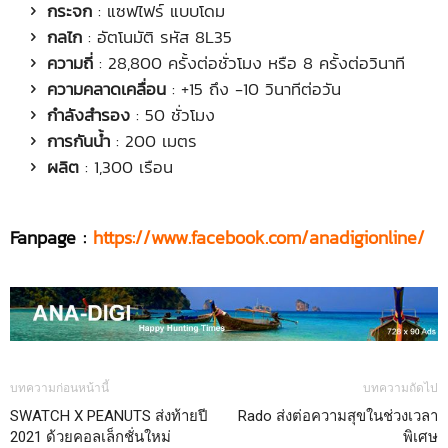
กระจก
: แซฟไฟร์ แบบโดม
กลไก
: อัตโนมัติ รหัส 8L35
ความถี่
: 28,800 ครั้งต่อชั่วโมง หรือ 8 ครั้งต่อวินาที
ความคลาดเคลื่อน
: +15 ถึง -10 วินาทีต่อวัน
กำลังสำรอง
: 50 ชั่วโมง
การกันน้ำ
: 200 เมตร
ผลิต
: 1,300 เรือน
Fanpage :
https://www.facebook.com/anadigionline/
บทความก่อนหน้านี้
บทความถัดไป
SWATCH X PEANUTS ส่งท้ายปี
Rado ส่งต่อความสุขในช่วงเวลา
2021 ด้วยคอลเล็กชั่นใหม่
พิเศษ