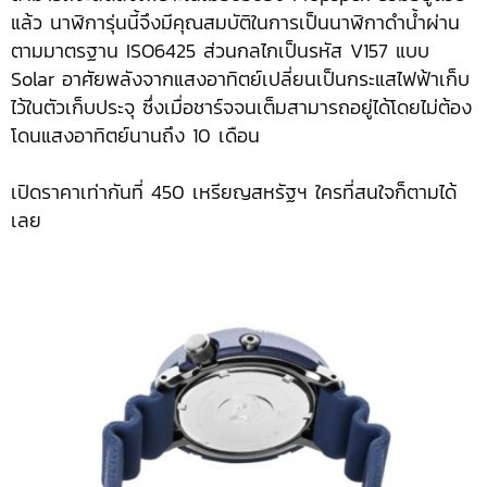
แล้ว นาฬิการุ่นนี้จึงมีคุณสมบัติในการเป็นนาฬิกาดำน้ำผ่าน
ตามมาตรฐาน ISO6425 ส่วนกลไกเป็นรหัส V157 แบบ
Solar อาศัยพลังจากแสงอาทิตย์เปลี่ยนเป็นกระแสไฟฟ้าเก็บ
ไว้ในตัวเก็บประจุ ซึ่งเมื่อชาร์จจนเต็มสามารถอยู่ได้โดยไม่ต้อง
โดนแสงอาทิตย์นานถึง 10 เดือน
เปิดราคาเท่ากันที่ 450 เหรียญสหรัฐฯ ใครที่สนใจก็ตามได้
เลย