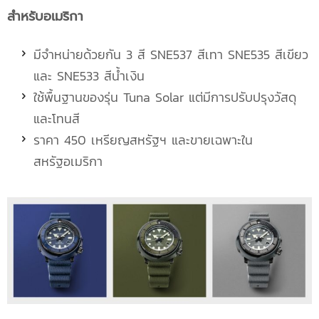
สำหรับอเมริกา
มีจำหน่ายด้วยกัน 3 สี SNE537 สีเทา SNE535 สีเขียว
และ SNE533 สีน้ำเงิน
ใช้พื้นฐานของรุ่น Tuna Solar แต่มีการปรับปรุงวัสดุ
และโทนสี
ราคา 450 เหรียญสหรัฐฯ และขายเฉพาะใน
สหรัฐอเมริกา