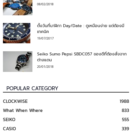
08/02/2018
ตั้งวันที่นาฬิกา Day/Date : ดูเหมือนง่าย แต่ต้องมี
เทคนิค
19/07/2017
Seiko Sumo Pepsi SBDC057 ของดีที่ต้องสั่งจาก
ต่างแดน
20/01/2018
POPULAR CATEGORY
CLOCKWISE
1988
What When Where
833
SEIKO
555
CASIO
339