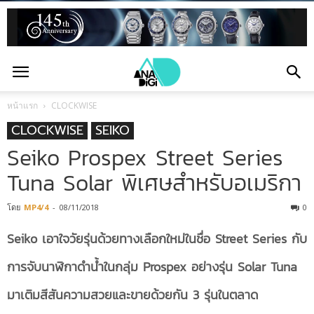
หน้าแรก
CLOCKWISE
CLOCKWISE
SEIKO
Seiko Prospex Street Series
Tuna Solar พิเศษสำหรับอเมริกา
โดย
MP4/4
-
08/11/2018
0
Seiko เอาใจวัยรุ่นด้วยทางเลือกใหม่ในชื่อ Street Series กับ
การจับนาฬิกาดำน้ำในกลุ่ม Prospex อย่างรุ่น Solar Tuna
มาเติมสีสันความสวยและขายด้วยกัน 3 รุ่นในตลาด