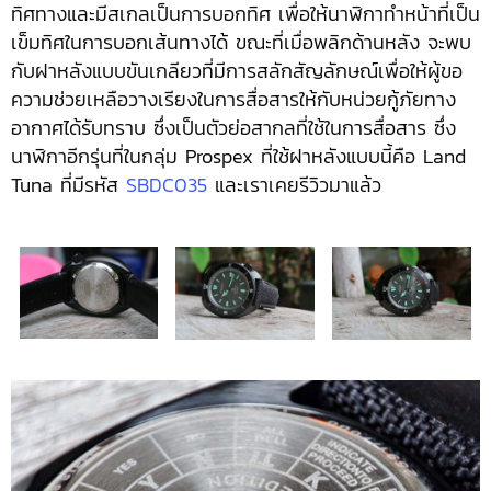
ทิศทางและมีสเกลเป็นการบอกทิศ เพื่อให้นาฬิกาทำหน้าที่เป็น
เข็มทิศในการบอกเส้นทางได้ ขณะที่เมื่อพลิกด้านหลัง จะพบ
กับฝาหลังแบบขันเกลียวที่มีการสลักสัญลักษณ์เพื่อให้ผู้ขอ
ความช่วยเหลือวางเรียงในการสื่อสารให้กับหน่วยกู้ภัยทาง
อากาศได้รับทราบ ซึ่งเป็นตัวย่อสากลที่ใช้ในการสื่อสาร ซึ่ง
นาฬิกาอีกรุ่นที่ในกลุ่ม Prospex ที่ใช้ฝาหลังแบบนี้คือ Land
Tuna ที่มีรหัส
SBDC035
และเราเคยรีวิวมาแล้ว