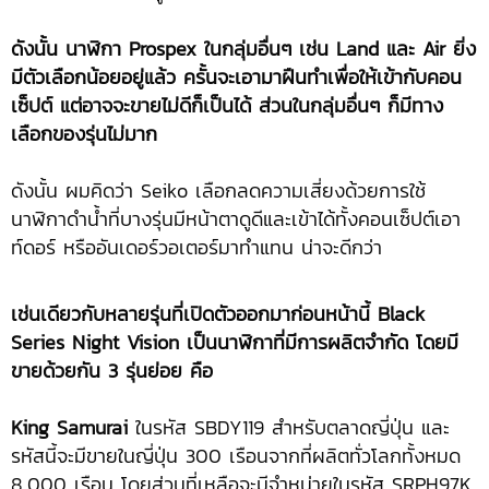
ดังนั้น นาฬิกา Prospex ในกลุ่มอื่นๆ เช่น Land และ Air ยิ่ง
มีตัวเลือกน้อยอยู่แล้ว ครั้นจะเอามาฝืนทำเพื่อให้เข้ากับคอน
เซ็ปต์ แต่อาจจะขายไม่ดีก็เป็นได้ ส่วนในกลุ่มอื่นๆ ก็มีทาง
เลือกของรุ่นไม่มาก
ดังนั้น ผมคิดว่า Seiko เลือกลดความเสี่ยงด้วยการใช้
นาฬิกาดำน้ำที่บางรุ่นมีหน้าตาดูดีและเข้าได้ทั้งคอนเซ็ปต์เอา
ท์ดอร์ หรืออันเดอร์วอเตอร์มาทำแทน น่าจะดีกว่า
เช่นเดียวกับหลายรุ่นที่เปิดตัวออกมาก่อนหน้านี้
Black
Series Night Vision เป็นนาฬิกาที่มีการผลิตจำกัด โดยมี
ขายด้วยกัน 3 รุ่นย่อย คือ
King Samurai
ในรหัส SBDY119 สำหรับตลาดญี่ปุ่น และ
รหัสนี้จะมีขายในญี่ปุ่น 300 เรือนจากที่ผลิตทั่วโลกทั้งหมด
8,000 เรือน โดยส่วนที่เหลือจะมีจำหน่ายในรหัส SRPH97K