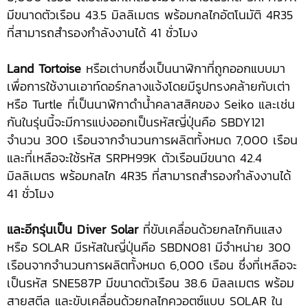
มีขนาดตัวเรือน 43.5 มิลลิเมตร พร้อมกลไกอัตโนมัติ 4R35
ที่สามารถสำรองกำลังงานได้ 41 ชั่วโมง
Land Tortoise
หรือเต่าบกซึ่งเป็นนาฬิกาที่ถูกออกแบบมา
เพื่อการใช้งานเอาท์ดอร์กลางแจ้งโดยมีรูปทรงคล้ายกับเต่า
หรือ Turtle ที่เป็นนาฬิกาดำน้ำคลาสสิคของ Seiko และเช่น
กันในรุ่นนี้จะมีการแบ่งออกเป็นรหัสญี่ปุ่นคือ SBDY121
จำนวน 300 เรือนจากจำนวนการผลิตทั้งหมด 7,000 เรือน
และที่เหลือจะใช้รหัส SRPH99K ตัวเรือนมีขนาด 42.4
มิลลิเมตร พร้อมกลไก 4R35 ที่สามารถสำรองกำลังงานได้
41 ชั่วโมง
และอีกรุ่นเป็น
Diver Solar
ที่ขับเคลื่อนด้วยกลไกกินแสง
หรือ SOLAR มีรหัสในญี่ปุ่นคือ SBDN081 มีจำหน่าย 300
เรือนจากจำนวนการผลิตทั้งหมด 6,000 เรือน ซึ่งที่เหลือจะ
เป็นรหัส SNE587P มีขนาดตัวเรือน 38.6 มิลลเมตร พร้อม
สายสตีล และขับเคลื่อนด้วยกลไกควอตซ์แบบ SOLAR ใน