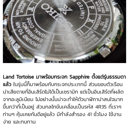
Land Tortoise มาพร้อมกระจก Sapphire ตั้งแต่รุ่นธรรมดา
แล้ว
ในรุ่นนี้ก็มาพร้อมกับกระจกประเภทนี้ ส่วนขอบตัวเรือน
น่าเสียดายที่อินเสิร์ตไม่ได้เป็นเซรามิก แต่เป็นอินเสิร์ตที่ผลิต
จากอะลูมิเนียม ไม่อย่างนั้นน่าจะทำให้ตัวนาฬิกาน่าสนใจมาก
ขึ้นกว่าที่เป็นอยู่ ส่วนกลไกขับเคลื่อนเป็นรหัส 4R35 ที่เราๆ
ท่านๆ คุ้นเคยกันดีอยู่แล้ว มีกำลังสำรอง 41 ชั่วโมง ใช้งาน
ง่าย และทนทาน