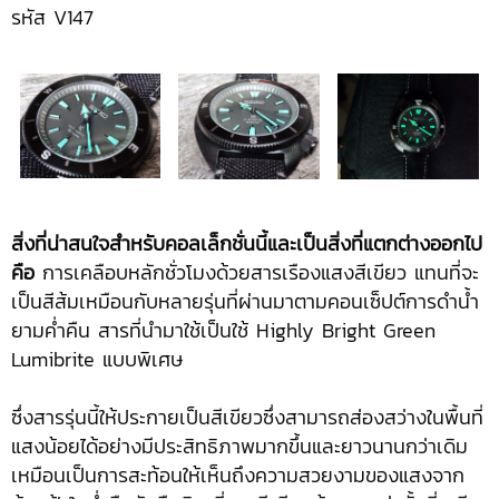
รหัส V147
สิ่งที่น่าสนใจสำหรับคอลเล็กชั่นนี้และเป็นสิ่งที่แตกต่างออกไป
คือ
การเคลือบหลักชั่วโมงด้วยสารเรืองแสงสีเขียว แทนที่จะ
เป็นสีส้มเหมือนกับหลายรุ่นที่ผ่านมาตามคอนเซ็ปต์การดำน้ำ
ยามค่ำคืน สารที่นำมาใช้เป็นใช้ Highly Bright Green
Lumibrite แบบพิเศษ
ซึ่งสารรุ่นนี้ให้ประกายเป็นสีเขียวซึ่งสามารถส่องสว่างในพื้นที่
แสงน้อยได้อย่างมีประสิทธิภาพมากขึ้นและยาวนานกว่าเดิม
เหมือนเป็นการสะท้อนให้เห็นถึงความสวยงามของแสงจาก