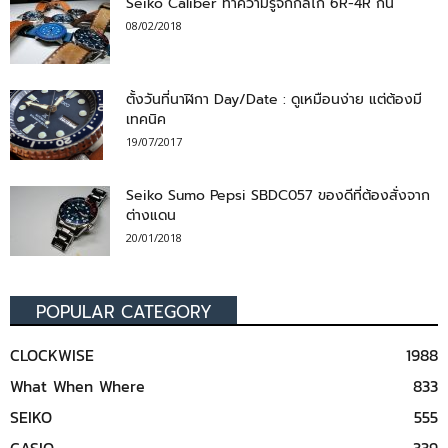
Seiko Caliber ทำความรู้จักกลไก 6R-4R กัน
08/02/2018
ตั้งวันที่นาฬิกา Day/Date : ดูเหมือนง่าย แต่ต้องมี
เทคนิค
19/07/2017
Seiko Sumo Pepsi SBDC057 ของดีที่ต้องสั่งจาก
ต่างแดน
20/01/2018
POPULAR CATEGORY
CLOCKWISE
1988
What When Where
833
SEIKO
555