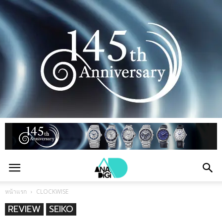
หน้าแรก
CLOCKWISE
REVIEW
SEIKO