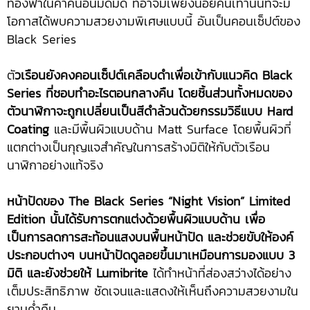
ท้องฟ้าในค่ำคืนอันมืดมิด ที่อาจมีเพียงน้อยคนเท่านั้นที่จะมี
โอกาสได้พบความสวยงามพิเศษแบบนี้ อันเป็นคอนเซ็ปต์ของ
Black Series
ตั
วเรือนยังคงคอนเซ็ปต์เคลือบดำเพื่อเข้ากับแนวคิด
Black
Series ที่ชอบทำอะไรตอนกลางคืน โดยชิ้นส่วนทั้งหมดของ
ตัวนาฬิกาจะถูกเปลี่ยนเป็นสีดำล้วนด้วยกรรมวิธีแบบ Hard
Coating
และมีพื้นผิวแบบด้าน Matt Surface โดยพื้นผิวที่
แตกต่างเป็นกุญแจสำคัญในการสร้างมิติให้กับตัวเรือน
นาฬิกาอย่างแท้จริง
หน้าปัดของ
The Black Series “Night Vision” Limited
Edition นั้นได้รับการตกแต่งด้วยพื้นผิวแบบด้าน เพื่อ
เป็นการลดการสะท้อนแสงบนพื้นหน้าปัด และช่วยขับให้องค์
ประกอบต่างๆ บนหน้าปัดดูลอยขึ้นมาเหมือนการมองแบบ 3
มิติ และยังช่วยให้ Lumibrite
ได้ทำหน้าที่ส่องสว่างได้อย่าง
เต็มประสิทธิภาพ ชัดเจนและแสดงให้เห็นถึงความสวยงามใน
ยามค่ำคืน