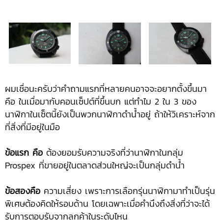
ผมเชื่อนะครับว่าคำถามแรกที่หลายคนอาจจะอยากตั้งขึ้นมา
คือ ในเมื่อมากับคอนเซ็ปต์ที่ขึ้นบก แต่ทำไม 2 ใน 3 ของ
นาฬิกาในเซ็ตนี้ยังเป็นพวกนาฬิกาดำน้ำอยู่ ถ้าให้วิเคราะห์จาก
ที่สิ่งที่มีอยู่ในมือ
ข้อแรก คือ
ต้องยอมรับความจริงที่ว่านาฬิกาในกลุ่ม
Prospex ที่ขายอยู่ในตลาดส่วนใหญ่จะเป็นกลุ่มดำน้ำ
ข้อสองคือ
ความเสี่ยง เพราะการเลือกรุ่นนาฬิกามาทำเป็นรุ่น
พิเศษต้องคิดให้รอบด้าน โดยเฉพาะเมื่อคำนึงถึงสิ่งที่ว่าจะได้
รับการตอบรับจากลูกค้าในระดับไหน