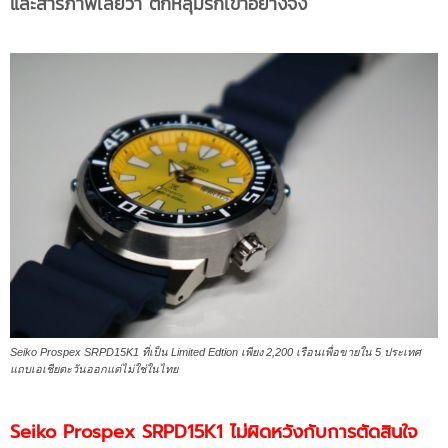
และสารภาพเลยว่า ตกหลุมรักเข้าอย่างจัง
Seiko Prospex SRPD15K1 ที่เป็น Limited Edtion เพียง 2,200 เรือนเพื่อขายใน 5 ประเทศ
แถบเอเชียตะวันออกแต่ไม่ใช่ในไทย
Seiko Prospex SRPD15K1 ไม่ผิดหวังกับการตัดสินใจ