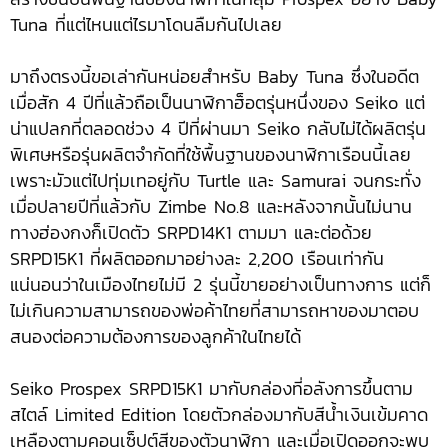
Tuna ที่แต่ไหนแต่ไรมาโดนลืมกันไปเลย
มาถึงตรงนี้ขอเล่ากันหน่อยสำหรับ Baby Tuna ซึ่งในอดีต
เมื่อสัก 4 ปีที่แล้วถือเป็นนาฬิกาฮ็อตรุ่นหนึ่งของ Seiko แต่
น่าแปลกที่ตลอดช่วง 4 ปีที่ผ่านมา Seiko กลับไม่ได้ผลิตรุ่น
พิเศษหรือรุ่นผลิตจำกัดที่ใช้พื้นฐานของนาฬิกาเรือนนี้เลย
เพราะมัวแต่ไปทุ่มเทอยู่กับ Turtle และ Samurai จนกระทั่ง
เมื่อปลายปีที่แล้วกับ Zimbe No.8 และหลังจากนั้นไม่นาน
ทางฮ่องกงก็เปิดตัว SRPD14K1 ตามมา และต่อด้วย
SRPD15K1 ที่ผลิตออกมาอย่างละ 2,200 เรือนเท่ากัน
แน่นอนว่าในเมืองไทยไม่มี 2 รุ่นนี้ขายอย่างเป็นทางการ แต่ก็
ไม่เกินความสามารถของพ่อค้าไทยที่สามารถหาของมาตอบ
สนองต่อความต้องการของลูกค้าในไทยได้
Seiko Prospex SRPD15K1 มากับกล่องที่อลังการขึ้นตาม
สไตล์ Limited Edition โดยตัวกล่องมากับสีน้ำเงินเข้มคาด
เหลืองตามคอนเซ็ปต์สีของตัวนาฬิกา และเมื่อเปิดออกจะพบ