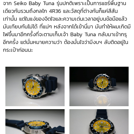
จาก Seiko Baby Tuna รุ่นปกติเพราะเป็นการแชร์พื้นฐาน
เดียวกันรวมถึงกลไก 4R36 และวัสดุที่ต่างกันก็แค่สีสัน
เท่านั้น แต่ในแง่ของจิตใจและความเด่นเวลาอยู่บนข้อมือแล้ว
มันเทียบกันไม่ได้ ที่แน่ๆ หลังจากได้เข้านี่มา มันทำให้ผมเกิดมี
ไฟขึ้นมาอีกครั้งที่จะตามเก็บเจ้า Baby Tuna กลับมาเข้ากรุ
อีกครั้ง แต่นั่นหมายความว่า ต้องมั่นใจว่ามีงบฯ ลับติดอยู่ใน
กระเป๋าก่อนนะ