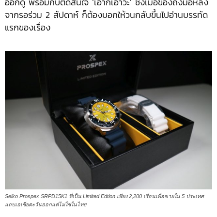
ออกดู พร้อมกับตัดสินใจ ‘เอาก็เอาวะ’ ซึ่งเมื่อของถึงมือหลัง
จากรอร่วม 2 สัปดาห์ ก็ต้องบอกให้วนกลับขึ้นไปอ่านบรรทัด
แรกของเรื่อง
Seiko Prospex SRPD15K1 ที่เป็น Limited Edtion เพียง 2,200 เรือนเพื่อขายใน 5 ประเทศ
แถบเอเชียตะวันออกแต่ไม่ใช่ในไทย