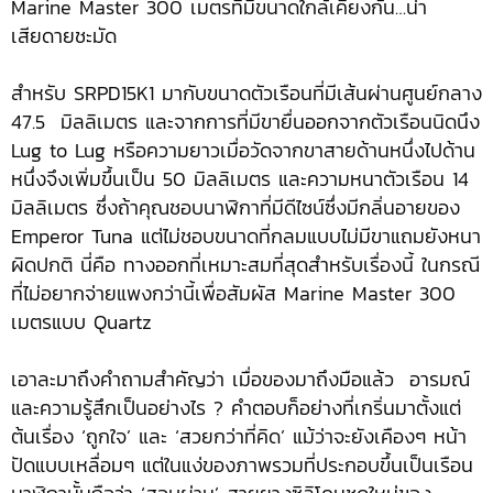
Marine Master 300 เมตรที่มีขนาดใกล้เคียงกัน…น่า
เสียดายชะมัด
สำหรับ SRPD15K1 มากับขนาดตัวเรือนที่มีเส้นผ่านศูนย์กลาง
47.5 มิลลิเมตร และจากการที่มีขายื่นออกจากตัวเรือนนิดนึง
Lug to Lug หรือความยาวเมื่อวัดจากขาสายด้านหนึ่งไปด้าน
หนึ่งจึงเพิ่มขึ้นเป็น 50 มิลลิเมตร และความหนาตัวเรือน 14
มิลลิเมตร ซึ่งถ้าคุณชอบนาฬิกาที่มีดีไซน์ซึ่งมีกลิ่นอายของ
Emperor Tuna แต่ไม่ชอบขนาดที่กลมแบบไม่มีขาแถมยังหนา
ผิดปกติ นี่คือ ทางออกที่เหมาะสมที่สุดสำหรับเรื่องนี้ ในกรณี
ที่ไม่อยากจ่ายแพงกว่านี้เพื่อสัมผัส Marine Master 300
เมตรแบบ Quartz
เอาละมาถึงคำถามสำคัญว่า เมื่อของมาถึงมือแล้ว อารมณ์
และความรู้สึกเป็นอย่างไร ? คำตอบก็อย่างที่เกริ่นมาตั้งแต่
ต้นเรื่อง ‘ถูกใจ’ และ ‘สวยกว่าที่คิด’ แม้ว่าจะยังเคืองๆ หน้า
ปัดแบบเหลื่อมๆ แต่ในแง่ของภาพรวมที่ประกอบขึ้นเป็นเรือน