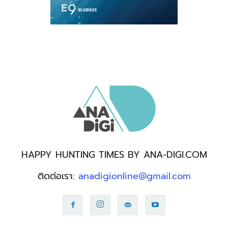
HAPPY HUNTING TIMES BY ANA-DIGI.COM
ติดต่อเรา:
anadigionline@gmail.com