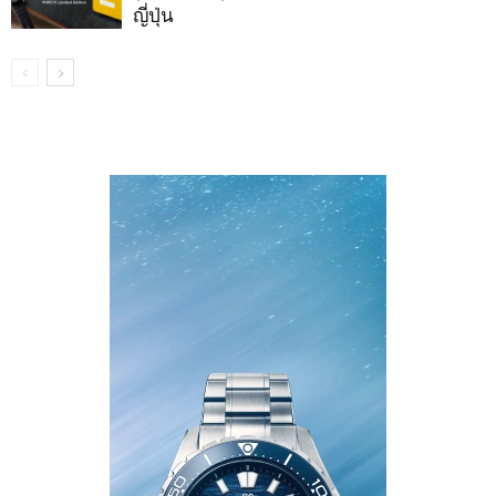
ญี่ปุ่น