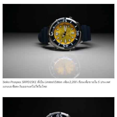
Seiko Prospex SRPD15K1 ที่เป็น Limited Edtion เพียง 2,200 เรือนเพื่อขายใน 5 ประเทศ
แถบเอเชียตะวันออกแต่ไม่ใช่ในไทย