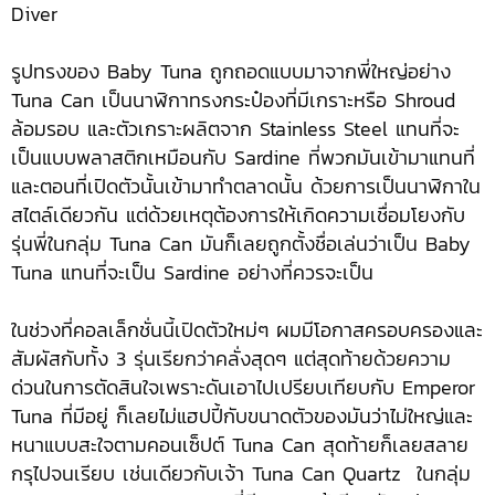
Diver
รูปทรงของ Baby Tuna ถูกถอดแบบมาจากพี่ใหญ่อย่าง
Tuna Can เป็นนาฬิกาทรงกระป๋องที่มีเกราะหรือ Shroud
ล้อมรอบ และตัวเกราะผลิตจาก Stainless Steel แทนที่จะ
เป็นแบบพลาสติกเหมือนกับ Sardine ที่พวกมันเข้ามาแทนที่
และตอนที่เปิดตัวนั้นเข้ามาทำตลาดนั้น ด้วยการเป็นนาฬิกาใน
สไตล์เดียวกัน แต่ด้วยเหตุต้องการให้เกิดความเชื่อมโยงกับ
รุ่นพี่ในกลุ่ม Tuna Can มันก็เลยถูกตั้งชื่อเล่นว่าเป็น Baby
Tuna แทนที่จะเป็น Sardine อย่างที่ควรจะเป็น
ในช่วงที่คอลเล็กชั่นนี้เปิดตัวใหม่ๆ ผมมีโอกาสครอบครองและ
สัมผัสกับทั้ง 3 รุ่นเรียกว่าคลั่งสุดๆ แต่สุดท้ายด้วยความ
ด่วนในการตัดสินใจเพราะดันเอาไปเปรียบเทียบกับ Emperor
Tuna ที่มีอยู่ ก็เลยไม่แฮปปี้กับขนาดตัวของมันว่าไม่ใหญ่และ
หนาแบบสะใจตามคอนเซ็ปต์ Tuna Can สุดท้ายก็เลยสลาย
กรุไปจนเรียบ เช่นเดียวกับเจ้า Tuna Can Quartz ในกลุ่ม