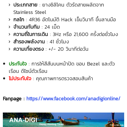
ประเภทสาย
: ยางซิลิโคน ตัวรัดสายผลิตจาก
Stainless Steel
กลไก
: 4R36 อัตโนมัติ Hack เข็มวินาที ขึ้นลานมือ
จำนวนทับทิม
: 24 เม็ด
ความถี่ในการเดิน
: 3Hz หรือ 21,600 ครั้งต่อชั่วโมง
สำรองพลังงาน
: 41 ชั่วโมง
ความเที่ยงตรง
: +/- 20 วินาทีต่อวัน
ประทับใจ
: การให้สีสันบนหน้าปัด ขอบ Bezel และตัว
เรือน ดีไซน์ตัวเรือน
ไม่ประทับใจ
: คุณภาพการตรวจสอบสินค้า
Fanpage :
https://www.facebook.com/anadigionline/