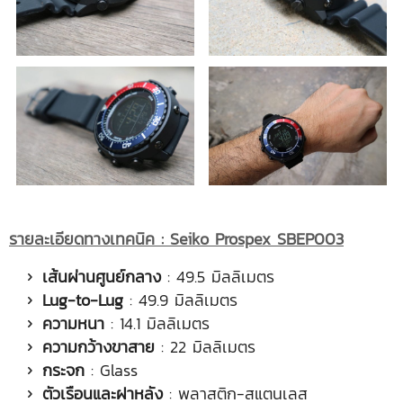
รายละเอียดทางเทคนิค
: Seiko Prospex SBEP003
เส้นผ่านศูนย์กลาง
: 49.5 มิลลิเมตร
Lug-to-Lug
: 49.9 มิลลิเมตร
ความหนา
: 14.1 มิลลิเมตร
ความกว้างขาสาย
: 22 มิลลิเมตร
กระจก
: Glass
ตัวเรือนและฝาหลัง
: พลาสติก-สแตนเลส