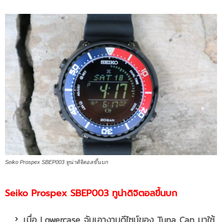
Seiko Prospex SBEP003 ทูน่าดิจิตอลขึ้นบก
Seiko Prospex SBEP003 ทูน่าดิจิตอลขึ้นบก
เมื่อ Lowercase จับเอางานดีไซน์ของ Tuna Can มาใช้