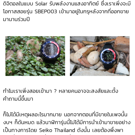
ดิจิตอลในแบบ Solar รับพลังงานแสงอาทิตย์ ซึ่งเราเพิ่งจะมี
โอกาสสอยรุ่น SBEP003 เข้ามาอยู่ในกรุหลังจากที่ออกขาย
มานานร่วมปี
ทำไมเราเพิ่งสอยเข้ามา ? หลายคนอาจจะสงสัยและตั้ง
คำถามนี้ขึ้นมา
ก็ไม่ได้มีเหตุผลอะไรมากมาย นอกจากตอนที่มีขายในเพจนั้น
งบฯ ก็ดันหมด แล้วนาฬิการุ่นนี้ไม่ได้มีการนำเข้ามาขายอย่าง
เป็นทางการโดย Seiko Thailand ดังนั้น เลยต้องพึ่งพา