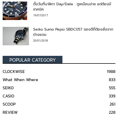
ตั้งวันที่นาฬิกา Day/Date : ดูเหมือนง่าย แต่ต้องมี
เทคนิค
19/07/2017
Seiko Sumo Pepsi SBDC057 ของดีที่ต้องสั่งจาก
ต่างแดน
20/01/2018
POPULAR CATEGORY
CLOCKWISE
1988
What When Where
833
SEIKO
555
CASIO
339
SCOOP
261
REVIEW
228