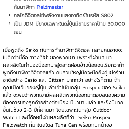
กับนาฬิกา
Fieldmaster
กลไกดิจิตอลใช้พลังงานแสงอาทิตย์ในรหัส S802
เป็น JDM มีขายเฉพาะในญี่ปุ่นมีขายราคาป้าย 30,000
เยน
เมื่อพูดถึง Seiko กับการทำนาฬิกาดิจิตอล หลายคนอาจจะ
ไม่คิดว่านี่คือ ‘ทางที่ใช่’ ของพวกเขา เพราะที่ผ่านๆ มา
ผลผลิตในทำนองนี้ออกมาสู่ตลาดค่อนข้างน้อยจนเรียกว่าถ้า
พูดถึงนาฬิกาดิจิตอลแล้ว คนส่วนใหญ่มักจะนึกถึงคู่แข่งร่วม
ชาติอย่าง Casio และ Citizen มากกว่า อย่างไรก็ตาม ถ้า
คุณเปิดเว็บของญี่ปุ่นแล้วเข้าไปในกลุ่ม Prospex ของ Seiko
แล้ว จะพบว่าพวกเขามีผลผลิตพวกนี้ออกมาตอบสนองความ
ต้องการของลูกค้าอย่างต่อเนื่อง มีมานานแล้ว และยิ่งมีมาก
ขึ้นในช้วง 2-3 ปีที่ผ่านมา โดยเฉพาะในกลุ่ม Outdoor
Watch และนี่คือหนึ่งในผลผลิตที่ว่า Seiko Prospex
Fieldwatch ที่มาในสไตล์ Tuna Can พร้อมกับหน้าจอ