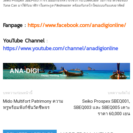
Seiko Prospex SBEP003 การร่วมมือกันระหว่างไซโก้ กับ Lowecase ในการนำดีไซน์ของ
Tuna Can มาใช้กับนาฬิกาในตระกูล Filedmaster พร้อมกับกลไกใหม่แบบกินแสงอาทิตย์
Fanpage :
https://www.facebook.com/anadigionline/
YouTube Channel
:
https://www.youtube.com/channel/anadigionline
บทความก่อนหน้านี้
บทความถัดไป
Mido Multifort Patrimony ความ
Seiko Prospex SBEQ001,
หรูพร้อมฟังก์ชั่นวัดชีพจร
SBEQ003 และ SBEQ005 เคาะ
ราคา 60,000 เยน