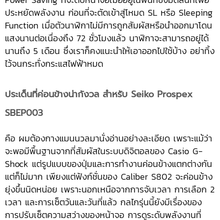
ประหยัดพลังงาน ก่อนที่จะตัดเข้าสู่โหมด SL หรือ Sleeping
Function เมื่อตัวนาฬิกาไม่มีการถูกสัมผัสหรือนำออกมาโดน
แสงนานต่อเนื่องถึง 72 ชั่วโมงแล้ว นาฬิกาจะสามารถอยู่ได้
นานถึง 5 เดือน ซึ่งเราก็คงแนะนำให้เอาออกไปใช้บ้าง อย่าทิ้ง
ไว้จนกระทั่งกระแสไฟฟ้าหมด
ประเด็นที่ค่อนข้างน่ากังวล สำหรับ Seiko Prospex
SBEP003
คือ ผมต้องกางแมนนวลมานั่งอ่านอย่างละเอียด เพราะแม้ว่า
จะพอมีพื้นฐานจากที่สัมผัสในระบบดิจิตอลของ Casio G-
Shock แต่รูปแบบของปุ่มและการทำงานค่อนข้างแตกต่างกัน
แต่ก็ไม่มาก เพียงแต่ฟังก์ชั่นของ Caliber S802 จะค่อนข้าง
ยุ่งขึ้นนิดหน่อย เพราะนอกเหนือจากการจับเวลา การเลือก 2
เวลา และการเซ็ตวันและวันที่แล้ว กลไกรุ่นนี้ยังมีเรื่องของ
การปรับเซ็ตความสว่างของหน้าจอ การดูระดับพลังงานที่