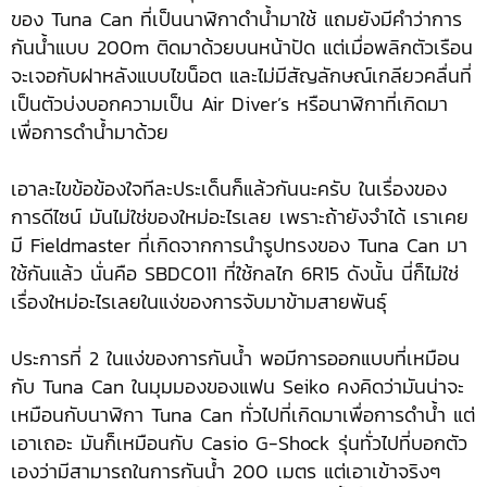
ของ Tuna Can ที่เป็นนาฬิกาดำน้ำมาใช้ แถมยังมีคำว่าการ
กันน้ำแบบ 200m ติดมาด้วยบนหน้าปัด แต่เมื่อพลิกตัวเรือน
จะเจอกับฝาหลังแบบไขน็อต และไม่มีสัญลักษณ์เกลียวคลื่นที่
เป็นตัวบ่งบอกความเป็น Air Diver’s หรือนาฬิกาที่เกิดมา
เพื่อการดำน้ำมาด้วย
เอาละไขข้อข้องใจทีละประเด็นก็แล้วกันนะครับ ในเรื่องของ
การดีไซน์ มันไม่ใช่ของใหม่อะไรเลย เพราะถ้ายังจำได้ เราเคย
มี Fieldmaster ที่เกิดจากการนำรูปทรงของ Tuna Can มา
ใช้กันแล้ว นั่นคือ SBDC011 ที่ใช้กลไก 6R15 ดังนั้น นี่ก็ไม่ใช่
เรื่องใหม่อะไรเลยในแง่ของการจับมาข้ามสายพันธุ์
ประการที่ 2 ในแง่ของการกันน้ำ พอมีการออกแบบที่เหมือน
กับ Tuna Can ในมุมมองของแฟน Seiko คงคิดว่ามันน่าจะ
เหมือนกับนาฬิกา Tuna Can ทั่วไปที่เกิดมาเพื่อการดำน้ำ แต่
เอาเถอะ มันก็เหมือนกับ Casio G-Shock รุ่นทั่วไปที่บอกตัว
เองว่ามีสามารถในการกันน้ำ 200 เมตร แต่เอาเข้าจริงๆ