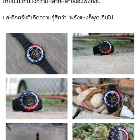
เทียบไม่ได้ในแง่ความหลากหลายของฟังก์ชั่น
และอีกครั้งที่เกิดความรู้สึกว่า ‘ฝรั่งแ-งก็พูดเกินไป