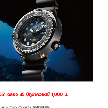
1 ฉลอง 35 ปีทูนาควอตซ์ 1,000 ม.
 Tuna Can Quartz SBDS018