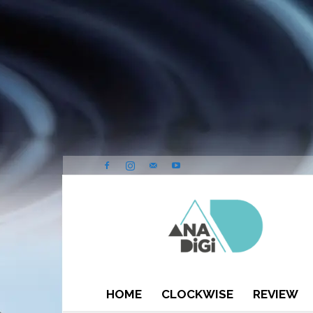
ANA-
DIGI
HOME
CLOCKWISE
REVIEW