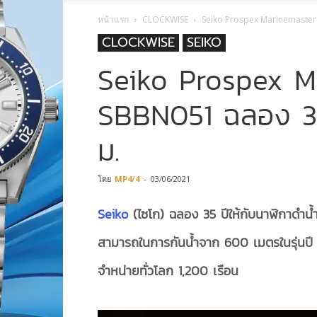
หน้าแรก
CLOCKWISE
Seiko Prospex Marinemaster 
CLOCKWISE
SEIKO
Seiko Prospex M
SBBN051 ฉลอง 35
ม.
โดย
MP4/4
-
03/06/2021
Seiko
(ไซโก) ฉลอง 35 ปีให้กับนาฬิกาดำน้ำ
สามารถในการกันน้ำจาก 600 เมตรในรุ่นปี 
จำหน่ายทั่วโลก 1,200 เรือน