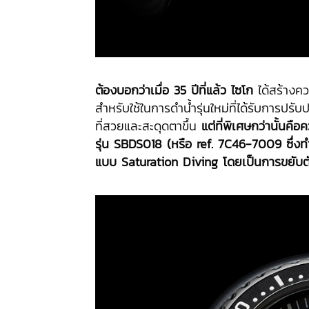
ต้องบอกว่าเมื่อ 35 ปีที่แล้ว ไซโก
ได้สร้างค
สำหรับใช้ในการดำน้ำรุ่นใหม่ที่ได้รับการปรั
ที่สวยและสะดุดตาขึ้น
แต่ที่พิเศษกว่านั้นคื
รุ่น SBDS018 (หรือ ref. 7C46-7009 ซึ่งทำใ
แบบ Saturation Diving โดยเป็นการขยับ