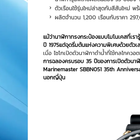
ตัวเรือนใช้รุ่นใหม่ล่าสุดกับสีสันใหม่
ผลิตจำนวน
1,200 เรือนกับราคา 29
แม้ว่านาฬิกาทรงกระป๋องแบบโมโนเคสที่เรารู้
ปี 1975แต่จุดริ่มต้นแห่งความพิเศษด้วยตัวเ
เมื่อ ไซโกเปิดตัวนาฬิกาดำน้ำที่ใช้กลไกควอตซ
การฉลองครบรอบ
35 ปีของการเปิดตัวนาฬิก
Marinemaster SBBN051 35th Anniversar
นอกญี่ปุ่น