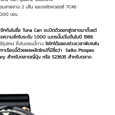
 พร้อมสายยาง
2 เส้น และกลไกควอตซ์ 7C46
7,000 เยน
จักกันในชื่อ Tuna Can จะเปิดตัวออกสู่ตลาดมาตั้งแต่
ลขความลึกในระดับ 1,000 เมตรนั้นเริ่มต้นในปี 1986
์รุ่นใหม่ ซึ่งในตอนนี้ทาง
ไซโกได้ฉลองช่วงเวลาพิเศษใน
าเรือนนี้ด้วยผลผลิตใหม่ที่มีชื่อว่า Seiko Prospex
y สำหรับตลาดญี่ปุ่น หรือ S23635 สำหรับตลาด