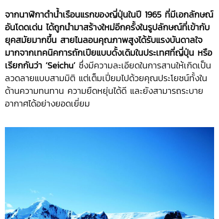
จากนาฬิกาดำน้ำเรือนแรกของญี่ปุ่นในปี 1965 ที่มีเอกลักษณ์
อันโดดเด่น ได้ถูกนำมาสร้างใหม่อีกครั้งในรูปลักษณ์ที่เข้ากับ
ยุคสมัยมากขึ้น สายไนลอนคุณภาพสูงได้รับแรงบันดาลใจ
มากจากเทคนิคการถักเปียแบบดั้งเดิมในประเทศที่ญี่ปุ่น หรือ
เรียกกันว่า ‘Seichu’
ซึ่งมีความละเอียดในการสานให้เกิดเป็น
ลวดลายแบบสามมิติ แต่เต็มเปี่ยมไปด้วยคุณประโยชน์ทั้งใน
ด้านความทนทาน ความยืดหยุ่นได้ดี และยังสามารถระบาย
อากาศได้อย่างยอดเยี่ยม