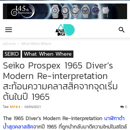
หน้าแรก
What When Where
SEIKO
What When Where
Seiko Prospex 1965 Diver’s
Modern Re-interpretation
สะท้อนความคลาสสิคจากจุดเริ่ม
ต้นในปี 1965
โดย
MP4/4
-
06/06/2021
0
The 1965 Diver’s Modern Re-interpretation
นาฬิกาดำ
น้ำสุดคลาสสิค
จากปี 1965 ที่ถูกนำกลับมาตีความใหม่ในสไตล์