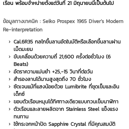
เรือน พร้อมจำหน่ายตั้งแต่วันที่ 21 มิถุนายนนี้เป็นต้นไป
ข้อมูลทางเทคนิค
: Seiko Prospex 1965 Diver’s Modern
Re-interpretation
Cal.6R35 กลไกขึ้นลานอัตในมัติหรือเลือกขึ้นลานผ่าน
เม็ดมะยม
ขับเคลื่อนด้วยความถี่ 21,600 ครั้งต่อชั่วโมง (6
Beats)
อัตราความแม่นยำ +25,-15 วินาที่ต่อวัน
สำรองลานได้นานสูงสุดถึง 70 ชั่วโมง
ซัดเจนแม้ที่แสงน้อยด้วย Lumibrite ที่ชุดเข็มและอิน
เด็กซ์
ขอบตัวเรือนหมุนได้ทิศทางเดียวแบบทวนเข็มนาฬิกา
ตัวเรือนและลายผลิตจาก Stainless Steel แข็งแรง
ทนทาน
ใช้กระจกหน้าปัด Sapphire Crystal ที่มีคุณสมบัติ