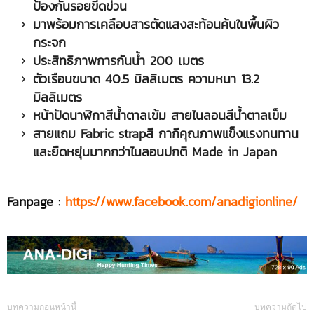
ป้องกันรอยขีดข่วน
มาพร้อมการเคลือบสารตัดแสงสะท้อนค้นในพื้นผิว
กระจก
ประสิทธิภาพการกันน้ำ 200 เมตร
ตัวเรือนขนาด 40.5 มิลลิเมตร ความหนา 13.2
มิลลิเมตร
หน้าปัดนาฬิกาสีน้ำตาลเข้ม สายไนลอนสีน้ำตาลเข็ม
สายแถม Fabric strapสี กากีคุณภาพแข็งแรงทนทาน
และยืดหยุ่นมากกว่าไนลอนปกติ Made in Japan
Fanpage :
https://www.facebook.com/anadigionline/
บทความก่อนหน้านี้
บทความถัดไป