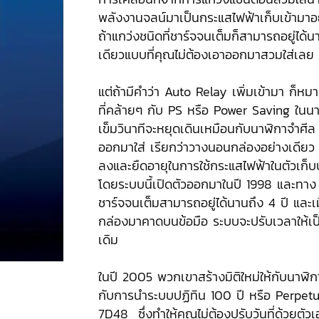
พลังงานจลน์มาเป็นกระแสไฟฟ้าเก็บเข้ามาอยู่
ถ้าแกว่งชนิดที่ชาร์จจนเต็มก็สามารถอยู่ได้
เดียวแบบที่คุณไม่ต้องเอาออกมาสวมใส่เลย
แต่ถ้ามีคำว่า Auto Relay เพิ่มเข้ามา ก็ห
ที่คล้ายๆ กับ PS หรือ Power Saving ในนา
เข็มวินาทีจะหยุดเดินเหมือนกับนาฬิกาจำศีล 
ออกมาใส่ เรียกว่าวางนอนกล่องอย่างเดียว 
ลงและยืดอายุในการใช้กระแสไฟฟ้าในตัวเก็บป
โดยระบบนี้เปิดตัวออกมาในปี 1998 และทาง 
ชาร์จจนเต็มสามารถอยู่ได้นานถึง 4 ปี และเ
กล่องมาคาดบนข้อมือ ระบบจะปรับเวลาให้เป็
เดิม
ในปี 2005 พวกเขาสร้างมิติใหม่ให้กับนาฬิกา
กับการนำระบบปฏิทิน 100 ปี หรือ Perpetu
7D48 ซึ่งทำให้คุณไม่ต้องปรับวันที่ด้วยตั