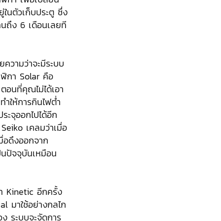
ในตัวเก็บประตู ซึ่ง
นานถึง 6 เดือนเลยที
มายความว่าจะมีระบบ
ฬิกา Solar คือ
ตอนที่คุณไม่ได้เอา
ทำให้การกินไฟต่ำ
ระจุออกไปได้อีก
Seiko เคลมว่าเมื่อ
มื่อดึงออกจาก
นปัจจุบันเหมือน
 Kinetic อีกครั้ง
al มาใช้อย่างกลไก
วเอง ระบบจะจัดการ