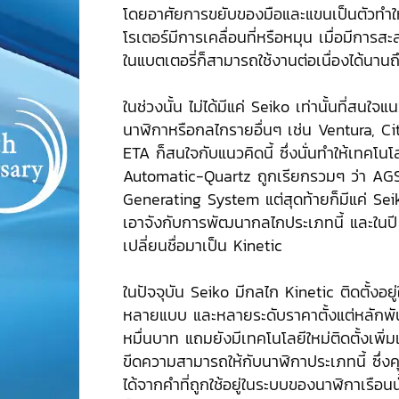
โดยอาศัยการขยับของมือและแขนเป็นตัวทำให้ช
โรเตอร์มีการเคลื่อนที่หรือหมุน เมื่อมีการ
ในแบตเตอรี่ก็สามารถใช้งานต่อเนื่องได้นานถ
ในช่วงนั้น ไม่ได้มีแค่ Seiko เท่านั้นที่สนใจแน
นาฬิกาหรือกลไกรายอื่นๆ เช่น Ventura, Cit
ETA ก็สนใจกับแนวคิดนี้ ซึ่งนั่นทำให้เทคโ
Automatic-Quartz ถูกเรียกรวมๆ ว่า A
Generating System แต่สุดท้ายก็มีแค่ Seiko 
เอาจังกับการพัฒนากลไกประเภทนี้ และในปี
เปลี่ยนชื่อมาเป็น Kinetic
ในปัจจุบัน Seiko มีกลไก Kinetic ติดตั้งอย
หลายแบบ และหลายระดับราคาตั้งแต่หลักพั
หมื่นบาท แถมยังมีเทคโนโลยีใหม่ติดตั้งเพิ่มเต
ขีดความสามารถให้กับนาฬิกาประเภทนี้ ซึ่
ได้จากคำที่ถูกใช้อยู่ในระบบของนาฬิกาเรือนนั้