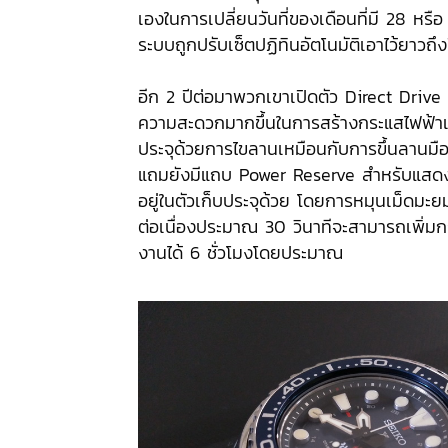
เองในการเปลี่ยนวันที่ของเดือนที่มี 28 หรือ
ระบบถูกปรับเซ็ตปฏิทินอัตโนมัติเอาไว้ยาวถึ
อีก 2 ปีต่อมาพวกเขาเปิดตัว Direct Drive ซึ
ความสะดวกมากขึ้นในการสร้างกระแสไฟฟ้าเข
ประจุด้วยการไขลานเหมือนกับการขึ้นลานมือ
แถมยังมีแถบ Power Reserve สำหรับแสดง
อยู่ในตัวเก็บประจุด้วย โดยการหมุนเม็ดมะย
ต่อเนื่องประมาณ 30 วินาทีจะสามารถเพิ่มก
งานได้ 6 ชั่วโมงโดยประมาณ