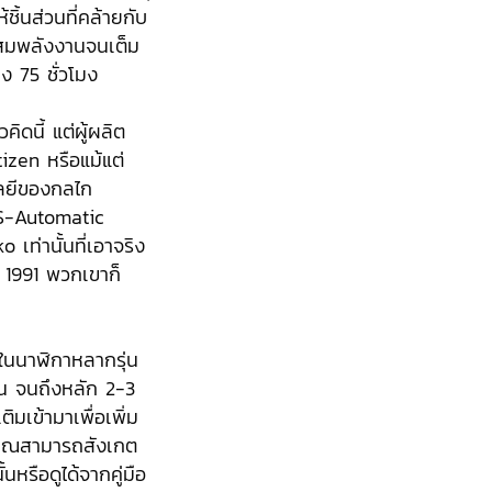
ิ้นส่วนที่คล้ายกับ
สะสมพลังงานจนเต็ม
ึง 75 ชั่วโมง
วคิดนี้ แต่ผู้ผลิต
izen หรือแม้แต่
นโลยีของกลไก
GS-Automatic
เท่านั้นที่เอาจริง
 1991 พวกเขาก็
ู่ในนาฬิกาหลากรุ่น
น จนถึงหลัก 2-3
ิมเข้ามาเพื่อเพิ่ม
งคุณสามารถสังเกต
นหรือดูได้จากคู่มือ