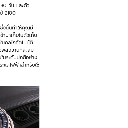
 30 วัน และตัว
งปี 2100
่งนั่นทำให้คุณมี
้ามาเก็บในตัวเก็บ
ในกลไกอัตโนมัติ
พลังงานที่สะสม
มในระดับปกติอย่าง
ระแสไฟฟ้าสำหรับใช้