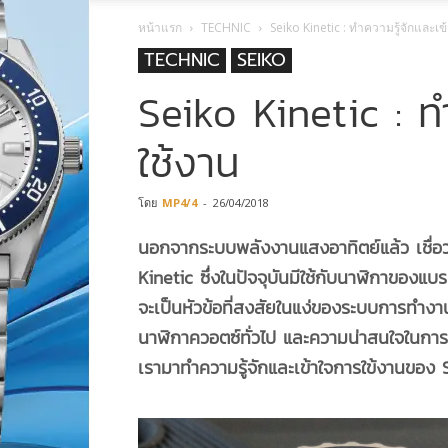
หน้าแรก
TECHNIC
Seiko Kinetic : ทำความรู้จักและเ
TECHNIC
SEIKO
Seiko Kinetic : ท
ใช้งาน
โดย
MP4/4
-
26/04/2018
นอกจากระบบพลังงานแสงอาทิตย์แล้ว เชื่อ
Kinetic ซึ่งในปัจจุบันมีใช้กับนาฬิกาของแบ
จะเป็นหัวข้อที่สงสัยในแง่ของระบบการทำง
นาฬิกาควอตซ์ทั่วไป และความน่าสนใจในการซื
เรามาทำความรู้จักและเข้าใจการใข้งานของ 