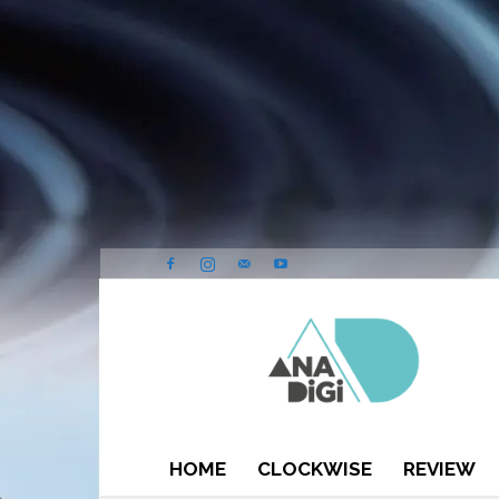
ANA-
DIGI
HOME
CLOCKWISE
REVIEW