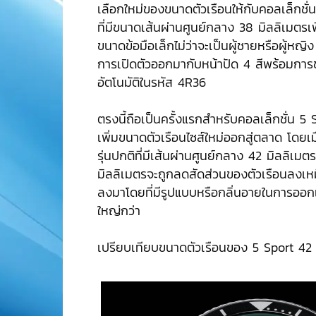
เลือกใหม่ของขนาดตัวเรือนให้กับคอลเล็กชั่น
ที่มีขนาดเส้นผ่านศูนย์กลาง 38 มิลลิเมตรเพื่
ขนาดข้อมือเล็กไม่ว่าจะเป็นผู้ชายหรือผู้หญิ
การเปิดตัวออกมากับหน้าปัด 4 สีพร้อมการข
อัตโนมัติในรหัส 4R36
ตรงนี้ถือเป็นครั้งแรกสำหรับคอลเล็กชั่น 5 S
เพิ่มขนาดตัวเรือนไซส์ใหม่ออกสู่ตลาด โดยเม
รุ่นปกติที่มีเส้นผ่านศูนย์กลาง 42 มิลลิเมตร
มิลลิเมตรจะถูกลดสัดส่วนของตัวเรือนลงเห
ลงมาโดยที่มีรูปแบบหรือกลิ่นอายในการออกแบ
ใหญ่กว่า
เปรียบเทียบขนาดตัวเรือนของ 5 Sport 4