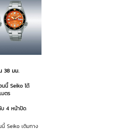
อน 38 มม.
นนี้ Seiko ได้
ิเมตร
กับ 4 หน้าปัด
นี้ Seiko เติมทาง