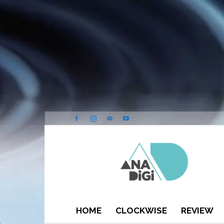
ANA-
DIGI
HOME
CLOCKWISE
REVIEW