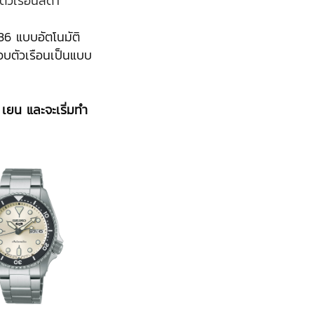
ัวเรือนสีดำ
R36 แบบอัตโนมัติ
อบตัวเรือนเป็นแบบ
เยน และจะเริ่มทำ