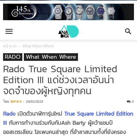
หน้าแรก
What When Where
RADO
What When Where
Rado True Square Limited
Edition III แด่ช่วงเวลาอันน่า
จดจำของผู้หญิงทุกคน
โดย
MP4/4
-
26/02/2023
0
Rado
เปิดตัวนาฬิการุ่นใหม่
True Square Limited Edition
III
กับการทำงานร่วมกันกับAsh Barty ผู้คว้าแชมป์
ออสเตรเลียน โอเพนคนล่าสุด ที่อำลาสนามทั้งที่ยังครอง