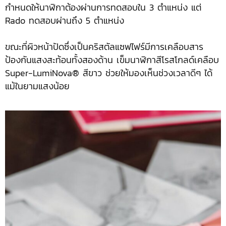
กำหนดให้นาฬิกาต้องผ่านการทดสอบใน 3 ตำแหน่ง แต่
Rado ทดสอบผ่านถึง 5 ตำแหน่ง
ขณะที่ผิวหน้าปัดซึ่งเป็นคริสตัลแซฟไฟร์มีการเคลือบสาร
ป้องกันแสงสะท้อนทั้งสองด้าน เข็มนาฬิกาสีโรสโกลด์เคลือบ
Super-LumiNova® สีขาว ช่วยให้มองเห็นช่วงเวลาดีๆ ได้
แม้ในยามแสงน้อย