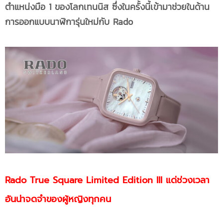
ตำแหน่งมือ 1 ของโลกเทนนิส ซึ่งในครั้งนี้เข้ามาช่วยในด้าน
การออกแบบนาฬิการุ่นใหม่กับ Rado
Rado True Square Limited Edition III แด่ช่วงเวลา
อันน่าจดจำของผู้หญิงทุกคน