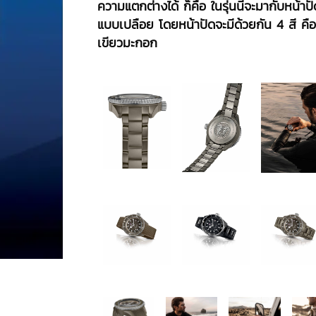
ความแตกต่างได้ ก็คือ ในรุ่นนี้จะมากับหน้าปั
แบบเปลือย โดยหน้าปัดจะมีด้วยกัน 4 สี คื
เขียวมะกอก