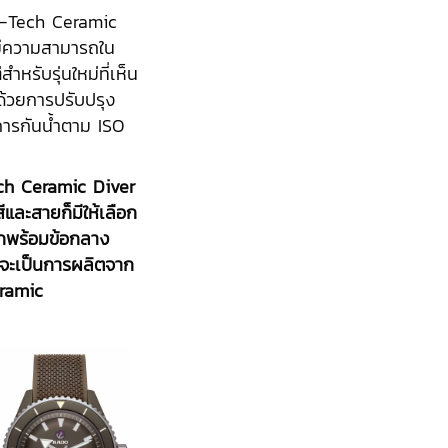
i-Tech Ceramic
มีความสามารถใน
ำหรับรุ่นใหม่ที่เห็น
วด้วยการปรับปรุง
การกันน้ำตาม ISO
ch Ceramic Diver
ีและสายก็มีให้เลือก
ิกพร้อมข้อกลาง
นจะเป็นการผลิตจาก
eramic