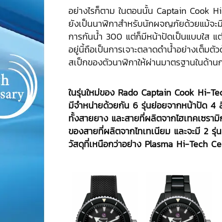
อย่างไรก็ตาม ในตอนนั้น Captain Cook H
ยังเป็นนาฬิกาสำหรับนักผจญภัยด้วยแม้จะ
การกันน้ำ 300 แต่ก็มีหน้าปัดเป็นแบบใส แต่ส
อยู่นี้ถือเป็นการเจาะตลาดดำน้ำอย่างเต็มตั
สเป็กของตัวนาฬิกาให้ผ่านมาตรฐานในด้าน
ในรุ่นใหม่ของ
Rado Captain Cook Hi-Te
มีจำหน่ายด้วยกัน 6 รุ่นย่อยจากหน้าปัด 4 ส
ทั้งสายยาง และสายที่ผลิตจากไฮเทคเซราม
ของสายที่ผลิตจากไทเทเนียม และจะมี 2 รุ่
วัสดุที่เหนือกว่าอย่าง Plasma Hi-Tech C