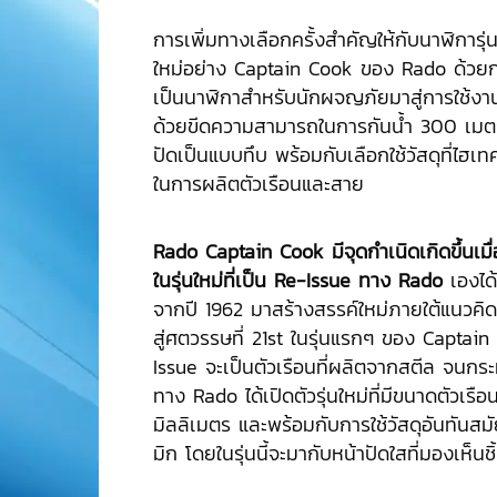
การเพิ่มทางเลือกครั้งสำคัญให้กับนาฬิการุ่
ใหม่อย่าง Captain Cook ของ Rado ด้วย
เป็นนาฬิกาสำหรับนักผจญภัยมาสู่การใช้งานอ
ด้วยขีดความสามารถในการกันน้ำ 300 เมตร
ปัดเป็นแบบทึบ พร้อมกับเลือกใช้วัสดุที่ไฮเท
ในการผลิตตัวเรือนและสาย
Rado Captain Cook มีจุดกำเนิดเกิดขึ้นเมื่
ในรุ่นใหม่ที่เป็น Re-Issue ทาง Rado
เองได้
จากปี 1962 มาสร้างสรรค์ใหม่ภายใต้แนวคิดขึ
สู่ศตวรรษที่ 21st ในรุ่นแรกๆ ของ Capta
Issue จะเป็นตัวเรือนที่ผลิตจากสตีล จนกระทั่
ทาง Rado ได้เปิดตัวรุ่นใหม่ที่มีขนาดตัวเรือ
มิลลิเมตร และพร้อมกับการใช้วัสดุอันทันสม
มิก โดยในรุ่นนี้จะมากับหน้าปัดใสที่มองเห็นช