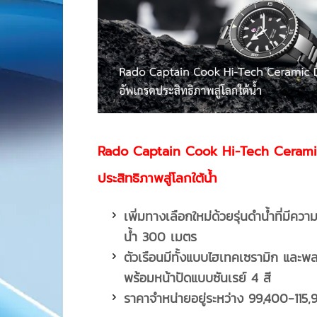
Rado Captain Cook Hi-Tech Cerami
ประสิทธิภาพสู่โลกใต้น้ำ
เพิ่มทางเลือกใหม่ด้วยรุ่นดำน้ำที่มีค
น้ำ
300 เมตร
ตัวเรือนมีทั้งแบบไฮเทคเซรามิก และพ
พร้อมหน้าปัดแบบซันเรย์
4 สี
ราคาจำหน่ายอยู่ระหว่าง
99,400-115