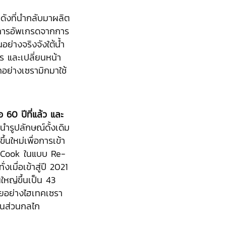
นดังที่นำกลับมาผลิต
การอัพเกรดจากการ
ย่างจริงจังใต้น้ำ
 และเปลี่ยนหน้า
คอย่างเซรามิกมาใช้
อ 60 ปีที่แล้ว และ
นำรูปลักษณ์ดั้งเดิม
้นใหม่เพื่อการเข้า
in Cook ในแบบ Re-
งเมื่อเข้าสู่ปี 2021
นใหญ่ขึ้นเป็น 43
ัยอย่างไฮเทคเซรา
ิ้นส่วนกลไก