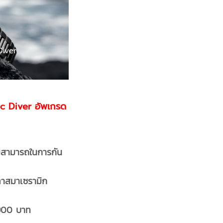
c Diver อัพเกรด
วามสามารถในการกัน
ลาสมาเซรามิก
,900 บาท