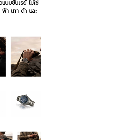
ดแบบซันเรย์ ไม่ใช่
อ ฟ้า เทา ดำ และ