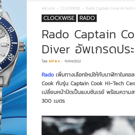
หน้าแรก
CLOCKWISE
Rado Captain Cook Hi-Tech Ce
CLOCKWISE
RADO
Rado Captain Co
Diver อัพเกรดประสิ
โดย
MP4/4
-
10/04/2022
Rado
เพิ่มทางเลือกใหม่ให้กับนาฬิกาในคอลเ
Cook กับรุ่น Captain Cook Hi-Tech Ce
เปลี่ยนหน้าปัดเป็นแบบซันเรย์ พร้อมความ
300 เมตร