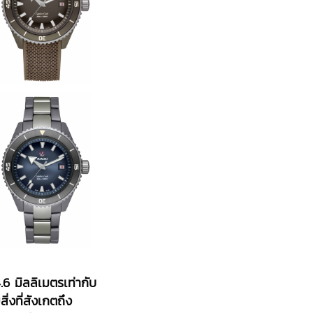
6 มิลลิเมตรเท่ากับ
่งที่สังเกตถึง