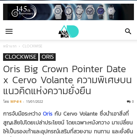
หน้าแรก
CLOCKWISE
CLOCKWISE
ORIS
Oris Big Crown Pointer Date
x Cervo Volante ความพิเศษบน
แนวคิดแห่งความยั่งยืน
โดย
MP4/4
-
15/01/2022
0
การจับมือระหว่าง
Oris
กับ Cervo Volante ซึ่งนำเอาสิ่งที่
สูญเสียไปโดยเปล่าประโยชน์ โดยเฉพาะหนังกวาง มาเปลี่ยน
ให้เป็นรองเท้าและอุปกรณ์เสริมที่สวยงาม ทนทาน และยั่งยืน