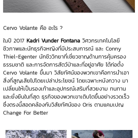
Cervo Volante คือ อะไร ?
ในปี 2017
Kadri Vunder Fontana
วิศวกรเทคโนโลยี
ชีวภาพและนักธุรกิจหญิงที่มีประสบการณ์ และ Conny
Thiel-Egenter นักชีววิทยาที่เชี่ยวชาญด้านการคุ้มครอง
ธรรมชาติ และการจัดการสัตว์ป่าและที่อยู่อาศัย ได้ก่อตั้ง
Cervo Volante ขึ้นมา วิสัยทัศน์ของพวกเขาคือการนำเอา
สิ่งที่สูญเสียไปโดยเปล่าประโยชน์ โดยเฉพาะหนังกวาง มา
เปลี่ยนให้เป็นรองเท้าและอุปกรณ์เสริมที่สวยงาม ทนทาน
และยั่งยืนในที่สุด ธุรกิจของพวกเขาเติบโตขึ้นอย่างรวดเร็ว
ซึ่งตรงนี้สอดคล้องกับวิสัยทัศน์ของ Oris ตามแคมเปญ
Change For Better