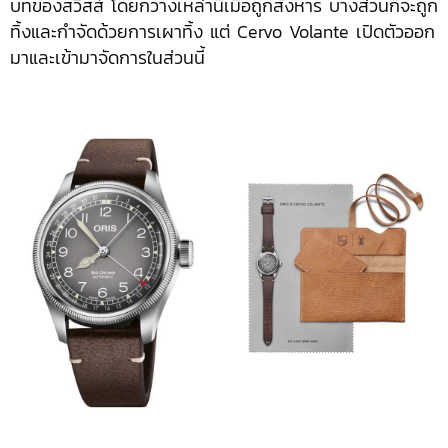
บทของสวิสส์ โดยกวางเหล่านี้เมื่อถูกสังหาร บางส่วนก็จะถูก
ทิ้งและกำจัดด้วยการเผาทิ้ง แต่ Cervo Volante เปิดตัวออก
มาและเข้ามาจัดการในส่วนนี้