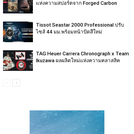
แห่งความสปอร์ตจาก Forged Carbon
Tissot Seastar 2000 Professional ปรับ
ไซส์ 44 มม.พร้อมหน้าปัดสีใหม่
TAG Heuer Carrera Chronograph x Team
Ikuzawa ผลผลิตใหม่แห่งความคลาสสิค