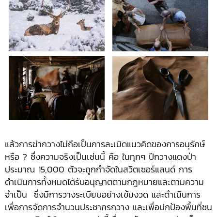
แล้วการฆ่ากวางไม่ถือเป็นการละเมิดแนวคิดของการอนุรักษ์
หรือ ? ซึ่งความจริงเป็นเช่นนี้ คือ ในทุกๆ ปีกวางแดงป่า
ประมาณ 15,000 ตัวจะถูกกำจัดในสวิตเซอร์แลนด์ การ
ดำเนินการทั้งหมดได้รับอนุญาตตามกฎหมายและตามความ
จำเป็น ซึ่งมีการวางระเบียบอย่างเข้มงวด และดำเนินการ
เพื่อการจัดการจำนวนประชากรกวาง และเพื่อปกป้องพื้นที่ชน