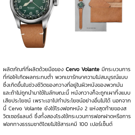
ผลิตภัณฑ์ที่ผลิตด้วยมือของ
Cervo Volante
มีกระบวนการ
ที่ก่อให้เกิดผลกระทบต่ำ พวกเขารักษาความไม่สมบูรณ์แบบ
ซึ่งเกิดขึ้นในช่วงชีวิตของกวางที่อยู่ในผิวหนังของพวกมัน
และถ้าไม่ถูกนำมาใช้ในลักษณะนี้ หนังกวางก็จะถูกเผาทิ้งแบบ
เสียประโยชน์ เพราะเอาไปทำประโยชน์อย่างอื่นไม่ได้ นอกจาก
นี้ Cervo Volante ยังใช้โรงฟอกหนัง 2 แห่งสุดท้ายของส
วิตเซอร์แลนด์ ซึ่งทั้งสองโรงใช้กระบวนการฟอกฝาดหรือการ
ฟอกทางธรรมชาติโดยไม่ใช้สารเคมี 100 เปอร์เซ็นต์