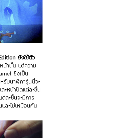
ition ยังใช้ตัว
นหน้านั้น แต่ความ
mel ซึ่งเป็น
ับนาฬิการุ่นนี้จะ
ละหน้าปัดแต่ละชิ้น
แต่ละชิ้นจะมีการ
และไม่เหมือนกัน