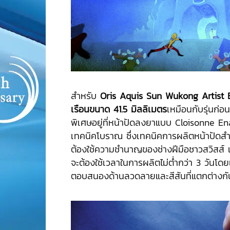
สำหรับ
Oris Aquis Sun Wukong Artist Ed
เรือนขนาด 41.5 มิลลิเมตร
เหมือนกับรุ่นก่อ
พิเศษอยู่ที่หน้าปัดลงยาแบบ Cloisonne Ena
เทคนิคโบราณ ซึ่งเทคนิคการผลิตหน้าปัดสำหร
ต้องใช้ความชำนาญของช่างฝีมือชาวสวิสส์ แ
จะต้องใช้เวลาในการผลิตไม่ต่ำกว่า 3 วันโดย
ตอบสนองด้านลวดลายและสีสันที่แตกต่างกัน