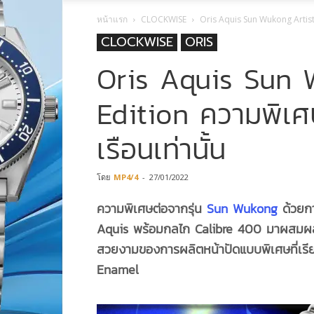
หน้าแรก
CLOCKWISE
Oris Aquis Sun Wukong Artist 
CLOCKWISE
ORIS
Oris Aquis Sun 
Edition ความพิเศ
เรือนเท่านั้น
โดย
MP4/4
-
27/01/2022
ความพิเศษต่อจากรุ่น
Sun Wukong
ด้วยกา
Aquis พร้อมกลไก Calibre 400 มาผสมผ
สวยงามของการผลิตหน้าปัดแบบพิเศษที่เรี
Enamel