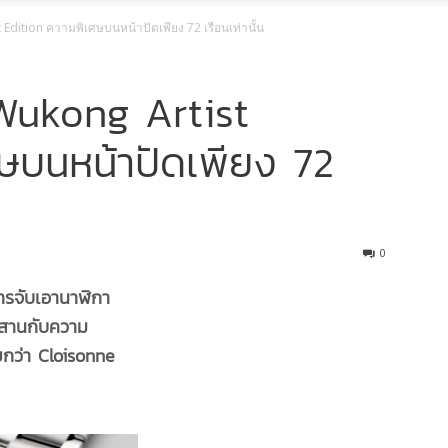
Edition ความพิเศษบนหน้าปัดเพียง 72 เรือนเท่านั้น
Wukong Artist
ษบนหน้าปัดเพียง 72
0
รจับเอานาฬิกา
สานกับความ
ยกว่า Cloisonne