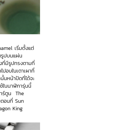
el เริ่มตั้งแต่
นรูปบนแผ่น
ที่มีรูปทรงตามที่
าไปอบในเตาเผาที่
หน้าปัดที่ได้จะ
้ในนาฬิการุ่นนี้
าร์ตูน The
นตอนที่ Sun
ragon King