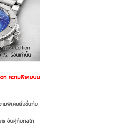
ion ความพิเศษบน
พิเศษยิ่งขึ้นกับ
is จับคู่กับกลไก