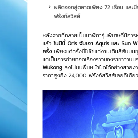
ผลิตออกสู่ตลาดเพียง
72 เรือน และมี
ฟรังก์สวิสส์
หลังจากที่กลายเป็นนาฬิการุ่นพิเศษที่มีการผล
แล้ว
ในปีนี้
Oris จับเอา Aquis และ Sun W
ครั้ง
เพียงแต่ครั้งนี้ไม่ใช่แค่งานเติมสีสันบน
แต่เป็นการถ่ายทอดเรื่องราวของราชาวานน
Wukong
ลงไปบนพื้นหน้าปัดได้อย่างสวยงา
ราคาสูงถึง 24,000 ฟรังก์สวิสส์เลยทีเดีย