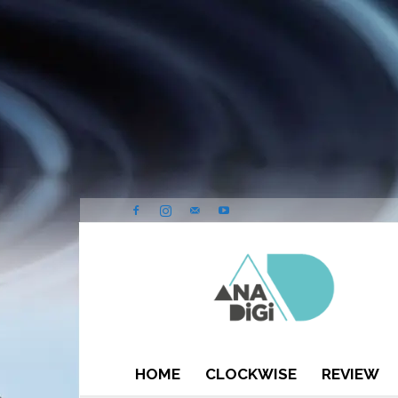
ANA-
DIGI
HOME
CLOCKWISE
REVIEW