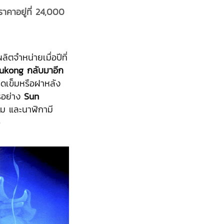
ราคาอยู่ที่ 24,000
ิตจำหน่ายเมื่อปีที่
ukong กลับมาอีก
ชุดเข็มหรือฝาหลัง
รอย่าง
Sun
ม และนาฬิกามี
ว