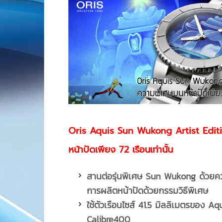
Oris Aquis Sun Wukong Artist Edit
หน้าปัดเพียง 72 เรือนเท่านั้น
สานต่อรุ่นพิเศษ
Sun Wukong ด้วยความ
การผลิตหน้าปัดด้วยกรรมวิธีพิเศษ
ใช้ตัวเรือนไซส์
41.5 มิลลิเมตรของ Aqu
Calibre400