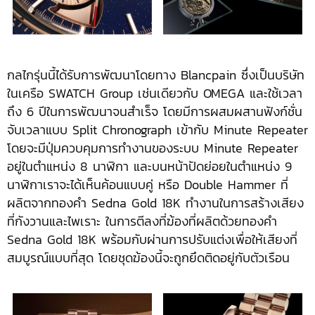
กลไกรุ่นนี้ได้รับการพัฒนาโดยทาง Blancpain ซึ่งเป็นบริษัท
ในเครือ SWATCH Group เช่นเดียวกับ OMEGA และใช้เวลา
ถึง 6 ปีในการพัฒนาจนสำเร็จ โดยมีการผสมผสานฟังก์ชั่น
จับเวลาแบบ Split Chronograph เข้ากับ Minute Repeater
โดยจะมีปุ่มควบคุมการทำงานของระบบ Minute Repeater
อยู่ในตำแหน่ง 8 นาฬิกา และบนหน้าปัดย่อยในตำแหน่ง 9
นาฬิกาเราจะได้เห็นค้อนแบบคู่ หรือ Double Hammer ที่
ผลิตจากทองคำ Sedna Gold 18K ทำงานในการสร้างเสียง
ที่กังวานและไพเราะ ในการตีลงที่ฆ้องที่ผลิตด้วยทองคำ
Sedna Gold 18K พร้อมกับผ่านการปรับแต่งเพื่อให้เสียงที่
สมบูรณ์แบบที่สุด โดยชุดฆ้องนี้จะถูกยึดติดอยู่กับตัวเรือน