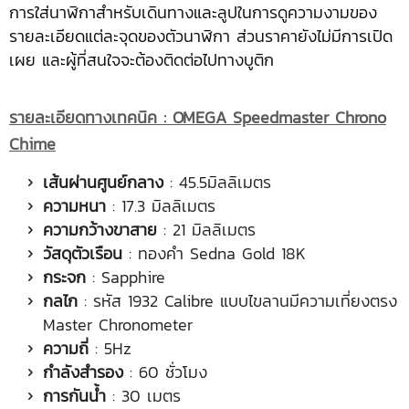
การใส่นาฬิกาสำหรับเดินทางและลูปในการดูความงามของ
รายละเอียดแต่ละจุดของตัวนาฬิกา ส่วนราคายังไม่มีการเปิด
เผย และผู้ที่สนใจจะต้องติดต่อไปทางบูติก
รายละเอียด
ทางเทคนิค
:
OMEGA Speedmaster Chrono
Chime
เส้นผ่านศูนย์กลาง
: 45.5มิลลิเมตร
ความหนา
: 17.3 มิลลิเมตร
ความกว้างขาสาย
: 21 มิลลิเมตร
วัสดุตัวเรือน
: ทองคำ Sedna Gold 18K
กระจก
: Sapphire
กลไก
: รหัส 1932 Calibre แบบไขลานมีความเที่ยงตรง
Master Chronometer
ความถี่
: 5Hz
กำลังสำรอง
: 60 ชั่วโมง
การกันน้ำ
: 30 เมตร