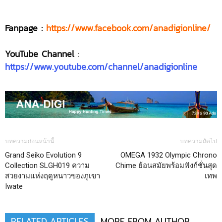
Fanpage :
https://www.facebook.com/anadigionline/
YouTube Channel
:
https://www.youtube.com/channel/anadigionline
บทความก่อนหน้านี้
บทความถัดไป
Grand Seiko Evolution 9
OMEGA 1932 Olympic Chrono
Collection SLGH019 ความ
Chime ย้อนสมัยพร้อมฟังก์ชั่นสุด
สวยงามแห่งฤดูหนาวของภูเขา
เทพ
Iwate
RELATED ARTICLES
MORE FROM AUTHOR