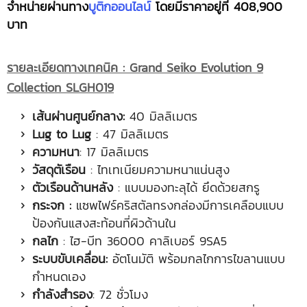
จำหน่ายผ่านทาง
บูติกออนไลน์
โดยมีราคาอยู่ที่ 408,900
บาท
รายละเอียดทางเทคนิค :
Grand Seiko Evolution 9
Collection SLGH019
เส้นผ่านศูนย์กลาง:
40 มิลลิเมตร
Lug to Lug
: 47 มิลลิเมตร
ความหนา
: 17 มิลลิเมตร
วัสดุตัเรือน
: ไทเทเนียมความหนาแน่นสูง
ตัวเรือนด้านหลัง
: แบบมองทะลุได้ ยึดด้วยสกรู
กระจก :
แซพไฟร์คริสตัลทรงกล่องมีการเคลือบแบบ
ป้องกันแสงสะท้อนที่ผิวด้านใน
กลไก
: ไฮ-บีท 36000 คาลิเบอร์ 9SA5
ระบบขับเคลื่อน:
อัตโนมัติ พร้อมกลไกการไขลานแบบ
กำหนดเอง
กำลังสำรอง
: 72 ชั่วโมง