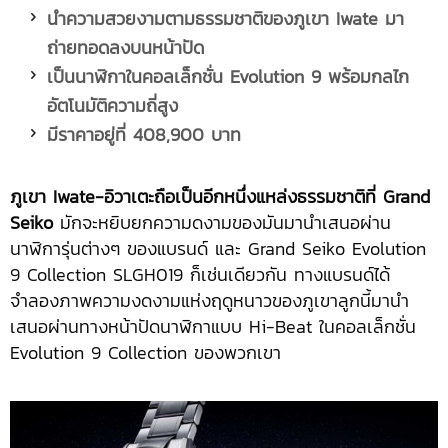
นำความสวยงามตามธรรมชาติของภูเขา
Iwate มา
ถ่ายทอดลงบนหน้าปัด
เป็นนาฬิกาในคอลเล็กชั่น
Evolution 9 พร้อมกลไก
อัตโนมัติความถี่สูง
มีราคาอยู่ที่
408,900 บาท
ภูเขา Iwate-อิวาเตะถือเป็นอีกหนึ่งแหล่งธรรมชาติที่ Grand
Seiko
มักจะหยิบยกความดงามของมันมานำเสนอผ่าน
นาฬิการุ่นต่างๆ ของแบรนด์ และ Grand Seiko Evolution
9 Collection SLGH019 ก็เช่นเดียวกัน ทางแบรนด์ได้
จำลองภาพความงดงามแห่งฤดูหนาวของภูเขาลูกนี้มานำ
เสนอผ่านทางหน้าปัดนาฬิกาแบบ Hi-Beat ในคอลเล็กชั่น
Evolution 9 Collection ของพวกเขา