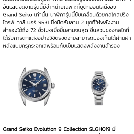
อันแสนงดงามรุ่นนี้มีจำหน่ายเฉพาะที่บูติกออนไลน์ของ
Grand Seiko เท่านั้น นาฬิการุ่นนี้ขับเคลื่อนด้วยกลไกสปริง
ไดรฟ์ คาลิเบอร์ 9R31 ซึ่งมีตลับลาน 2 ชุดที่ให้พลังงาน
สำรองได้ถึง 72 ชั่วโมงเมื่อขึ้นลานจนสุด ชิ้นส่วนของกลไกที่
ได้รับการตกแต่งอย่างวิจิตรงดงามสามารถมองเห็นได้ผ่านฝา
หลังแบบกรุกระจกใสพร้อมกับเข็มแสดงพลังงานสำรอง
Grand Seiko Evolution 9 Collection SLGH019 มี