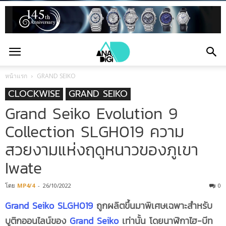
หน้าแรก
GRAND SEIKO
CLOCKWISE
GRAND SEIKO
Grand Seiko Evolution 9
Collection SLGH019 ความ
สวยงามแห่งฤดูหนาวของภูเขา
Iwate
โดย
MP4/4
-
26/10/2022
0
Grand Seiko SLGH019
ถูกผลิตขึ้นมาพิเศษเฉพาะสำหรับ
บูติกออนไลน์ของ
Grand Seiko
เท่านั้น โดยนาฬิกาไฮ-บีท