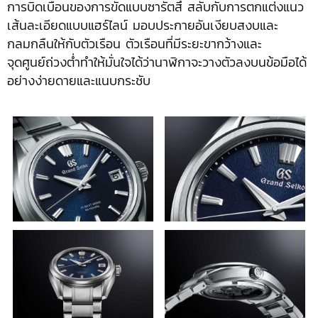
การบิดเบือนของการขัดแบบซารัตสึ สลับกับการตกแต่งแนว
เส้นละเอียดแบบแฮร์ไลน์ มอบประกายอันเงียบสงบและ
กลมกลืนให้กับตัวเรือน ตัวเรือนที่มีระยะขากว้างและ
จุดศูนย์ถ่วงต่ำทำให้มั่นใจได้ว่านาฬิกาจะวางตัวลงบนข้อมือได้
อย่างง่ายดายและแนบกระชับ