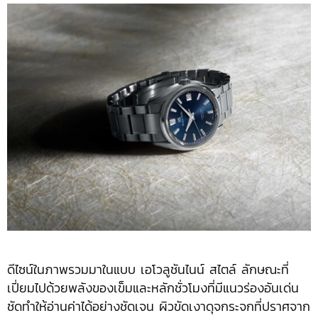
ดีไซน์ในภาพรวมมาในแบบ เอโวลูชันไนน์ สไตล์ ลักษณะที่
เปี่ยมไปด้วยพลังของเข็มและหลักชั่วโมงที่มีแนวร่องอันเด่น
ชัดทำให้อ่านค่าได้อย่างชัดเจน ผิวขัดเงาดุจกระจกที่ปราศจาก