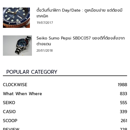
ตั้งวันที่นาฬิกา Day/Date : ดูเหมือนง่าย แต่ต้องมี
เทคนิค
19/07/2017
Seiko Sumo Pepsi SBDC057 ของดีที่ต้องสั่งจาก
ต่างแดน
20/01/2018
POPULAR CATEGORY
CLOCKWISE
1988
What When Where
833
SEIKO
555
CASIO
339
SCOOP
261
REVIEW
228