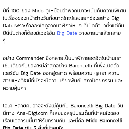
ปีที่ 100 ของ Mido ดูเหมือนว่าพวกเขาจะเน้นกับความพิเศษ
ในเรื่องของหน้าต่างวันที่ขนาดใหญ่และแยกช่องอย่าง Big
Dateเพราะถ้าลองไล่ดูจากนาฬิกาใหม่ๆ ที่เปิดตัวมาตั้งแต่ต้น
ปีนี้นั้นต่างก็ต้องมีเวอร์ชัน
Big Date
วางขายมาแล้วหลาย
รุ่น
อย่าง Commander ซึ่งกลายเป็นนาฬิกายอดฮิตในบ้านเรา
เช่นเดียวกับของใหม่ล่าสุดอย่าง Baroncelli ที่เพิ่งเปิดตัว
เวอร์ชัน Big Date ออกสู่ตลาด พร้อมความหรูหรา ความ
สวยแห่งดีไซน์ที่มักจะมีความเกี่ยวพันกับสถาปัตยกรรม และ
ความคุ้มค่า
โอเค หลายคนอาจจะยังไม่คุ้นกับ Baroncelli Big Date วัน
นี้ทาง Ana-Digi.com ก็เลยขอสรุปประเด็นที่น่าสนใจของ
เรือนเวลารุ่นนี้มาให้รับทราบกัน และนี่คือ
Mido Baroncelli
Big Date กับ 5 สิ่งที่น่าสนใจ