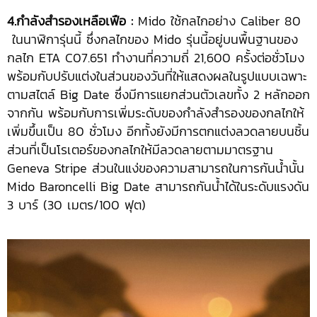
4.กำลังสำรองเหลือเฟือ :
Mido ใช้กลไกอย่าง Caliber 80
ในนาฬิการุ่นนี้ ซึ่งกลไกของ Mido รุ่นนี้อยู่บนพื้นฐานของ
กลไก ETA C07.651 ทำงานที่ความถี่ 21,600 ครั้งต่อชั่วโมง
พร้อมกับปรับแต่งในส่วนของวันที่ให้แสดงผลในรูปแบบเฉพาะ
ตามสไตล์ Big Date ซึ่งมีการแยกส่วนตัวเลขทั้ง 2 หลักออก
จากกัน พร้อมกับการเพิ่มระดับของกำลังสำรองของกลไกให้
เพิ่มขึ้นเป็น 80 ชั่วโมง อีกทั้งยังมีการตกแต่งลวดลายบนชิ้น
ส่วนที่เป็นโรเตอร์ของกลไกให้มีลวดลายตามมาตรฐาน
Geneva Stripe ส่วนในแง่ของความสามารถในการกันน้ำนั้น
Mido Baroncelli Big Date สามารถกันน้ำได้ในระดับแรงดัน
3 บาร์ (30 เมตร/100 ฟุต)