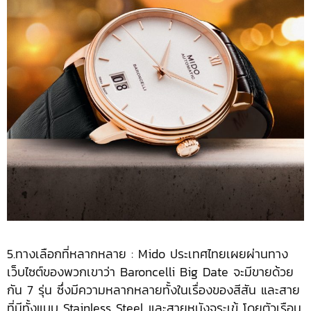
5.ทางเลือกที่หลากหลาย : Mido ประเทศไทยเผยผ่านทาง
เว็บไซต์ของพวกเขาว่า Baroncelli Big Date จะมีขายด้วย
กัน 7 รุ่น ซึ่งมีความหลากหลายทั้งในเรื่องของสีสัน และสาย
ที่มีทั้งแบบ Stainless Steel และสายหนังจระเข้ โดยตัวเรือน