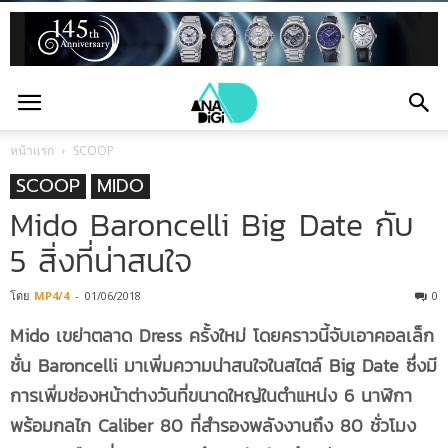
หน้าแรก
SCOOP
SCOOP
MIDO
Mido Baroncelli Big Date กับ
5 สิ่งที่น่าสนใจ
โดย
MP4/4
-
01/06/2018
0
Mido เขย่าตลาด Dress ครั้งใหม่ โดยคราวนี้จับเอาคอลเล็ก
ชั่น Baroncelli มาเพิ่มความน่าสนใจในสไตล์ Big Date ซึ่งมี
การเพิ่มช่องหน้าต่างวันที่ขนาดใหญ่ในตำแหน่ง 6 นาฬิกา
พร้อมกลไก Caliber 80 ที่สำรองพลังงานถึง 80 ชั่วโมง