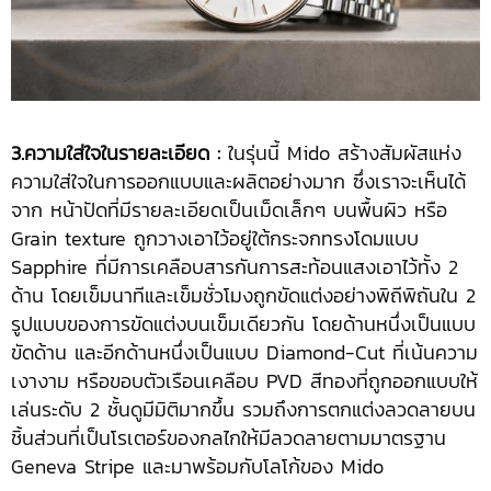
3.ความใส่ใจในรายละเอียด :
ในรุ่นนี้ Mido สร้างสัมผัสแห่ง
ความใส่ใจในการออกแบบและผลิตอย่างมาก ซึ่งเราจะเห็นได้
จาก หน้าปัดที่มีรายละเอียดเป็นเม็ดเล็กๆ บนพื้นผิว หรือ
Grain texture ถูกวางเอาไว้อยู่ใต้กระจกทรงโดมแบบ
Sapphire ที่มีการเคลือบสารกันการสะท้อนแสงเอาไว้ทั้ง 2
ด้าน โดยเข็มนาทีและเข็มชั่วโมงถูกขัดแต่งอย่างพิถีพิถันใน 2
รูปแบบของการขัดแต่งบนเข็มเดียวกัน โดยด้านหนึ่งเป็นแบบ
ขัดด้าน และอีกด้านหนึ่งเป็นแบบ Diamond-Cut ที่เน้นความ
เงางาม หรือขอบตัวเรือนเคลือบ PVD สีทองที่ถูกออกแบบให้
เล่นระดับ 2 ชั้นดูมีมิติมากขึ้น รวมถึงการตกแต่งลวดลายบน
ชิ้นส่วนที่เป็นโรเตอร์ของกลไกให้มีลวดลายตามมาตรฐาน
Geneva Stripe และมาพร้อมกับโลโก้ของ Mido