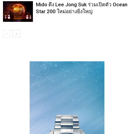
Mido ดึง Lee Jong Suk ร่วมเปิดตัว Ocean
Star 200 ใหม่อย่างยิ่งใหญ่