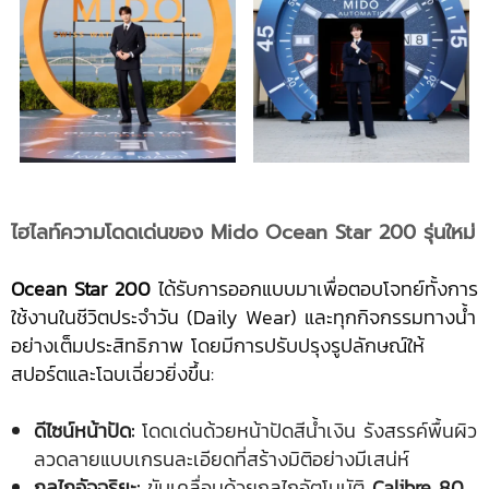
ไฮไลท์ความโดดเด่นของ Mido Ocean Star 200 รุ่นใหม่
Ocean Star 200
ได้รับการออกแบบมาเพื่อตอบโจทย์ทั้งการ
ใช้งานในชีวิตประจำวัน (Daily Wear) และทุกกิจกรรมทางน้ำ
อย่างเต็มประสิทธิภาพ โดยมีการปรับปรุงรูปลักษณ์ให้
สปอร์ตและโฉบเฉี่ยวยิ่งขึ้น:
ดีไซน์หน้าปัด:
โดดเด่นด้วยหน้าปัดสีน้ำเงิน รังสรรค์พื้นผิว
ลวดลายแบบเกรนละเอียดที่สร้างมิติอย่างมีเสน่ห์
กลไกอัจฉริยะ:
ขับเคลื่อนด้วยกลไกอัตโนมัติ
Calibre 80