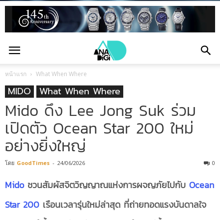
หน้าแรก
What When Where
MIDO
What When Where
Mido ดึง Lee Jong Suk ร่วม
เปิดตัว Ocean Star 200 ใหม่
อย่างยิ่งใหญ่
โดย
GoodTimes
-
24/06/2026
0
Mido
ชวนสัมผัสจิตวิญญาณแห่งการผจญภัยไปกับ
Ocean
Star 200
เรือนเวลารุ่นใหม่ล่าสุด ที่ถ่ายทอดแรงบันดาลใจ