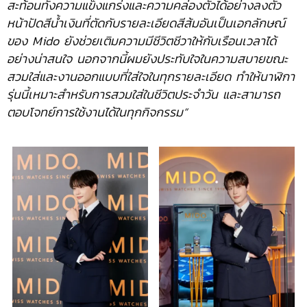
สะท้อนทั้งความแข็งแกร่งและความคล่องตัวได้อย่างลงตัว
หน้าปัดสีน้ำเงินที่ตัดกับรายละเอียดสีส้มอันเป็นเอกลักษณ์
ของ Mido ยังช่วยเติมความมีชีวิตชีวาให้กับเรือนเวลาได้
อย่างน่าสนใจ นอกจากนี้ผมยังประทับใจในความสบายขณะ
สวมใส่และงานออกแบบที่ใส่ใจในทุกรายละเอียด ทำให้นาฬิกา
รุ่นนี้เหมาะสำหรับการสวมใส่ในชีวิตประจำวัน และสามารถ
ตอบโจทย์การใช้งานได้ในทุกกิจกรรม”