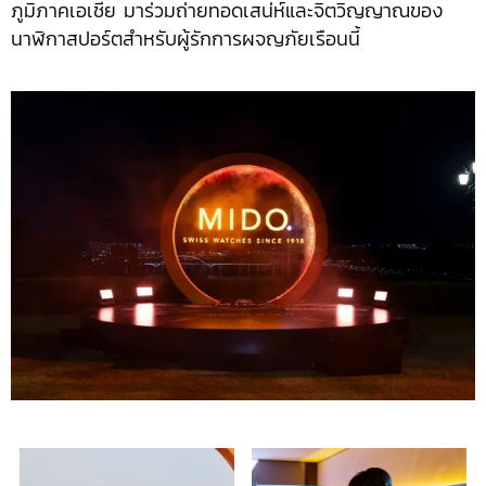
ภูมิภาคเอเชีย มาร่วมถ่ายทอดเสน่ห์และจิตวิญญาณของ
นาฬิกาสปอร์ตสำหรับผู้รักการผจญภัยเรือนนี้