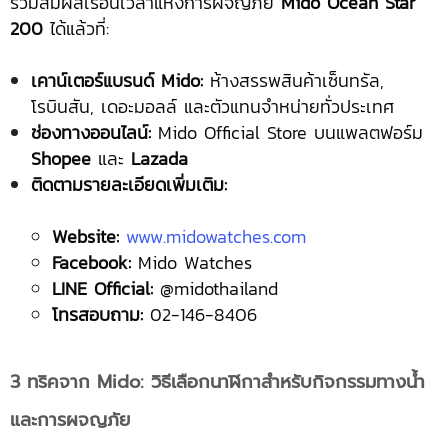
ร่วมสัมผัสเรือนเวลาแห่งการผจญภัย
Mido Ocean Star
200
ได้แล้วที่:
เคาน์เตอร์แบรนด์ Mido:
ห้างสรรพสินค้าเซ็นทรัล,
โรบินสัน, เดอะมอลล์ และตัวแทนจำหน่ายทั่วประเทศ
ช่องทางออนไลน์:
Mido Official Store บนแพลตฟอร์ม
Shopee
และ
Lazada
ติดตามรายละเอียดเพิ่มเติม:
Website:
www.midowatches.com
Facebook:
Mido Watches
LINE Official:
@midothailand
โทรสอบถาม:
02-146-8406
3 ทริคจาก Mido: วิธีเลือกนาฬิกาสำหรับกิจกรรมทางน้ำ
และการผจญภัย