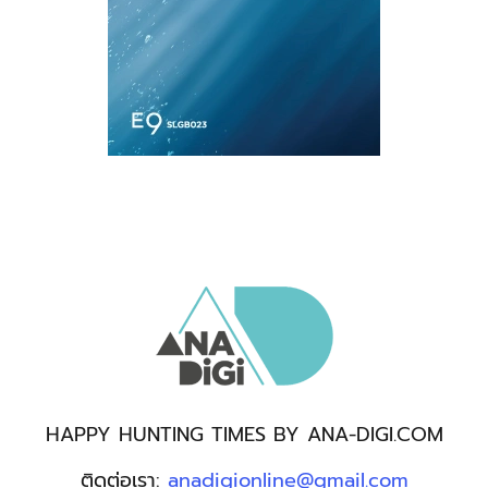
HAPPY HUNTING TIMES BY ANA-DIGI.COM
ติดต่อเรา:
anadigionline@gmail.com