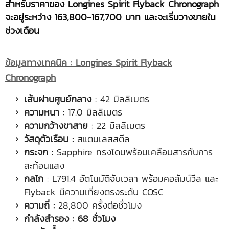
สำหรับราคาของ
Longines Spirit Flyback Chronograph
จะอยู่ระหว่าง 163,800-167,700 บาท และจะเริ่มวางขายใน
ช่วงเดือน
ข้อมูลทางเทคนิค :
Longines Spirit Flyback
Chronograph
เส้นผ่านศูนย์กลาง
: 42 มิลลิเมตร
ความหนา :
17.0 มิลลิเมตร
ความกว้างขาสาย
: 22 มิลลิเมตร
วัสดุตัวเรือน :
สแตนเลสสตีล
กระจก
: Sapphire ทรงโดมพร้อมเคลือบสารกันการ
สะท้อนแสง
กลไก
: L791.4 อัตโนมัติจับเวลา พร้อมคอลัมน์วีล และ
Flyback มีความเที่ยงตรงระดับ COSC
ความถี่ :
28,800 ครั้งต่อชั่วโมง
กำลังสำรอง :
68 ชั่วโมง