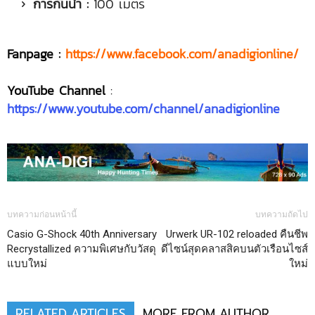
การกันน้ำ :
100 เมตร
Fanpage :
https://www.facebook.com/anadigionline/
YouTube Channel
:
https://www.youtube.com/channel/anadigionline
บทความก่อนหน้านี้
บทความถัดไป
Casio G-Shock 40th Anniversary
Urwerk UR-102 reloaded คืนชีพ
Recrystallized ความพิเศษกับวัสดุ
ดีไซน์สุดคลาสสิคบนตัวเรือนไซส์
แบบใหม่
ใหม่
RELATED ARTICLES
MORE FROM AUTHOR