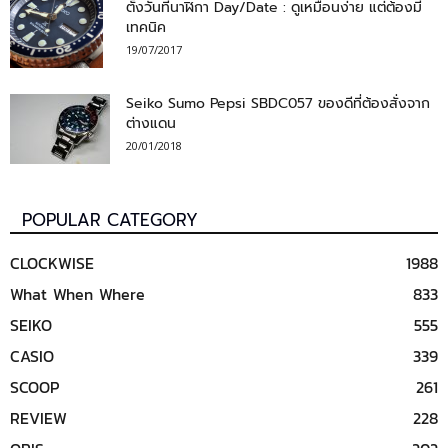
ตั้งวันที่นาฬิกา Day/Date : ดูเหมือนง่าย แต่ต้องมี
เทคนิค
19/07/2017
Seiko Sumo Pepsi SBDC057 ของดีที่ต้องสั่งจาก
ต่างแดน
20/01/2018
POPULAR CATEGORY
CLOCKWISE
1988
What When Where
833
SEIKO
555
CASIO
339
SCOOP
261
REVIEW
228