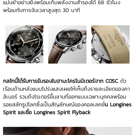
แม่นยำอย่างยิ่งพร้อมเก็บพลังงานสำรองได้ 68 ชั่วโมง
พร้อมกับการจับเวลาสูงสุด 30 นาที
กลไกนี้ได้รับการรับรองในฐานะโครโนมิเตอร์จาก
COSC
ตัว
เรือนด้านหลังแบบโปร่งแสงเผยให้เห็นถึงรายละเอียดของคา
ลิเบอร์ รวมถึงโรเตอร์ขึ้นลานที่ออกแบบเฉพาะบุคคลพร้อม
รอยสลักรูปโลกซึ่งเป็นสัญลักษณ์ของคอลเลคชั่
น
Longines
Spirit และชื่อ Longines Spirit Flyback