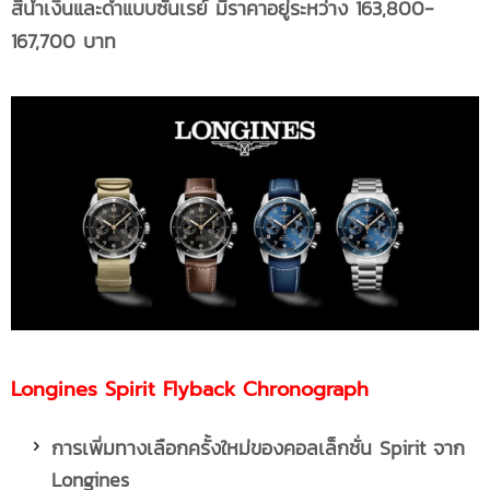
สีน้ำเงินและดำแบบซันเรย์ มีราคาอยู่ระหว่าง 163,800-
167,700 บาท
Longines Spirit Flyback Chronograph
การเพิ่มทางเลือกครั้งใหม่ของคอลเล็กชั่น
Spirit จาก
Longines