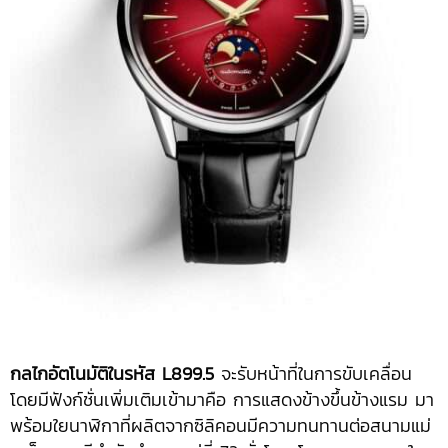
กลไกอัตโนมัติในรหัส
L899.5
จะรับหน้าที่ในการขับเคลื่อน
โดยมีฟังก์ชั่นเพิ่มเติมเข้ามาคือ การแสดงข้างขึ้นข้างแรม มา
พร้อมใยนาฬิกาที่ผลิตจากซิลิคอนมีความทนทานต่อสนามแม่