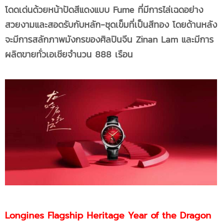
โดดเด่นด้วยหน้าปัดสีแดงแบบ Fume ที่มีการไล่เฉดอย่าง
สวยงามและสอดรับกับหลัก-ชุดเข็มที่เป็นสีทอง โดยด้านหลัง
จะมีการสลักภาพมังกรของศิลปินจีน Zinan Lam และมีการ
ผลิตขายทั่วเอเชียจำนวน 888 เรือน
Longines Flagship Heritage Year of the Dragon