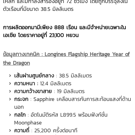
เหล็ก และมีกำลังสำรองอยู่ที่ 72 ชั่วโมง โดยถูกบรรจุลงใน
ตัวเรือนที่มีขนาด 38.5 มิลลิเมตร
การผลิตออกมามีเพียง
888 เรือน และมีจำหน่ายเฉพาะใน
เอเชีย โดยราคาอยู่ที่ 23,100 หยวน
ข้อมูลทางเทคนิค :
Longines Flagship Heritage Year of
the Dragon
เส้นผ่านศูนย์กลาง
: 38.5 มิลลิเมตร
ความหนา :
12.4 มิลลิเมตร
ความกว้างขาสาย
: 19 มิลลิเมตร
กระจก
: Sapphire เคลือบสารกันการสะท้อนแสงที่ด้าน
นอก
กลไก
: อัตโนมัติรหัส L899.5 พร้อมฟังก์ชั่น
Moonphase
ความถี่
: 25,200 ครั้งต่อนาที