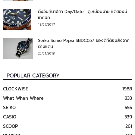
ตั้งวันที่นาฬิกา Day/Date : ดูเหมือนง่าย แต่ต้องมี
เทคนิค
19/07/2017
Seiko Sumo Pepsi SBDC057 ของดีที่ต้องสั่งจาก
ต่างแดน
20/01/2018
POPULAR CATEGORY
CLOCKWISE
1988
What When Where
833
SEIKO
555
CASIO
339
SCOOP
261