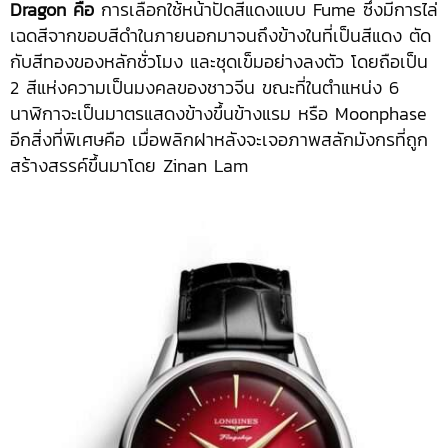
Dragon คือ
การเลือกใช้หน้าปัดสีแดงแบบ Fume ซึ่งมีการไล่
เฉดสีจากขอบสีดำในภายนอกมาจนถึงข้างในที่เป็นสีแดง ตัด
กับสีทองของหลักชั่วโมง และชุดเข็มอย่างลงตัว โดยถือเป็น
2 สีแห่งความเป็นมงคลของชาวจีน ขณะที่ในตำแหน่ง 6
นาฬิกาจะเป็นมาตรแสดงข้างขึ้นข้างแรม หรือ Moonphase
อีกสิ่งที่พิเศษคือ เมื่อพลิกฝาหลังจะเจอภาพสลักมังกรที่ถูก
สร้างสรรค์ขึ้นมาโดย Zinan Lam