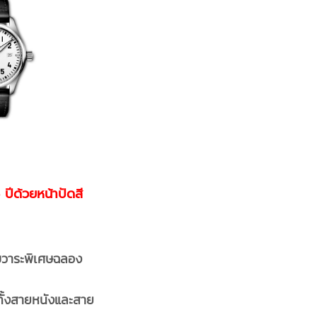
ด้วยหน้าปัดสี
ับวาระพิเศษฉลอง
กทั้งสายหนังและสาย