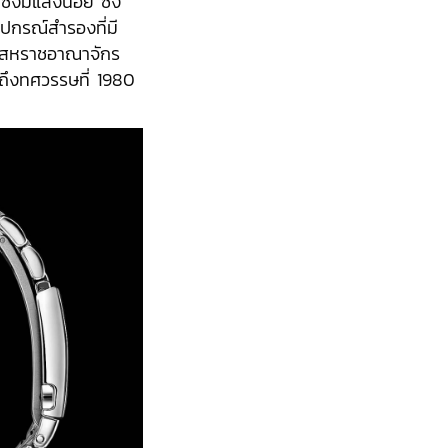
ึ่งมีแสงน้อย ซึ่ง
ุปกรณ์สำรองที่มี
งสหราชอาณาจักร
ถึงทศวรรษที่ 1980