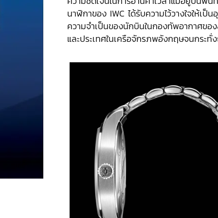
ความชัดเจนในการอ่านค่าเวลาแม้อยู่บนพื้นที่ซ
นาฬิกาของ IWC ได้รับความไว้วางใจให้เป็นอ
ความจำเป็นของนักบินในกองทัพอากาศขอ
และประเทศในเครือจักรภพอังกฤษจนกระทั่ง