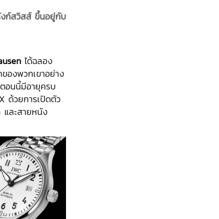
์สวิสส์ ขึ้นอยู่กับ
ausen
ได้ฉลอง
ิคของพวกเขาอย่าง
นตอนนี้มีอายุครบ
X ด้วยการเปิดตัว
ีล และสายหนัง