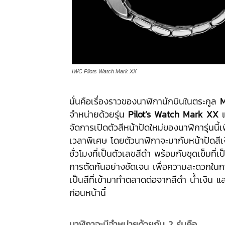
IWC Pilots Watch Mark XX
นั่นคือเรื่องราวของนาฬิกานักบินในตระกูล
M
จำหน่ายด้วยรุ่น
Pilot’s Watch Mark XX
แ
จัดการเปิดตัวสีหน้าปัดใหม่ของนาฬิการุ่นนี้เ
เวลาพิเศษ โดยตัวนาฬิกาจะมากับหน้าปัดสีเ
ชั่วโมงที่เป็นตัวเลขสีดำ พร้อมกับชุดเข็มที่เป็
การตัดกันอย่างชัดเจน เพื่อความสะดวกใน
เป็นสีที่เข้ามาทำตลาดต่อจากสีดำ น้ำเงิน และเ
ก่อนหน้านี้
นาฬิกาจะมีจำหน่ายด้วยกัน
2 รุ่นคือ