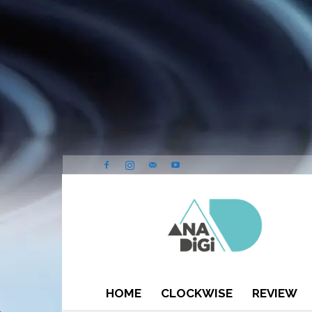
ANA-
DIGI
HOME
CLOCKWISE
REVIEW