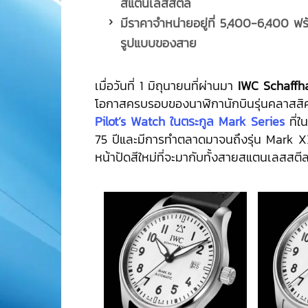
สแตนเลสสตีล
มีราคาจำหน่ายอยู่ที่
5,400-6,400 ฟรังก
รูปแบบของสาย
เมื่อวันที่ 1 มิถุนายนที่ผ่านมา
IWC Schaffh
โอกาสครบรอบของนาฬิกานักบินรุ่นคลาสส
Pilot’s Watch ในตระกูล Mark Series
ที่ใ
75 ปีและมีการทำตลาดมาจนถึงรุ่น Mark X
หน้าปัดสีใหม่ที่จะมากับทั้งสายสแตนเลสสต