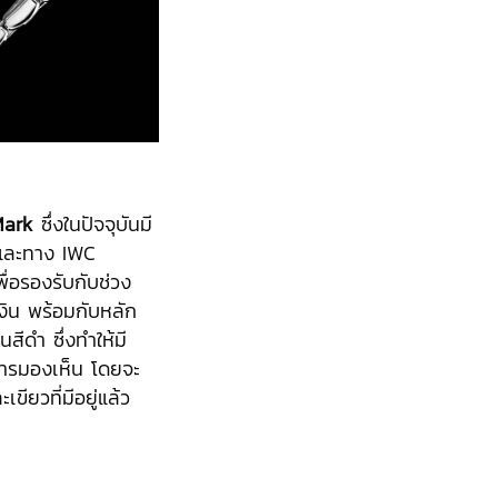
ark
ซึ่งในปัจจุบันมี
ละทาง IWC
พื่อรองรับกับช่วง
งิน พร้อมกับหลัก
นสีดำ ซึ่งทำให้มี
การมองเห็น โดยจะ
ขียวที่มีอยู่แล้ว