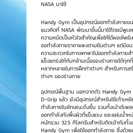
NASA มาใช้
Handy Gym เป็นอุปกรณ์ออกกำลังกายขนาด
แนวคิดที่ NASA พัฒนาขึ้นนี้มาใช้โดยมีพูเล
ความหนืดเป็นหัวใจสำคัญเพื่อให้ได้ผลลัพธ์เ
ออกำลังกายราคาแพงตามยิมต่างๆ แต่มีขนาด
ความสะดวกในการพกพาไปออกกำลังกายสำ
แข็งแกร่งให้กับกล้ามเนื้อของร่างกายได้ทุกท
หลากหลายในการฝึกท่าต่างๆ สำหรับการสร้า
ต่างๆ ของร่างกาย
อุปกรณ์พื้นฐาน นอกจากตัว Handy Gym ที่ม
D-Grip แล้ว ยังมีอุปกรณ์สำหรับใช้เท้าเหย
กำลังกายในลักษณะดึงขึ้น รวมทั้งเม้าต์เพ
ออกกำลังกับพื้นผิวที่แข็งแรง และแผ่นน้ำหนั
หนักรวม 32.5 กิโลกรัมสำหรับติดเข้ากับทั้
Handy Gym เพื่อใช้ออกกำลังกาย ซึ่งด้วยอ