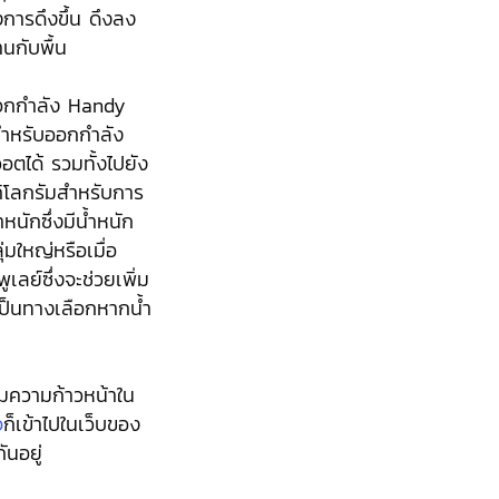
งการดึงขึ้น ดึงลง
นกับพื้น
ออกกำลัง Handy
สำหรับออกกำลัง
อตได้ รวมทั้งไปยัง
 กิโลกรัมสำหรับการ
หนักซึ่งมีน้ำหนัก
มใหญ่หรือเมื่อ
เลย์ซึ่งจะช่วยเพิ่ม
าเป็นทางเลือกหากน้ำ
ามความก้าวหน้าใน
จ
ก็เข้าไปในเว็บของ
นอยู่