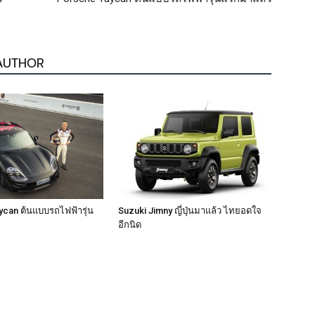
AUTHOR
can ต้นแบบรถไฟฟ้ารุ่น
Suzuki Jimny ญี่ปุ่นมาแล้ว ไทยอดใจ
อีกนิด