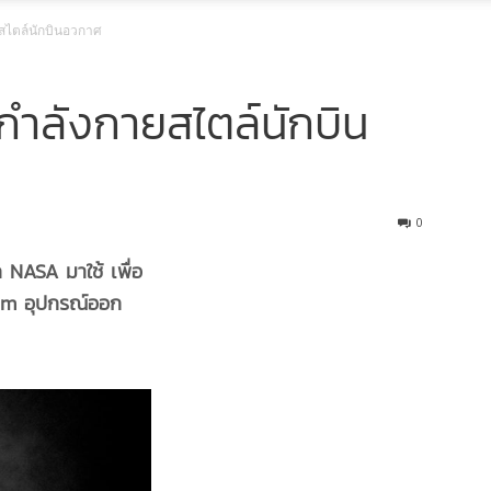
ไตล์นักบินอวกาศ
ลังกายสไตล์นักบิน
0
NASA มาใช้ เพื่อ
Gym อุปกรณ์ออก