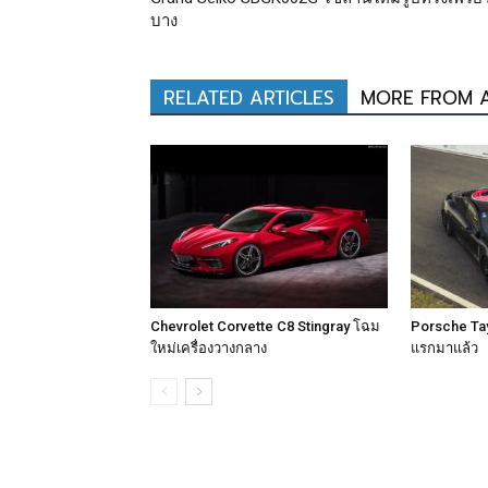
บาง
RELATED ARTICLES
MORE FROM 
Chevrolet Corvette C8 Stingray โฉม
Porsche Tay
ใหม่เครื่องวางกลาง
แรกมาแล้ว