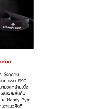
อวกาศ
 จึงคิดค้น
ช่วงทศวรรษ 1990
ักษามวลกล้ามเนื้อ
รงในระยะสั้นกับ
่มาของ Handy Gym
เอาแนวคิดที่