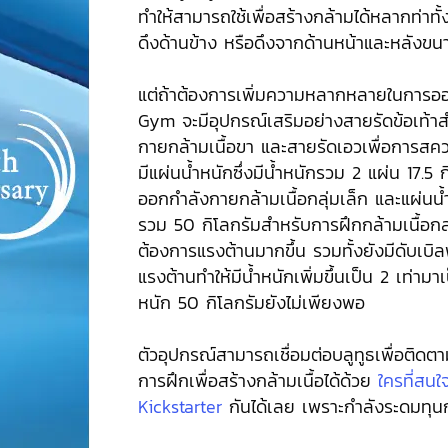
ทำให้สามารถใช้เพื่อสร้างกล้ามได้หลากท่าทั้
ดึงด้านข้าง หรือดึงจากด้านหน้าและหลังขนา
แต่ถ้าต้องการเพิ่มความหลากหลายในการ
Gym จะมีอุปกรณ์เสริมอย่างสายรัดข้อเท้า
กายกล้ามเนื้อขา และสายรัดเอวเพื่อการสคว
มีแผ่นน้ำหนักซึ่งมีน้ำหนักรวม 2 แผ่น 17.5
ออกกำลังกายกล้ามเนื้อกลุ่มเล็ก และแผ่นน้ำ
รวม 50 กิโลกรัมสำหรับการฝึกกล้ามเนื้อกลุ่
ต้องการแรงต้านมากขึ้น รวมทั้งยังมีดับเบิลพู
แรงต้านทำให้มีน้ำหนักเพิ่มขึ้นเป็น 2 เท่าม
หนัก 50 กิโลกรัมยังไม่เพียงพอ
ตัวอุปกรณ์สามารถเชื่อมต่อบลูทูธเพื่อติดต
การฝึกเพื่อสร้างกล้ามเนื้อได้ด้วย
ใครที่สนใ
Kickstarter
กันได้เลย เพราะกำลังระดมทุนกั