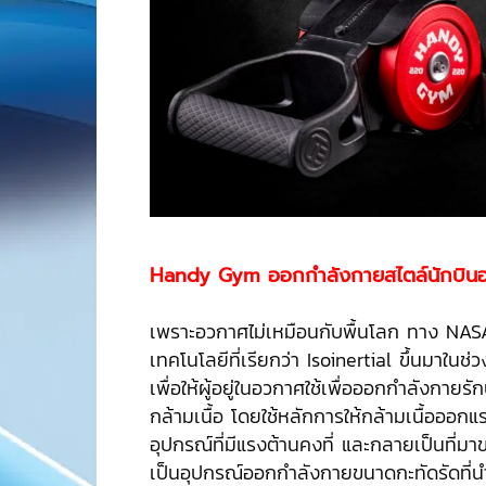
Handy Gym
ออกกำลังกายสไตล์นักบิน
เพราะอวกาศไม่เหมือนกับพื้นโลก ทาง NASA
เทคโนโลยีที่เรียกว่า Isoinertial ขึ้นมาใน
เพื่อให้ผู้อยู่ในอวกาศใช้เพื่อออกกำลังกายร
กล้ามเนื้อ โดยใช้หลักการให้กล้ามเนื้อออกแ
อุปกรณ์ที่มีแรงต้านคงที่ และกลายเป็นที
เป็นอุปกรณ์ออกกำลังกายขนาดกะทัดรัดที่นำ