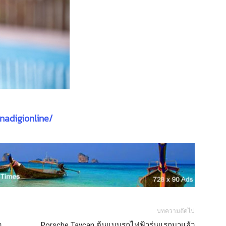
nadigionline/
บทความถัดไป
ว
Porsche Taycan ต้นแบบรถไฟฟ้ารุ่นแรกมาแล้ว