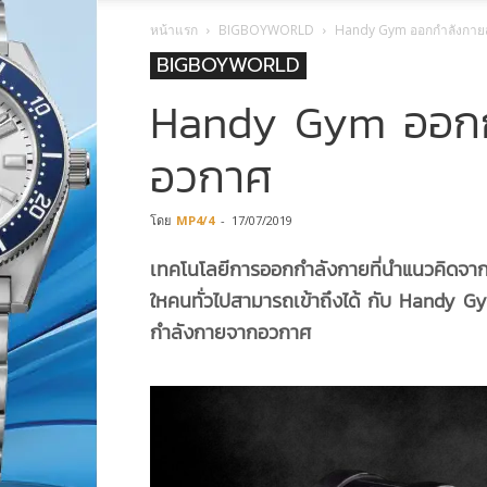
หน้าแรก
BIGBOYWORLD
Handy Gym ออกกำลังกายส
BIGBOYWORLD
Handy Gym ออกกำ
อวกาศ
โดย
MP4/4
-
17/07/2019
เทคโนโลยีการออกกำลังกายที่นำแนวคิดจาก 
ใหคนทั่วไปสามารถเข้าถึงได้ กับ Handy 
กำลังกายจากอวกาศ