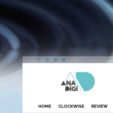
ANA-
DIGI
HOME
CLOCKWISE
REVIEW