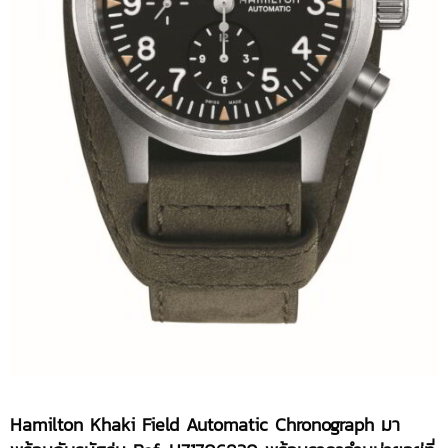
Hamilton Khaki Field Automatic Chronograph มา