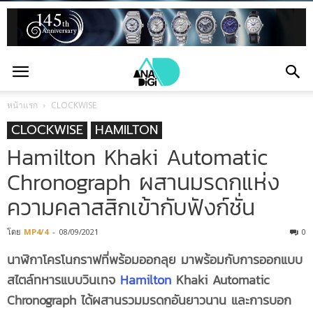
หน้าแรก
CLOCKWISE
CLOCKWISE
HAMILTON
Hamilton Khaki Automatic
Chronograph ผสานมรดกแห่ง
ความคลาสสิกเข้ากับฟังก์ชั่น
โดย
MP4/4
-
08/09/2021
0
นาฬิกาโครโนกราฟที่พร้อมออกลุย มาพร้อมกับการออกแบบ
สไตล์ทหารแบบวินเทจ
Hamilton
Khaki Automatic
Chronograph ได้ผสานรวมมรดกอันยาวนาน และการบอก