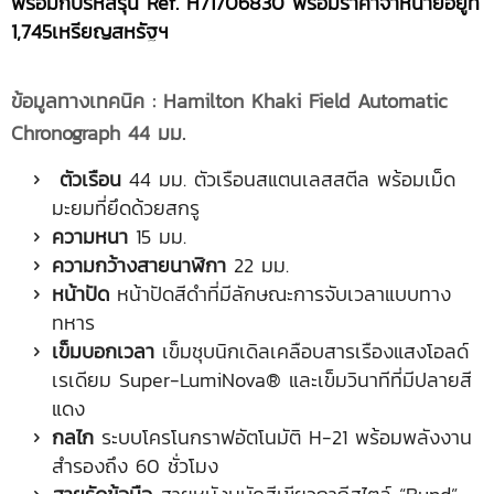
พร้อมกับรหัสรุ่น Ref. H71706830 พร้อมราคาจำหน่ายอยู่ที่
1,745เหรียญสหรัฐฯ
ข้อมูลทางเทคนิค :
Hamilton Khaki Field Automatic
Chronograph 44 มม.
ตัวเรือน
44 มม. ตัวเรือนสแตนเลสสตีล พร้อมเม็ด
มะยมที่ยึดด้วยสกรู
ความหนา
15 มม.
ความกว้างสายนาฬิกา
22 มม.
หน้าปัด
หน้าปัดสีดำที่มีลักษณะการจับเวลาแบบทาง
ทหาร
เข็มบอกเวลา
เข็มชุบนิกเดิลเคลือบสารเรืองแสงโอลด์
เรเดียม Super-LumiNova® และเข็มวินาทีที่มีปลายสี
แดง
กลไก
ระบบโครโนกราฟอัตโนมัติ H-21 พร้อมพลังงาน
สำรองถึง 60 ชั่วโมง