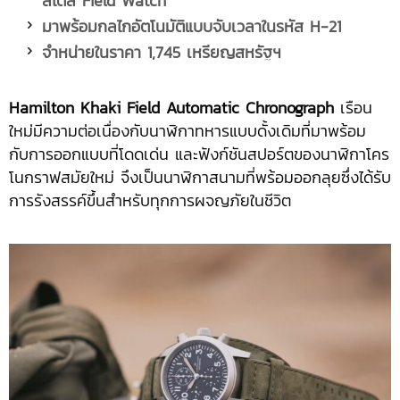
สไตล์
Field Watch
มาพร้อมกลไกอัตโนมัติแบบจับเวลาในรหัส
H-21
จำหน่ายในราคา
1,745 เหรียญสหรัฐฯ
Hamilton Khaki Field Automatic Chronograph
เรือน
ใหม่มีความต่อเนื่องกับนาฬิกาทหารแบบดั้งเดิมที่มาพร้อม
กับการออกแบบที่โดดเด่น และฟังก์ชันสปอร์ตของนาฬิกาโคร
โนกราฟสมัยใหม่ จึงเป็นนาฬิกาสนามที่พร้อมออกลุยซึ่งได้รับ
การรังสรรค์ขึ้นสำหรับทุกการผจญภัยในชีวิต