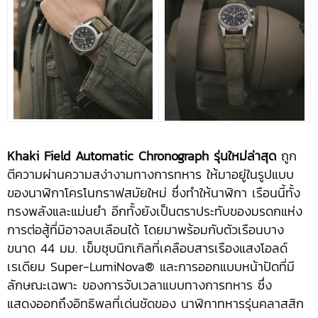
Khaki Field Automatic Chronograph รุ่นใหม่ล่าสุด
ถูก
ตีความผ่านความสง่างามทางการทหาร ให้มาอยู่ในรูปแบบ
ของนาฬิกาโครโนกราฟสมัยใหม่ ซึ่งทำให้นาฬิกา เรือนนี้ทั้ง
ทรงพลังและแม่นยำ อีกทั้งยังเป็นตราประทับของมรดกแห่ง
การต่อสู้ที่มิอาจลบเลือนได้ โดยมาพร้อมกับตัวเรือนบาง
ขนาด 44 มม. เข็มชุบนิกเกิลที่เคลือบสารเรืองแสงโอลด์
เรเดียม Super-LumiNova® และการออกแบบหน้าปัดที่มี
ลักษณะเฉพาะ ของการจับเวลาแบบทางการทหาร ซึ่ง
แสดงออกถึงอิทธิพลที่เด่นชัดของ นาฬิกาทหารรุ่นคลาสสิก