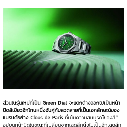
ส่วนในรุ่นใหม่ที่เป็น Green Dial จะแตกต่างออกไปเป็นหน้า
ปัดสีเขียวอีกโทนหนึ่งจับคู่กับลวดลายที่เป็นเอกลักษณ์ของ
แบรนด์อย่าง Clous de Paris
ที่เน้นความสมบูรณ์ของสีที่
อยู่บนหน้าปัดในขณะที่เปลี่ยนจากเฉดสีหนึ่งไปเป็นอีกเฉดสีห