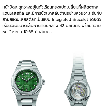
หน้าปัดจะถูกวางอยู่ในตัวเรือนทรงแปดเปลี่ยมที่ผลิตจากส
แตนเลสสตีล และมีการขัดเงาสลับด้านอย่างสวยงาม รับกับ
สายสแตนเลสสตีลที่เป็นแบบ Integrated Bracelet โดยตัว
เรือนจะมีขนาดเส้นผ่านศูนย์กลาง 42 มิลิเมตร พร้อมความ
หนาในระดับ 10.68 มิลลิเมตร