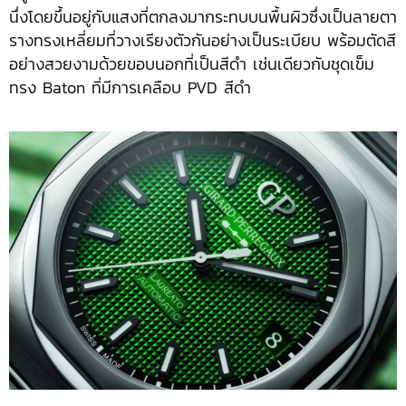
นึ่งโดยขึ้นอยู่กับแสงที่ตกลงมากระทบบนพื้นผิวซึ่งเป็นลายตา
รางทรงเหลี่ยมที่วางเรียงตัวกันอย่างเป็นระเบียบ พร้อมตัดสี
อย่างสวยงามด้วยขอบนอกที่เป็นสีดำ เช่นเดียวกับชุดเข็ม
ทรง Baton ที่มีการเคลือบ PVD สีดำ