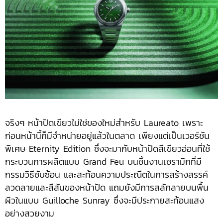
จริงๆ หน้าปัดเขียวไม่ใช่ของใหม่สำหรับ Laureato เพราะ
ก่อนหน้านี้ก็มีจำหน่ายอยู่แล้วในตลาด เพียงแต่เป็นเวอร์ชัน
พิเศษ Eternity Edition ซึ่งจะมากับหน้าปัดสีเขียวอ่อนที่ใช้
กระบวนการผลิตแบบ Grand Feu บนชิ้นงานเซรามิกที่มี
กรรมวิธีซับซ้อน และสะท้อนความประณีตในการสร้างสรรค์
ลวดลายและสีสันของหน้าปัด แถมยังมีการสลักลายบนพื้น
ผิวในแบบ Guilloche Sunray ซึ่งจะมีประกายสะท้อนแสง
อย่างสวยงาม