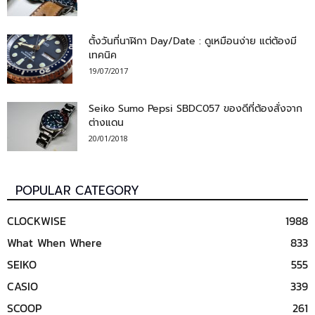
ตั้งวันที่นาฬิกา Day/Date : ดูเหมือนง่าย แต่ต้องมี
เทคนิค
19/07/2017
Seiko Sumo Pepsi SBDC057 ของดีที่ต้องสั่งจาก
ต่างแดน
20/01/2018
POPULAR CATEGORY
CLOCKWISE
1988
What When Where
833
SEIKO
555
CASIO
339
SCOOP
261