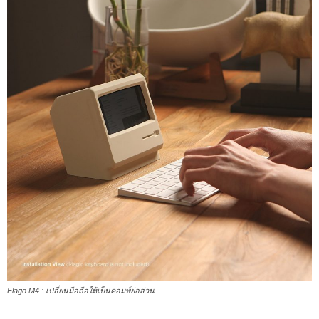
Elago M4 : เปลี่ยนมือถือให้เป็นคอมพ์ย่อส่วน