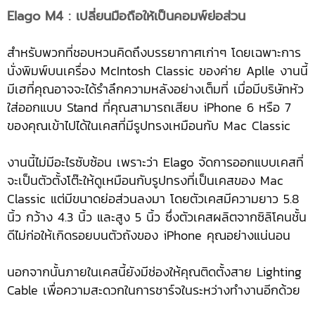
Elago M4 : เปลี่ยนมือถือให้เป็นคอมพ์ย่อส่วน
สำหรับพวกที่ชอบหวนคิดถึงบรรยากาศเก่าๆ โดยเฉพาะการ
นั่งพิมพ์บนเครื่อง McIntosh Classic ของค่าย Aplle งานนี้
มีเฮที่คุณอาจจะได้รำลึกความหลังอย่างเต็มที่ เมื่อมีบริษัทหัว
ใส่ออกแบบ Stand ที่คุณสามารถเสียบ iPhone 6 หรือ 7
ของคุณเข้าไปได้ในเคสที่มีรูปทรงเหมือนกับ Mac Classic
งานนี้ไม่มีอะไรซับซ้อน เพราะว่า Elago จัดการออกแบบเคสที่
จะเป็นตัวตั้งโต๊ะให้ดูเหมือนกับรูปทรงที่เป็นเคสของ Mac
Classic แต่มีขนาดย่อส่วนลงมา โดยตัวเคสมีความยาว 5.8
นิ้ว กว้าง 4.3 นิ้ว และสูง 5 นิ้ว ซึ่งตัวเคสผลิตจากซิลิโคนชั้น
ดีไม่ก่อให้เกิดรอยบนตัวถังของ iPhone คุณอย่างแน่นอน
นอกจากนั้นภายในเคสนี้ยังมีช่องให้คุณติดตั้งสาย Lighting
Cable เพื่อความสะดวกในการชาร์จในระหว่างทำงานอีกด้วย