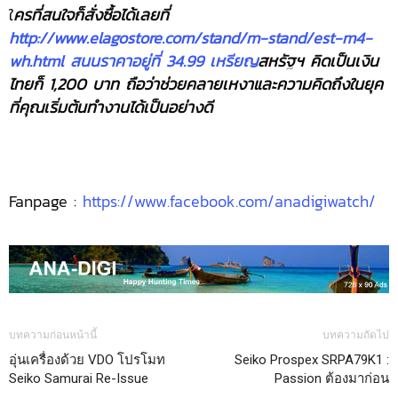
ใ
ครที่สนใจก็สั่งซื้อได้เลยที่
http://www.elagostore.com/stand/m-stand/est-m4-
wh.html สนนราคาอยู่ที่ 34.99 เหรียญ
สหรัฐฯ คิดเป็นเงิน
ไทยก็ 1,200 บาท ถือว่าช่วยคลายเหงาและความคิดถึงในยุค
ที่คุณเริ่มต้นทำงานได้เป็นอย่างดี
Fanpage :
https://www.facebook.com/anadigiwatch/
บทความก่อนหน้านี้
บทความถัดไป
อุ่นเครื่องด้วย VDO โปรโมท
Seiko Prospex SRPA79K1 :
Seiko Samurai Re-Issue
Passion ต้องมาก่อน