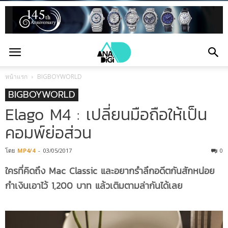
หน้าแรก
BIGBOYWORLD
BIGBOYWORLD
Elago M4 : เปลี่ยนมือถือให้เป็น
คอมพ์ย่อส่วน
โดย
MP4/4
-
03/05/2017
0
ใครที่คิดถึง Mac Classic และอยากรำลึกอดีตกันสักหน่อย
กำเงินเอาไว้ 1,200 บาท แล้วเติมตามล่ากันได้เลย