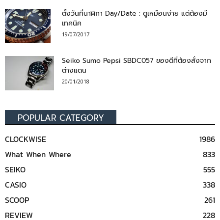
ตั้งวันที่นาฬิกา Day/Date : ดูเหมือนง่าย แต่ต้องมี
เทคนิค
19/07/2017
Seiko Sumo Pepsi SBDC057 ของดีที่ต้องสั่งจาก
ต่างแดน
20/01/2018
POPULAR CATEGORY
CLOCKWISE
1986
What When Where
833
SEIKO
555
CASIO
338
SCOOP
261
REVIEW
228