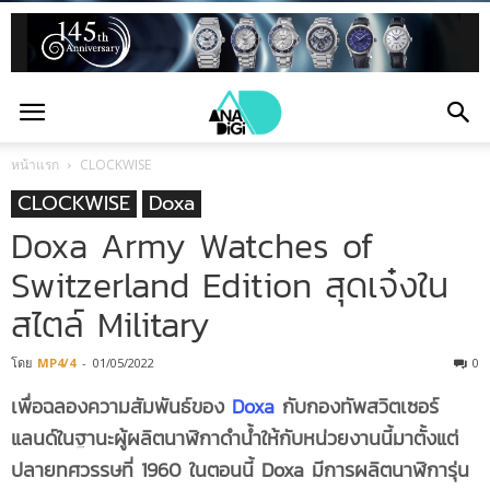
หน้าแรก
CLOCKWISE
CLOCKWISE
Doxa
Doxa Army Watches of
Switzerland Edition สุดเจ๋งใน
สไตล์ Military
โดย
MP4/4
-
01/05/2022
0
เพื่อฉลองความสัมพันธ์ของ
Doxa
กับกองทัพสวิตเซอร์
แลนด์ในฐานะผู้ผลิตนาฬิกาดำน้ำให้กับหน่วยงานนี้มาตั้งแต่
ปลายทศวรรษที่ 1960 ในตอนนี้ Doxa มีการผลิตนาฬิการุ่น