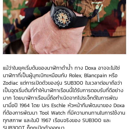
แม้ว่าในยุคเริ่มต้นของนาฬิกาดำน้ำ ทาง Doxa อาจจะไม่ใช่
นาฬิกาที่เป็นผู้บุกเบิกเหมือนกับ Rolex, Blancpain หรือ
Zodiac แต่การเปิดตัวของรุ่น SUB300 ในเวลาต่อมาถือว่า
เป็นจุดเริ่มต้นที่ทำให้นาฬิกาเรือนนี้ได้รับการตอบรับที่ดีอย่าง
มาก โดยนาฬิกาเรือนนี้ถือกำเนิดจากโปรเจ็กต์ในการพัฒ
นามื่อปี 1964 โดย Urs Eschle หัวหน้าทีมพัฒนาของ Doxa
ที่ต้องการพัฒนา Tool Watch ที่มีความทนทานในการใช้งาน
ทุกสภาพ และในปี 1967 เรือนจริงของ SUB300 และ
SUB300T ก็ถูกเปิดตัวออกมา