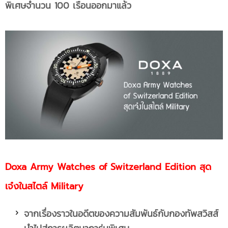
พิเศษจำนวน 100 เรือนออกมาแล้ว
Doxa Army Watches of Switzerland Edition สุด
เจ๋งในสไตล์ Military
จากเรื่องราวในอดีตของความสัมพันธ์กับกองทัพสวิสส์