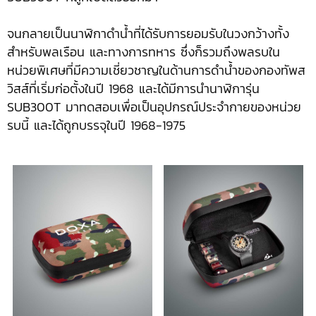
จนกลายเป็นนาฬิกาดำน้ำที่ได้รับการยอมรับในวงกว้างทั้ง
สำหรับพลเรือน และทางการทหาร ซึ่งก็รวมถึงพลรบใน
หน่วยพิเศษที่มีความเชี่ยวชาญในด้านการดำน้ำของกองทัพส
วิสส์ที่เริ่มก่อตั้งในปี 1968 และได้มีการนำนาฬิการุ่น
SUB300T มาทดสอบเพื่อเป็นอุปกรณ์ประจำกายของหน่วย
รบนี้ และได้ถูกบรรจุในปี 1968-1975