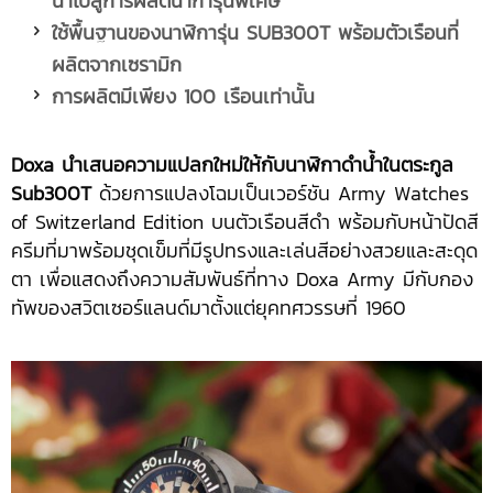
นำไปสู่การผลิตนาการุ่นพิเศษ
ใช้พื้นฐานของนาฬิการุ่น
SUB300T พร้อมตัวเรือนที่
ผลิตจากเซรามิก
การผลิตมีเพียง
100 เรือนเท่านั้น
Doxa นำเสนอความแปลกใหม่ให้กับนาฬิกาดำน้ำในตระกูล
Sub300T
ด้วยการแปลงโฉมเป็นเวอร์ชัน Army Watches
of Switzerland Edition บนตัวเรือนสีดำ พร้อมกับหน้าปัดสี
ครีมที่มาพร้อมชุดเข็มที่มีรูปทรงและเล่นสีอย่างสวยและสะดุด
ตา เพื่อแสดงถึงความสัมพันธ์ที่ทาง Doxa Army มีกับกอง
ทัพของสวิตเซอร์แลนด์มาตั้งแต่ยุคทศวรรษที่ 1960