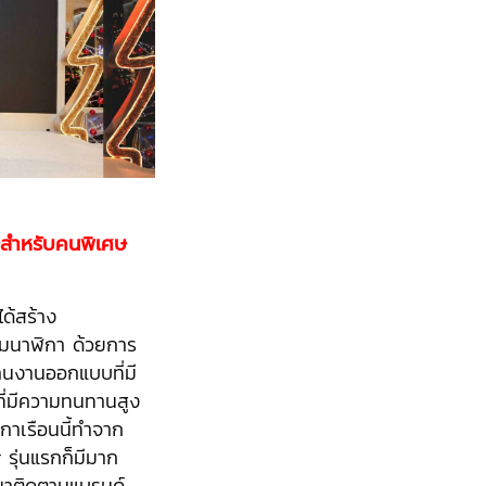
ษสำหรับคนพิเศษ
ได้สร้าง
มนาฬิกา ด้วยการ
ด้านงานออกแบบที่มี
ุที่มีความทนทานสูง
ฬิกาเรือนนี้ทำจาก
รุ่นแรกก็มีมาก
นมาติดตามแบรนด์