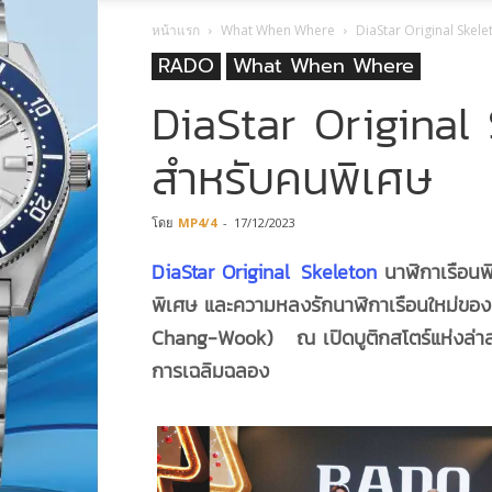
หน้าแรก
What When Where
DiaStar Original Skel
RADO
What When Where
DiaStar Original
สำหรับคนพิเศษ
โดย
MP4/4
-
17/12/2023
DiaStar Original
.
Skeleton
นาฬิกาเรือนพ
พิเศษ และความหลงรักนาฬิกาเรือนใหม่ของ 
Chang-Wook) ณ เปิดบูติกสโตร์แห่งล่าส
การเฉลิมฉลอง