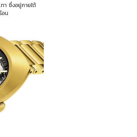
า ซึ่งอยู่ภายใต้
รือน