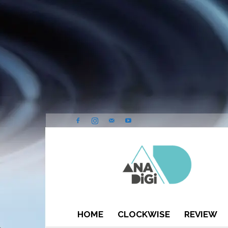
ANA-
DIGI
HOME
CLOCKWISE
REVIEW