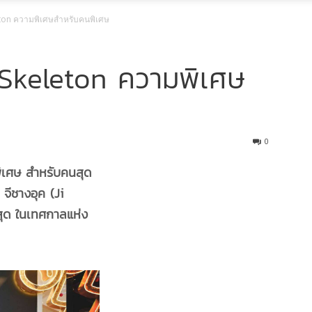
eton ความพิเศษสำหรับคนพิเศษ
 Skeleton ความพิเศษ
0
ิเศษ สำหรับคนสุด
จีชางอุค (Ji
ุด ในเทศกาลแห่ง