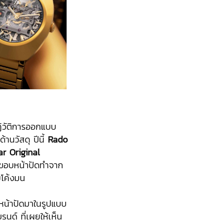
ปฏิวัติการออกแบบ
านวัสดุ ปีนี้
Rado
ar Original
.
่ขอบหน้าปัดทำจาก
มโค้งมน
ว หน้าปัดมาในรูปแบบ
นด์ ที่เผยให้เห็น