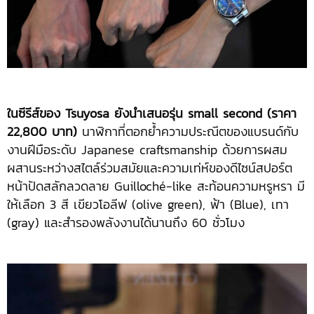
ในซีรีส์ของ Tsuyosa ยังนำเสนอรุ่น small second (ราคา
22,800 บาท)
นาฬิกาที่ตอกย้ำความประณีตของแบรนด์กับ
งานฝีมือระดับ Japanese craftsmanship ด้วยการผสม
ผสานระหว่างสไตล์ร่วมสมัยและความเท่ห์ของดีไซน์สปอร์ต
หน้าปัดสลักลวดลาย Guilloché-like สะท้อนความหรูหรา มี
ให้เลือก 3 สี เขียวโอลีฟ (olive green), ฟ้า (Blue), เทา
(gray) และสำรองพลังงานได้นานถึง 60 ชั่วโมง