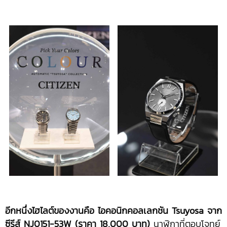
อีกหนึ่งไฮไลต์ของงานคือ ไอคอนิกคอลเลกชัน Tsuyosa จาก
ซีรีส์ NJ0151-53W (ราคา 18,000 บาท)
นาฬิกาที่ตอบโจทย์