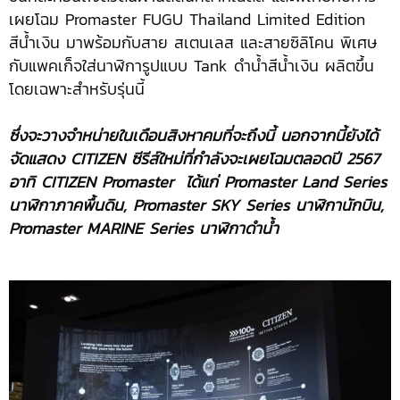
เผยโฉม Promaster FUGU Thailand Limited Edition
สีน้ำเงิน มาพร้อมกับสาย สเตนเลส และสายซิลิโคน พิเศษ
กับแพคเก็จใส่นาฬิการูปแบบ Tank ดำน้ำสีน้ำเงิน ผลิตขึ้น
โดยเฉพาะสำหรับรุ่นนี้
ซึ่งจะวางจำหน่ายในเดือนสิงหาคมที่จะถึงนี้ นอกจากนี้ยังได้
จัดแสดง CITIZEN ซีรีส์ใหม่ที่กำลังจะเผยโฉมตลอดปี 2567
อาทิ CITIZEN Promaster ได้แก่ Promaster Land Series
นาฬิกาภาคพื้นดิน, Promaster SKY Series นาฬิกานักบิน,
Promaster MARINE Series นาฬิกาดำน้ำ