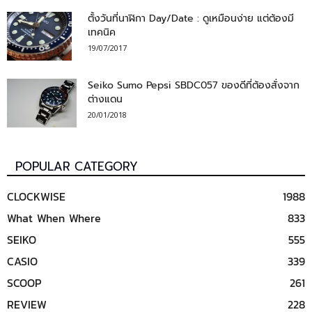
ตั้งวันที่นาฬิกา Day/Date : ดูเหมือนง่าย แต่ต้องมี
เทคนิค
19/07/2017
Seiko Sumo Pepsi SBDC057 ของดีที่ต้องสั่งจาก
ต่างแดน
20/01/2018
POPULAR CATEGORY
CLOCKWISE
1988
What When Where
833
SEIKO
555
CASIO
339
SCOOP
261
REVIEW
228