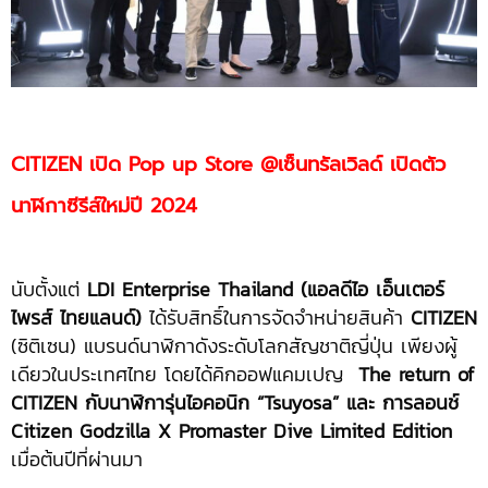
CITIZEN เปิด Pop up Store @เซ็นทรัลเวิลด์ เปิดตัว
นาฬิกาซีรีส์ใหม่ปี 2024
นับตั้งแต่
LDI Enterprise Thailand (แอลดีไอ เอ็นเตอร์
ไพรส์ ไทยแลนด์)
ได้รับสิทธิ์ในการจัดจำหน่ายสินค้า
CITIZEN
(ซิติเซน) แบรนด์นาฬิกาดังระดับโลกสัญชาติญี่ปุ่น เพียงผู้
เดียวในประเทศไทย โดยได้คิกออฟแคมเปญ
The return of
CITIZEN กับนาฬิการุ่นไอคอนิก “Tsuyosa” และ การลอนช์
Citizen Godzilla X Promaster Dive Limited Edition
เมื่อต้นปีที่ผ่านมา