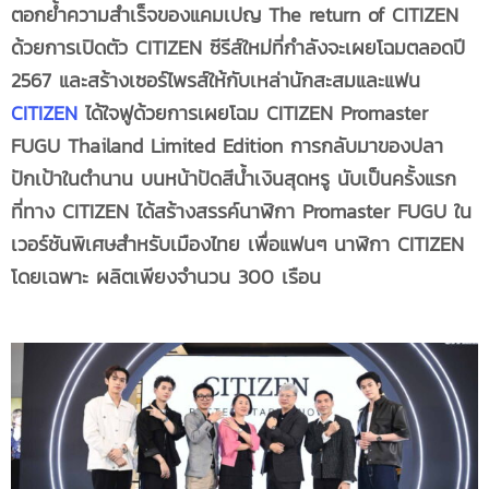
ตอกย้ำความสำเร็จของแคมเปญ The return of CITIZEN
ด้วยการเปิดตัว CITIZEN ซีรีส์ใหม่ที่กำลังจะเผยโฉมตลอดปี
2567 และสร้างเซอร์ไพรส์ให้กับเหล่านักสะสมและแฟน
CITIZEN
ได้ใจฟูด้วยการเผยโฉม CITIZEN Promaster
FUGU Thailand Limited Edition การกลับมาของปลา
ปักเป้าในตำนาน บนหน้าปัดสีน้ำเงินสุดหรู นับเป็นครั้งแรก
ที่ทาง CITIZEN ได้สร้างสรรค์นาฬิกา Promaster FUGU ใน
เวอร์ชันพิเศษสำหรับเมืองไทย เพื่อแฟนๆ นาฬิกา CITIZEN
โดยเฉพาะ ผลิตเพียงจำนวน 300 เรือน