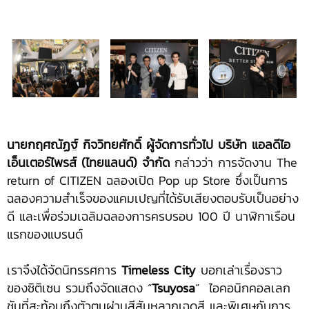
นายกฤศณัฏฐ์ กิจวิทยศักดิ์ ผู้จัดการทั่วไป บริษัท แอลดีไอ
เอ็นเตอร์ไพรส์ (ไทยแลนด์) จำกัด
กล่าวว่า การจัดงาน The
return of CITIZEN ฉลองเปิด Pop up Store ซึ่งเป็นการ
ฉลองความสำเร็จของแคมเปญที่ได้รับเสียงตอบรับเป็นอย่าง
ดี และเพื่อร่วมเฉลิมฉลองการครบรอบ 100 ปี นาฬิกาเรือน
แรกของแบรนด์
เราจึงได้จัดนิทรรศการ
Timeless City
บอกเล่าเรื่องราว
ของซิติเซน รวมถึงจัดแสดง “
Tsuyosa
” ไอคอนิกคอลเลก
ชันที่สะท้อนถึงตัวตนผ่านสีสันหลากเฉดสี และพิเศษกับการ