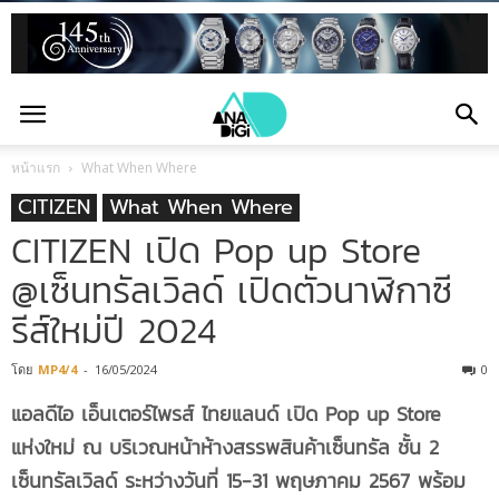
หน้าแรก
What When Where
CITIZEN
What When Where
CITIZEN เปิด Pop up Store
@เซ็นทรัลเวิลด์ เปิดตัวนาฬิกาซี
รีส์ใหม่ปี 2024
โดย
MP4/4
-
16/05/2024
0
แอลดีไอ เอ็นเตอร์ไพรส์ ไทยแลนด์ เปิด Pop up Store
แห่งใหม่ ณ บริเวณหน้าห้างสรรพสินค้าเซ็นทรัล ชั้น 2
เซ็นทรัลเวิลด์ ระหว่างวันที่ 15-31 พฤษภาคม 2567 พร้อม