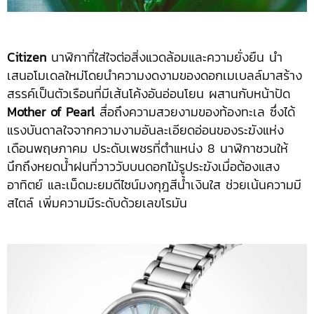
Citizen
นาฬิกาที่ใส่ใจต่อสิ่งแวดล้อมและความยั่งยืน นำ
เสนอโมเดลใหม่โดยนำความงดงามของดอกเมเบลล์มาสร้าง
สรรค์เป็นตัวเรือนที่มีเส้นโค้งอันอ่อนโยน ผสานกับหน้าปัด
Mother of Pearl
สื่อถึงความสวยงามของท้องทะเล ซึ่งได้
แรงบันดาลใจจากความงามอันละเอียดอ่อนของระฆังแห่ง
เดือนพฤษภาคม ประดับเพชรที่ตำแหน่ง 8 นาฬิกาชวนให้
นึกถึงหยดน้ำฝนที่วาววับบนดอกไม้รูประฆังเมื่อต้องแสง
อาทิตย์ และเม็ดมะยมดีไซน์มงกุฎสีน้ำเงินใส ช่วยเน้นความมี
สไตล์ เพิ่มความมีระดับด้วยเลขโรมัน