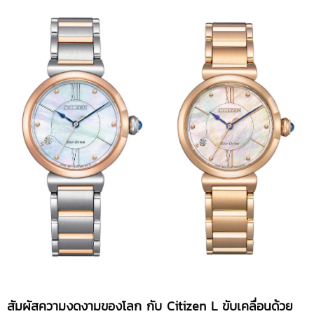
สัมผัสความงดงามของโลก กับ
Citizen L ขับเคลื่อนด้วย