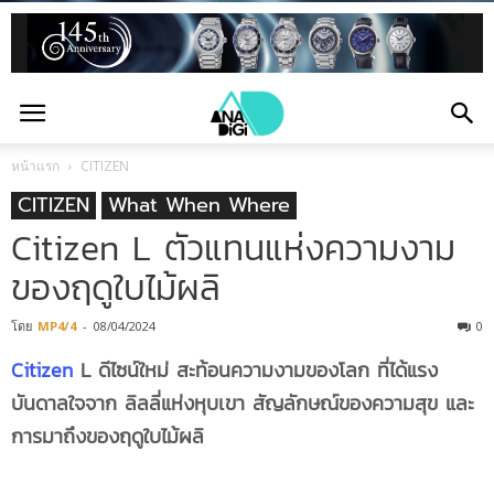
หน้าแรก
CITIZEN
CITIZEN
What When Where
Citizen L ตัวแทนแห่งความงาม
ของฤดูใบไม้ผลิ
โดย
MP4/4
-
08/04/2024
0
Citizen
L ดีไซน์ใหม่ สะท้อนความงามของโลก ที่ได้แรง
บันดาลใจจาก ลิลลี่แห่งหุบเขา สัญลักษณ์ของความสุข และ
การมาถึงของฤดูใบไม้ผลิ