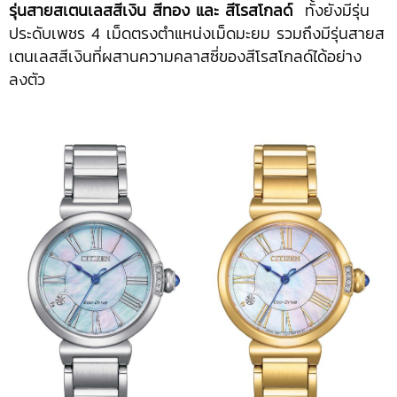
รุ่นสายสเตนเลสสีเงิน สีทอง และ สีโรสโกลด์
ทั้งยังมีรุ่น
ประดับเพชร 4 เม็ดตรงตำแหน่งเม็ดมะยม รวมถึงมีรุ่นสายส
เตนเลสสีเงินที่ผสานความคลาสซี่ของสีโรสโกลด์ได้อย่าง
ลงตัว