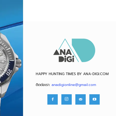
HAPPY HUNTING TIMES BY ANA-DIGI.COM
ติดต่อเรา:
anadigionline@gmail.com