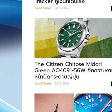
Tracker คู่ใจนักเดินเรือ
GoodTimes
-
28/05/2026
The Citizen Chitose Midori
Green AQ4091-56W อีกความงา
หน้าปัดกระดาษญี่ปุ่น
GoodTimes
-
25/03/2026