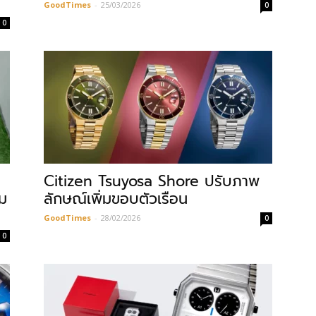
GoodTimes
-
25/03/2026
0
0
Citizen Tsuyosa Shore ปรับภาพ
ม
ลักษณ์เพิ่มขอบตัวเรือน
GoodTimes
-
28/02/2026
0
0