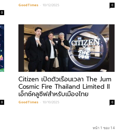
GoodTimes
-
10/12/2025
0
0
Citizen เปิดตัวเรือนเวลา The Jum
Cosmic Fire Thailand Limited II
เอ็กซ์คลูซีฟสำหรับเมืองไทย
GoodTimes
-
10/10/2025
0
0
หน้า 1 ของ 14