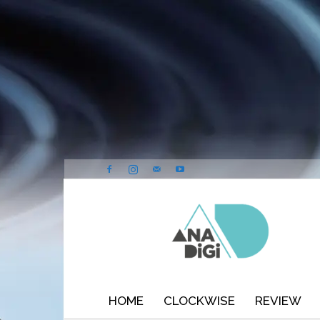
ANA-
DIGI
HOME
CLOCKWISE
REVIEW