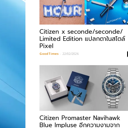
Citizen x seconde/seconde/
Limited Edition แปลกตาในสไตล์
Pixel
GoodTimes
-
22/02/2026
Citizen Promaster Navihawk
Blue Impluse อีกความงามจาก