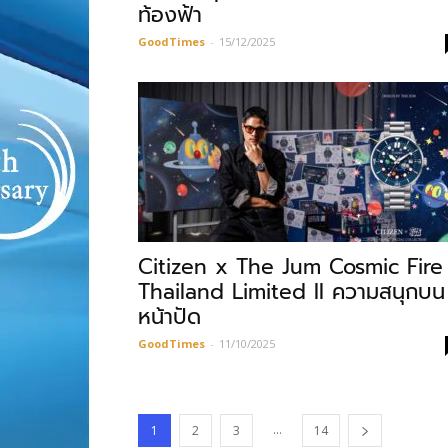
ท้องฟ้า
GoodTimes
-
15/12/2025
Citizen x The Jum Cosmic Fire
Thailand Limited II ความสนุกบน
หน้าปัด
GoodTimes
-
11/10/2025
...
1
2
3
14