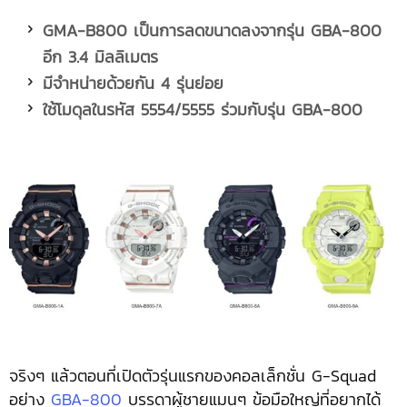
GMA-B800 เป็นการลดขนาดลงจากรุ่น GBA-800
อีก 3.4 มิลลิเมตร
มีจำหน่ายด้วยกัน 4 รุ่นย่อย
ใช้โมดุลในรหัส 5554/5555 ร่วมกับรุ่น GBA-800
จริงๆ แล้วตอนที่เปิดตัวรุ่นแรกของคอลเล็กชั่น G-Squad
อย่าง
GBA-800
บรรดาผู้ชายแมนๆ ข้อมือใหญ่ที่อยากได้