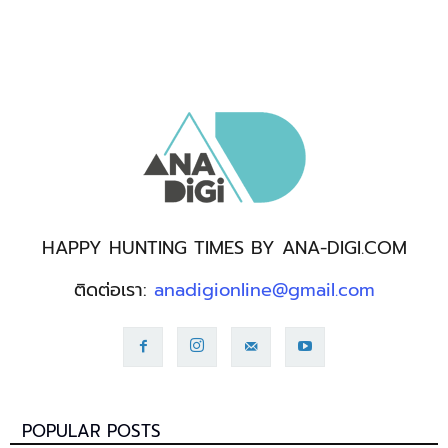
HAPPY HUNTING TIMES BY ANA-DIGI.COM
ติดต่อเรา:
anadigionline@gmail.com
POPULAR POSTS