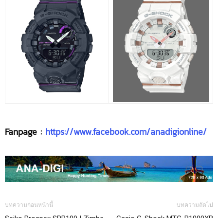
Fanpage :
https://www.facebook.com/anadigionline/
บทความก่อนหน้านี้
บทความถัดไป