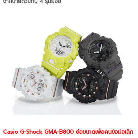
จำหน่ายด้วยกัน 4 รุ่นย่อย
Casio G-Shock GMA-B800 ย่อขนาดเพื่อคนข้อมือเล็ก