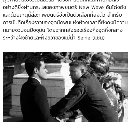
อย่างดียิ่งผ่านกระแสของภาพยนตร์ New Wave อันโด่งดัง
และด้วยเหตุนี้สื่อภาพยนตร์จึงเป็นตัวเลือกที่ลงตัว สำหรับ
การบันทึกเรื่องราวของจุดนัดพบแห่งห้วงเวลาที่ยังคงมีความ
หมายจวบจนปัจจุบัน โดยฉากหลังของเรื่องคือจุดกึ่งกลาง
ระหว่างฝั่งซ้ายและฝั่งขวาของแม่น้ำ Seine (แซน)