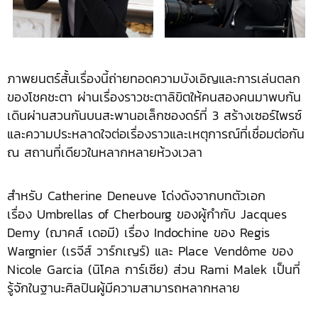
ภาพยนตร์สั้นเรื่องนี้ถ่ายทอดความบังเอิญและการเล่นตลก
ของโชคชะตา ผ่านเรื่องราวชะตาลิขิตให้คนสองคนมาพบกัน
เดินผ่านสวนกันบนสะพานอเล็กซองดร์ที่ 3 สร้างเซอร์ไพรซ์
และความประหลาดใจต่อเรื่องราวและเหตุการณ์ที่เชื่อมต่อกัน
ณ สถานที่เดียวในหลากหลายห้วงเวลา
สำหรับ Catherine Deneuve โด่งดังจากบทตัวเอก
เรื่อง Umbrellas of Cherbourg ของผู้กำกับ Jacques
Demy (ฌาคส์ เดอมี) เรื่อง Indochine ของ Regis
Wargnier (เรจีส์ วาร์กเญร์) และ Place Vendôme ของ
Nicole Garcia (นิโคล การ์เซีย) ส่วน Rami Malek เป็นที่
รู้จักในฐานะศิลปินผู้มีความสามารถหลากหลาย