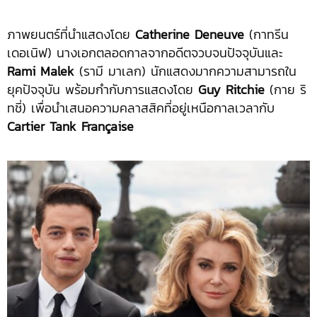
ภาพยนตร์ที่นำแสดงโดย
Catherine Deneuve
(กาทรีน
เดอเนิฟ) นางเอกตลอดกาลจากอดีตจวบจนปัจจุบันและ
Rami Malek
(รามี มาเลก) นักแสดงมากความสามารถใน
ยุคปัจจุบัน พร้อมกำกับการแสดงโดย
Guy Ritchie
(กาย ริ
ทชี่) เพื่อนำเสนอความคลาสสิคที่อยู่เหนือกาลเวลากับ
Cartier Tank Française