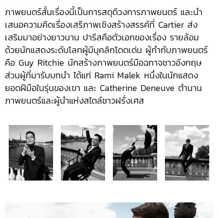
ภาพยนตร์สั้นเรื่องนี้เป็นการสดุดีวงการภาพยนตร์ และนำ
เสนอความคิดเรื่องเสรีภาพเชิงสร้างสรรค์ที่ Cartier ส่ง
เสริมมาอย่างยาวนาน ปารีสคือตัวเอกของเรื่อง รายล้อม
ด้วยนักแสดงระดับโลกผู้มีบุคลิกโดดเด่น ผู้กำกับภาพยนตร์
คือ Guy Ritchie นักสร้างภาพยนตร์มือฉกาจชาวอังกฤษ
ส่วนผู้ที่มารับบทนำ ได้แก่ Rami Malek หนึ่งในนักแสดง
ยอดฝีมือในรุ่นของเขา และ Catherine Deneuve ตำนาน
ภาพยนตร์และผู้นำแห่งสไตล์ชาวฝรั่งเศส