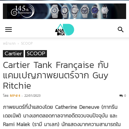
หน้าแรก
SCOOP
Cartier
SCOOP
Cartier Tank Française กับ
แคมเปญภาพยนตร์จาก Guy
Ritchie
โดย
MP4/4
-
22/01/2023
0
ภาพยนตร์ที่นำแสดงโดย
Catherine Deneuve (กาทรีน
เดอเนิฟ) นางเอกตลอดกาลจากอดีตจวบจนปัจจุบัน
และ
Rami Malek (รามี มาเลก) นักแสดงมากความสามารถใน