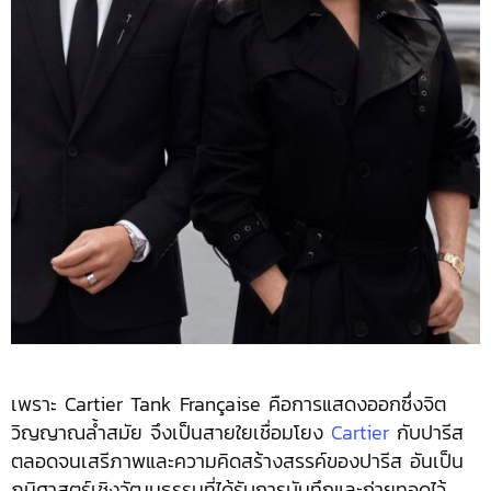
เพราะ Cartier Tank Française คือการแสดงออกซึ่งจิต
วิญญาณล้ำสมัย จึงเป็นสายใยเชื่อมโยง
Cartier
กับปารีส
ตลอดจนเสรีภาพและความคิดสร้างสรรค์ของปารีส อันเป็น
ภูมิศาสตร์เชิงวัฒนธรรมที่ได้รับการบันทึกและถ่ายทอดไว้